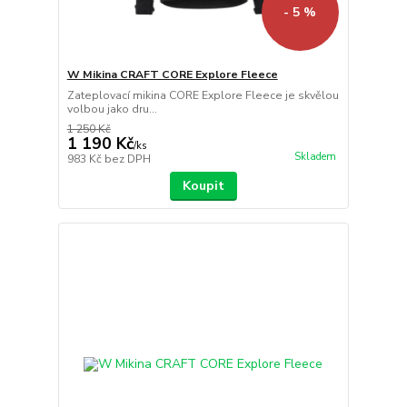
- 5 %
W Mikina CRAFT CORE Explore Fleece
Zateplovací mikina CORE Explore Fleece je skvělou
volbou jako dru...
1 250 Kč
1 190 Kč
/
ks
Skladem
983 Kč
bez DPH
Koupit