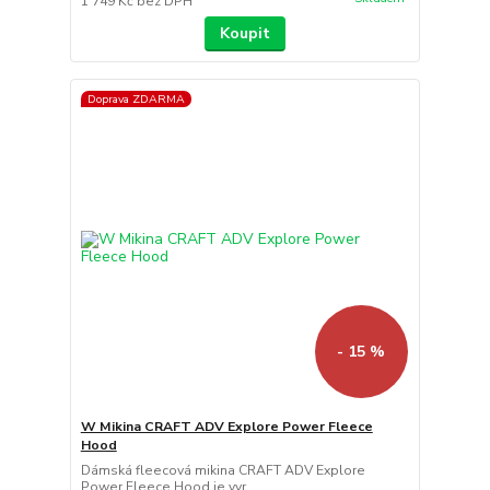
1 749 Kč
bez DPH
Koupit
Doprava ZDARMA
- 15 %
W Mikina CRAFT ADV Explore Power Fleece
Hood
Dámská fleecová mikina CRAFT ADV Explore
Power Fleece Hood je vyr...