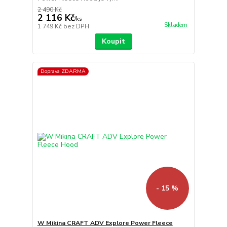
2 490 Kč
2 116 Kč
/
ks
Skladem
1 749 Kč
bez DPH
Koupit
Doprava ZDARMA
- 15 %
W Mikina CRAFT ADV Explore Power Fleece