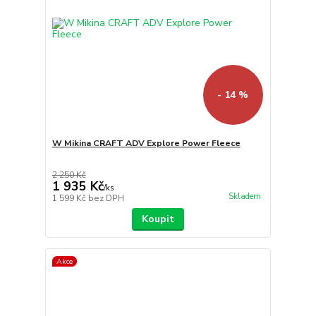
- 14 %
W Mikina CRAFT ADV Explore Power Fleece
2 250 Kč
1 935 Kč
/
ks
Skladem
1 599 Kč
bez DPH
Koupit
Akce