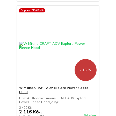
Doprava ZDARMA
- 15 %
W Mikina CRAFT ADV Explore Power Fleece
Hood
Dámská fleecová mikina CRAFT ADV Explore
Power Fleece Hood je vyr...
2 490 Kč
2 116 Kč
/
ks
Skladem