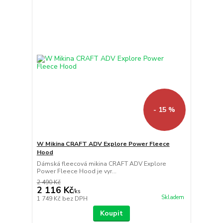
- 15 %
W Mikina CRAFT ADV Explore Power Fleece
Hood
Dámská fleecová mikina CRAFT ADV Explore
Power Fleece Hood je vyr...
2 490 Kč
2 116 Kč
/
ks
Skladem
1 749 Kč
bez DPH
Koupit