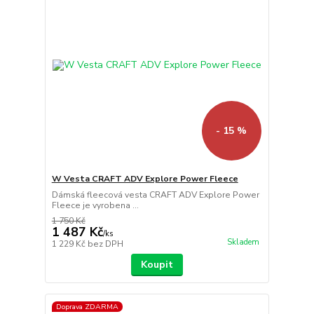
- 15 %
W Vesta CRAFT ADV Explore Power Fleece
Dámská fleecová vesta CRAFT ADV Explore Power
Fleece je vyrobena ...
1 750 Kč
1 487 Kč
/
ks
Skladem
1 229 Kč
bez DPH
Koupit
Doprava ZDARMA