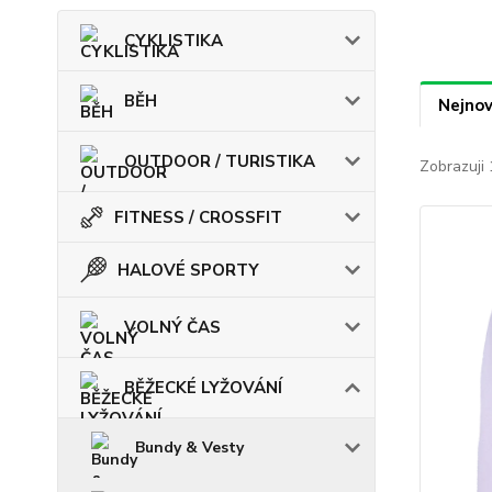
CYKLISTIKA
BĚH
Nejnov
OUTDOOR / TURISTIKA
Zobrazuji 
FITNESS / CROSSFIT
HALOVÉ SPORTY
VOLNÝ ČAS
BĚŽECKÉ LYŽOVÁNÍ
Bundy & Vesty