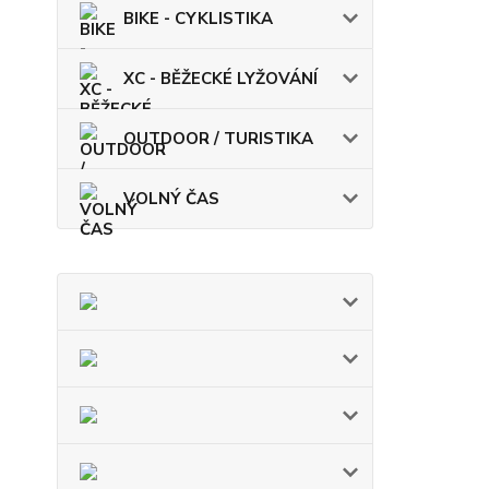
BIKE - CYKLISTIKA
XC - BĚŽECKÉ LYŽOVÁNÍ
OUTDOOR / TURISTIKA
VOLNÝ ČAS