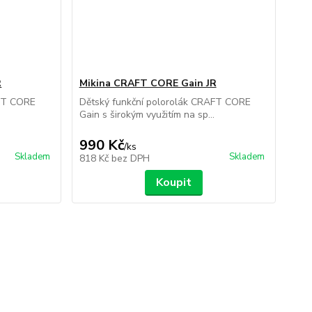
R
Mikina CRAFT CORE Gain JR
AFT CORE
Dětský funkční polorolák CRAFT CORE
Gain s širokým využitím na sp...
990 Kč
/
ks
Skladem
Skladem
818 Kč
bez DPH
Koupit