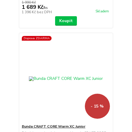
1 990 Kč
1 689 Kč
/
ks
Skladem
1 396 Kč
bez DPH
Koupit
Doprava ZDARMA
- 15 %
Bunda CRAFT CORE Warm XC Junior