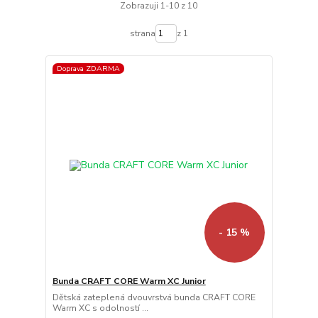
Zobrazuji 1-10 z 10
strana
z 1
Doprava ZDARMA
- 15 %
Bunda CRAFT CORE Warm XC Junior
Dětská zateplená dvouvrstvá bunda CRAFT CORE
Warm XC s odolností ...