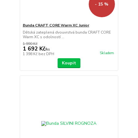
- 15 %
Bunda CRAFT CORE Warm XC Junior
Dětská zateplená dvouvrstvá bunda CRAFT CORE
Warm XC s odolností ...
1 990 Kč
1 692 Kč
/
ks
Skladem
1 398 Kč
bez DPH
Koupit