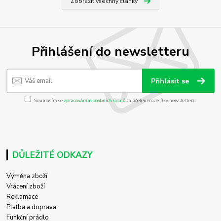
Zobrazit všechny články
Přihlášení do newsletteru
Přihlásit se
Souhlasím se
zpracováním osobních údajů
za účelem rozesílky newsletteru.
DŮLEŽITÉ ODKAZY
Výměna zboží
Vrácení zboží
Reklamace
Platba a doprava
Funkční prádlo