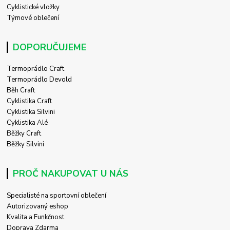
Cyklistické vložky
Týmové oblečení
DOPORUČUJEME
Termoprádlo Craft
Termoprádlo Devold
Běh Craft
Cyklistika Craft
Cyklistika Silvini
Cyklistika Alé
Běžky Craft
Běžky Silvini
PROČ NAKUPOVAT U NÁS
Specialisté na sportovní oblečení
Autorizovaný eshop
Kvalita a Funkčnost
Doprava Zdarma