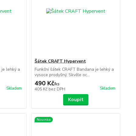
Šátek CRAFT Hypervent
je lehký a
Funkční šátek CRAFT Bandana je lehký a
vysoce prodyšný. Skvěle oc...
490 Kč
/
ks
Skladem
Skladem
405 Kč
bez DPH
Koupit
Novinka