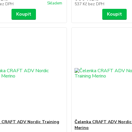
Skladem
ez DPH
537 Kč
bez DPH
Koupit
Koupit
 CRAFT ADV Nordic Training
Čelenka CRAFT ADV Nordic 
Merino