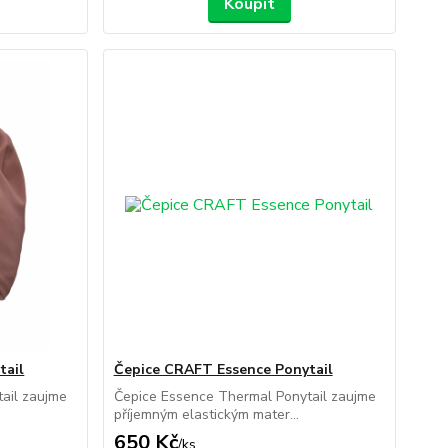
Koupit
tail
Čepice CRAFT Essence Ponytail
ail zaujme
Čepice Essence Thermal Ponytail zaujme
příjemným elastickým mater...
650 Kč
/
ks