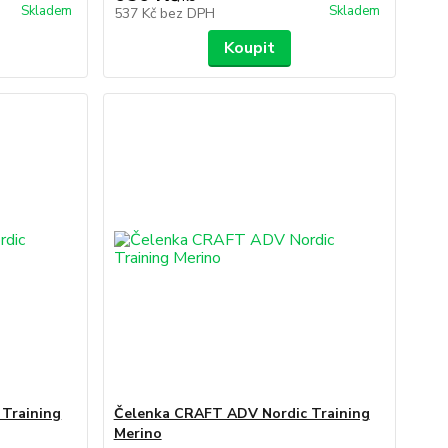
Skladem
Skladem
537 Kč
bez DPH
Koupit
Training
Čelenka CRAFT ADV Nordic Training
Merino