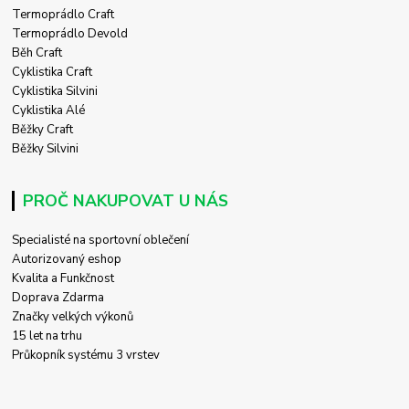
Termoprádlo Craft
Termoprádlo Devold
Běh Craft
Cyklistika Craft
Cyklistika Silvini
Cyklistika Alé
Běžky Craft
Běžky Silvini
PROČ NAKUPOVAT U NÁS
Specialisté na sportovní oblečení
Autorizovaný eshop
Kvalita a Funkčnost
Doprava Zdarma
Značky velkých výkonů
15 let na trhu
Průkopník systému 3 vrstev