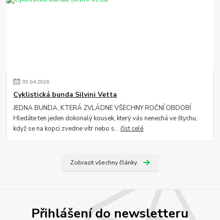
09
.
04
.
2026
Cyklistická bunda Silvini Vetta
JEDNA BUNDA, KTERÁ ZVLÁDNE VŠECHNY ROČNÍ OBDOBÍ
Hledáte ten jeden dokonalý kousek, který vás nenechá ve štychu,
když se na kopci zvedne vítr nebo s...
číst celé
Zobrazit všechny články
Přihlášení do newsletteru