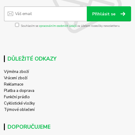
Přihlásit se
Souhlasím se
zpracováním osobních údajů
za účelem rozesílky newsletteru.
DŮLEŽITÉ ODKAZY
Výměna zboží
Vrácení zboží
Reklamace
Platba a doprava
Funkční prádlo
Cyklistické vložky
Týmové oblečení
DOPORUČUJEME