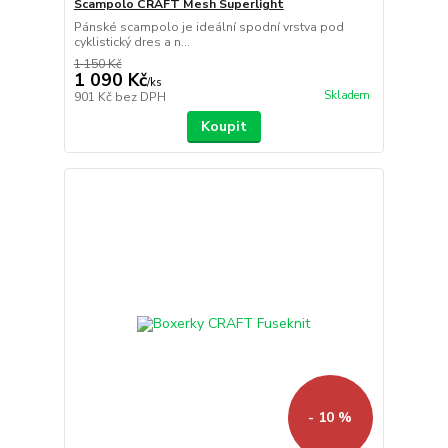
Scampolo CRAFT Mesh Superlight
Pánské scampolo je ideální spodní vrstva pod
cyklistický dres a n...
1 150 Kč
1 090 Kč
/
ks
Skladem
901 Kč
bez DPH
Koupit
- 10 %