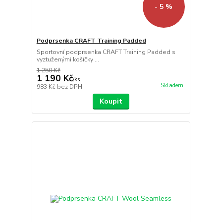
- 5 %
Podprsenka CRAFT Training Padded
Sportovní podprsenka CRAFT Training Padded s
vyztuženými košíčky ...
1 250 Kč
1 190 Kč
/
ks
Skladem
983 Kč
bez DPH
Koupit