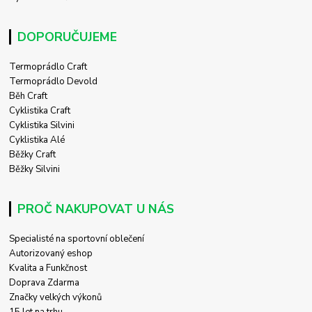
DOPORUČUJEME
Termoprádlo Craft
Termoprádlo Devold
Běh Craft
Cyklistika Craft
Cyklistika Silvini
Cyklistika Alé
Běžky Craft
Běžky Silvini
PROČ NAKUPOVAT U NÁS
Specialisté na sportovní oblečení
Autorizovaný eshop
Kvalita a Funkčnost
Doprava Zdarma
Značky velkých výkonů