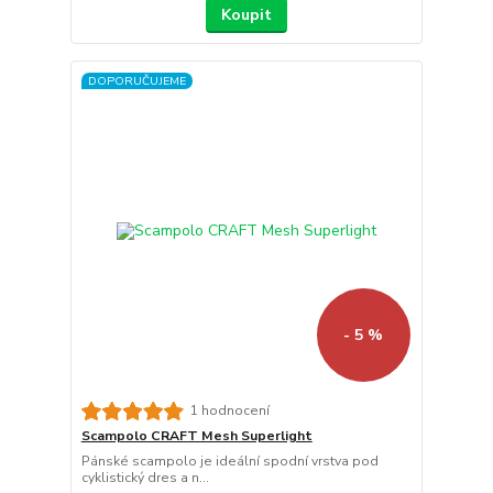
Koupit
DOPORUČUJEME
- 5 %
1 hodnocení
Scampolo CRAFT Mesh Superlight
Pánské scampolo je ideální spodní vrstva pod
cyklistický dres a n...