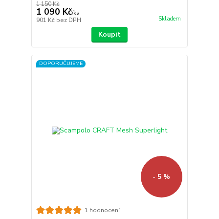
1 150 Kč
1 090 Kč
/
ks
Skladem
901 Kč
bez DPH
Koupit
DOPORUČUJEME
- 5 %
1 hodnocení