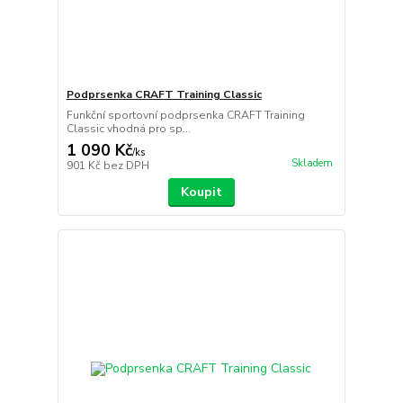
Podprsenka CRAFT Training Classic
Funkční sportovní podprsenka CRAFT Training
Classic vhodná pro sp...
1 090 Kč
/
ks
Skladem
901 Kč
bez DPH
Koupit