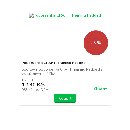
- 5 %
Podprsenka CRAFT Training Padded
Sportovní podprsenka CRAFT Training Padded s
vyztuženými košíčky ...
1 250 Kč
1 190 Kč
/
ks
Skladem
983 Kč
bez DPH
Koupit