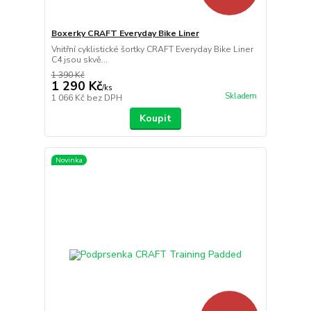
Boxerky CRAFT Everyday Bike Liner
Vnitřní cyklistické šortky CRAFT Everyday Bike Liner
C4 jsou skvě...
1 390 Kč
1 290 Kč
/
ks
Skladem
1 066 Kč
bez DPH
Koupit
Novinka