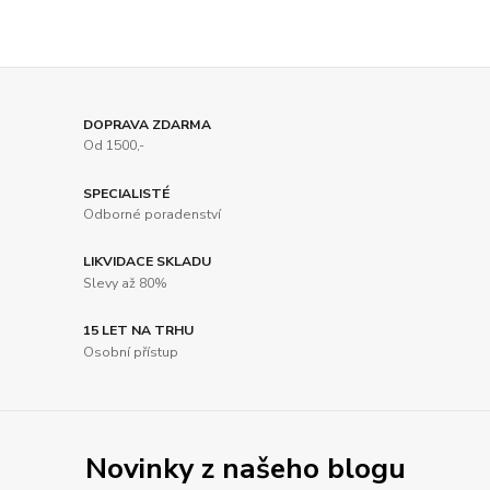
DOPRAVA ZDARMA
Od 1500,-
SPECIALISTÉ
Odborné poradenství
LIKVIDACE SKLADU
Slevy až 80%
15 LET NA TRHU
Osobní přístup
Novinky z našeho blogu