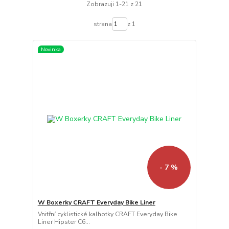
Zobrazuji 1-21 z 21
strana
z 1
Novinka
- 7 %
W Boxerky CRAFT Everyday Bike Liner
Vnitřní cyklistické kalhotky CRAFT Everyday Bike
Liner Hipster C6...