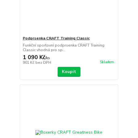
Podprsenka CRAFT Training Classic
Funkční sportovní podprsenka CRAFT Training
Classic vhodná pro sp...
1 090 Kč
/
ks
Skladem
901 Kč
bez DPH
Koupit