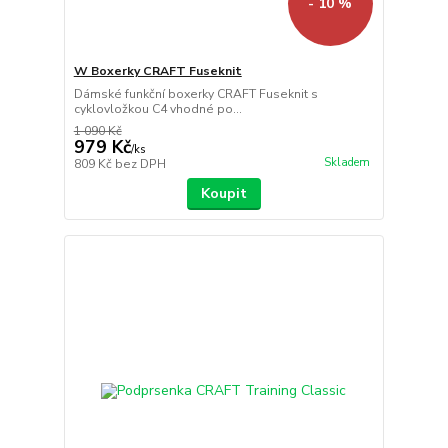
- 10 %
W Boxerky CRAFT Fuseknit
Dámské funkční boxerky CRAFT Fuseknit s
cyklovložkou C4 vhodné po...
1 090 Kč
979 Kč
/
ks
Skladem
809 Kč
bez DPH
Koupit