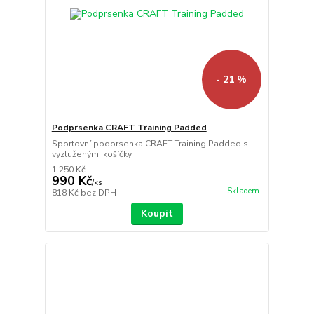
- 21 %
Podprsenka CRAFT Training Padded
Sportovní podprsenka CRAFT Training Padded s
vyztuženými košíčky ...
1 250 Kč
990 Kč
/
ks
Skladem
818 Kč
bez DPH
Koupit