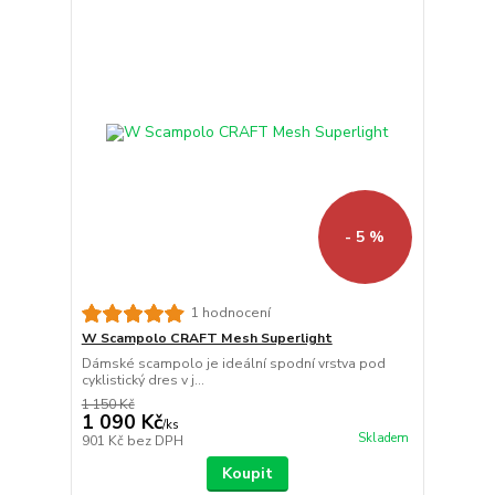
- 5 %
1 hodnocení
W Scampolo CRAFT Mesh Superlight
Dámské scampolo je ideální spodní vrstva pod
cyklistický dres v j...
1 150 Kč
1 090 Kč
/
ks
Skladem
901 Kč
bez DPH
Koupit