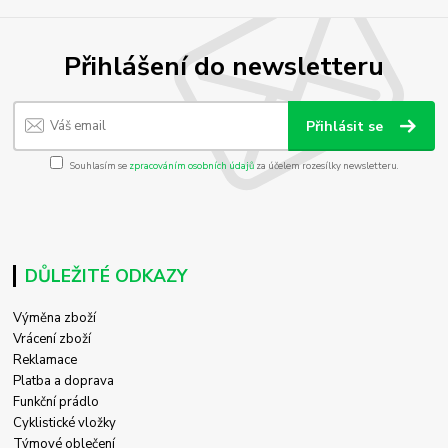
Přihlášení do newsletteru
Přihlásit se
Souhlasím se
zpracováním osobních údajů
za účelem rozesílky newsletteru.
DŮLEŽITÉ ODKAZY
Výměna zboží
Vrácení zboží
Reklamace
Platba a doprava
Funkční prádlo
Cyklistické vložky
Týmové oblečení