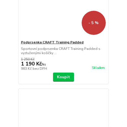
- 5 %
Podprsenka CRAFT Training Padded
Sportovní podprsenka CRAFT Training Padded s
vyztuženými košíčky ...
1 250 Kč
1 190 Kč
/
ks
Skladem
983 Kč
bez DPH
Koupit