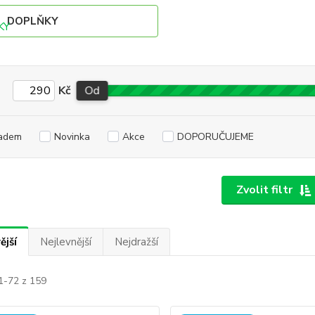
DOPLŇKY
Kč
Od
adem
Novinka
Akce
DOPORUČUJEME
Zvolit filtr
ější
Nejlevnější
Nejdražší
1-72 z 159