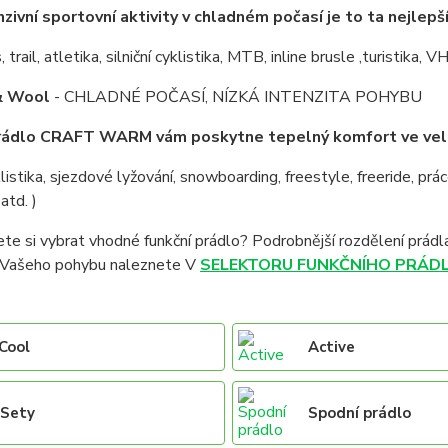
nzivní sportovní aktivity v chladném počasí je to ta nejlepší
, trail, atletika, silniční cyklistika, MTB, inline brusle ,turistika,
 Wool
- CHLADNÉ POČASÍ, NÍZKÁ INTENZITA POHYBU
ádlo CRAFT WARM vám poskytne tepelný komfort ve velm
klistika, sjezdové lyžování, snowboarding, freestyle, freeride, prác
atd. )
e si vybrat vhodné funkční prádlo? Podrobnější rozdělení prádla 
y Vašeho pohybu naleznete V
SELEKTORU FUNKČNÍHO PRÁDL
Cool
Active
Sety
Spodní prádlo