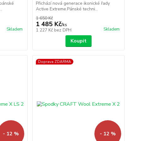
 pánské
Přichází nová generace ikonické řady
..
Active Extreme.Pánské techni...
1 650 Kč
1 485 Kč
/
ks
Skladem
Skladem
1 227 Kč
bez DPH
Koupit
Doprava ZDARMA
- 12 %
- 12 %