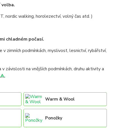
 volba.
 VHT, nordic walking, horolezectví, volný čas atd. )
i chladném počasí.
e v zimních podmínkách, myslivost, lesnictví, rybářství,
v závislosti na vnějších podmínkách, druhu aktivity a
A.
Warm & Wool
Ponožky