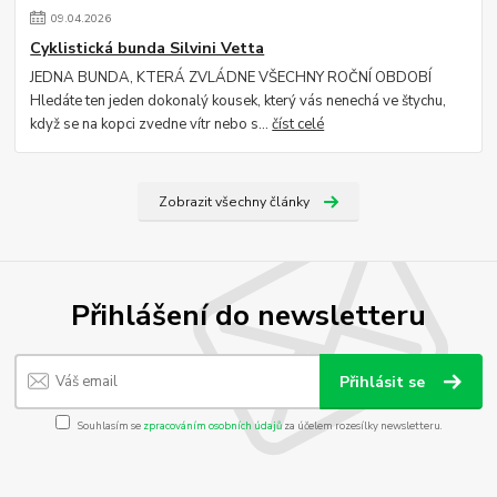
09
.
04
.
2026
Cyklistická bunda Silvini Vetta
JEDNA BUNDA, KTERÁ ZVLÁDNE VŠECHNY ROČNÍ OBDOBÍ
Hledáte ten jeden dokonalý kousek, který vás nenechá ve štychu,
když se na kopci zvedne vítr nebo s...
číst celé
Zobrazit všechny články
Přihlášení do newsletteru
Přihlásit se
Souhlasím se
zpracováním osobních údajů
za účelem rozesílky newsletteru.