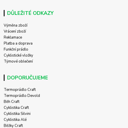
DŮLEŽITÉ ODKAZY
Výměna zboží
Vrácení zboží
Reklamace
Platba a doprava
Funkční prádlo
Cyklistické vložky
Týmové oblečení
DOPORUČUJEME
Termoprádlo Craft
Termoprádlo Devold
Běh Craft
Cyklistika Craft
Cyklistika Silvini
Cyklistika Alé
Běžky Craft