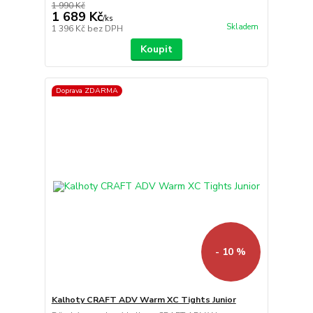
1 990 Kč
1 689 Kč
/
ks
Skladem
1 396 Kč
bez DPH
Koupit
Doprava ZDARMA
- 10 %
Kalhoty CRAFT ADV Warm XC Tights Junior