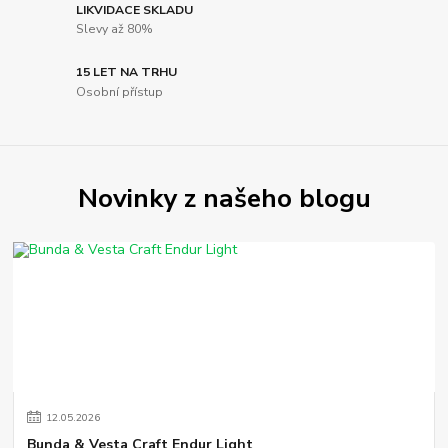
LIKVIDACE SKLADU
Slevy až 80%
15 LET NA TRHU
Osobní přístup
Novinky z našeho blogu
12
.
05
.
2026
Bunda & Vesta Craft Endur Light