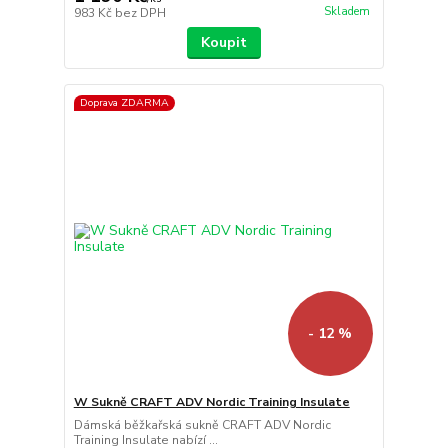
Skladem
983 Kč
bez DPH
Koupit
Doprava ZDARMA
- 12 %
W Sukně CRAFT ADV Nordic Training Insulate
Dámská běžkařská sukně CRAFT ADV Nordic
Training Insulate nabízí ...