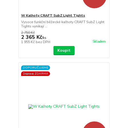
W Kalhoty CRAFT SubZ Light Tights
Vysoce funkční běžecké kalhoty CRAFT SubZ Light
Tights vynikají ...
2 750 Kč
2 365 Kč
/
ks
Skladem
1 955 Kč
bez DPH
Koupit
DOPORUČUJEME
Doprava ZDARMA