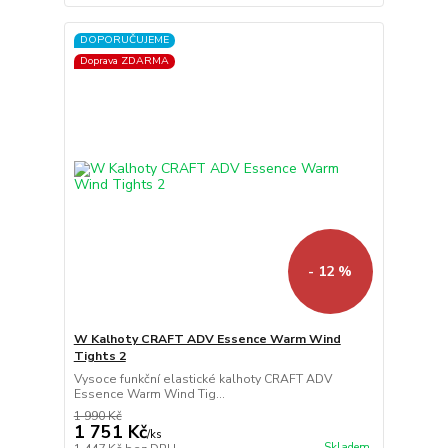
DOPORUČUJEME
Doprava ZDARMA
- 12 %
W Kalhoty CRAFT ADV Essence Warm Wind
Tights 2
Vysoce funkční elastické kalhoty CRAFT ADV
Essence Warm Wind Tig...
1 990 Kč
1 751 Kč
/
ks
Skladem