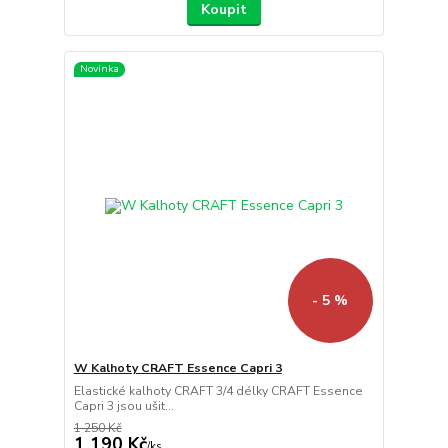
Koupit
Novinka
- 5 %
W Kalhoty CRAFT Essence Capri 3
Elastické kalhoty CRAFT 3/4 délky CRAFT Essence
Capri 3 jsou ušit...
1 250 Kč
1 190 Kč
/
ks