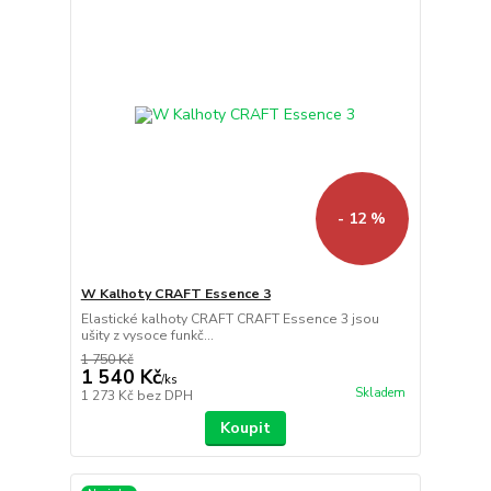
- 12 %
W Kalhoty CRAFT Essence 3
Elastické kalhoty CRAFT CRAFT Essence 3 jsou
ušity z vysoce funkč...
1 750 Kč
1 540 Kč
/
ks
Skladem
1 273 Kč
bez DPH
Koupit