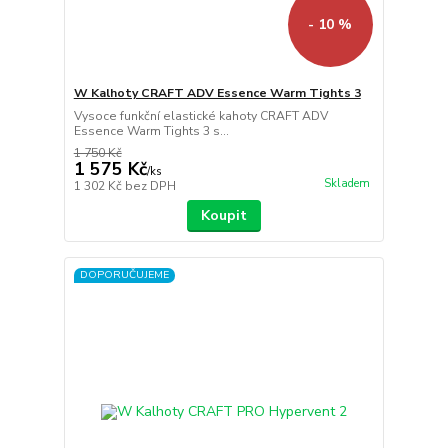
- 10 %
W Kalhoty CRAFT ADV Essence Warm Tights 3
Vysoce funkční elastické kahoty CRAFT ADV
Essence Warm Tights 3 s...
1 750 Kč
1 575 Kč
/
ks
Skladem
1 302 Kč
bez DPH
Koupit
DOPORUČUJEME