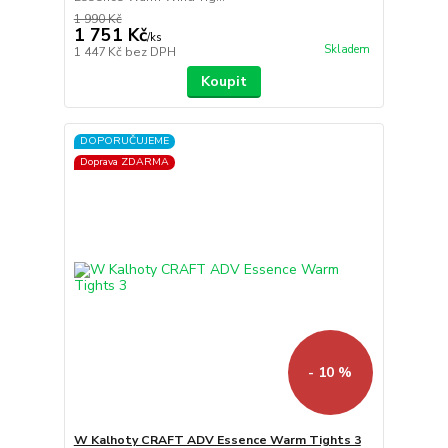
1 990 Kč
1 751 Kč
/
ks
Skladem
1 447 Kč
bez DPH
Koupit
DOPORUČUJEME
Doprava ZDARMA
- 10 %
W Kalhoty CRAFT ADV Essence Warm Tights 3