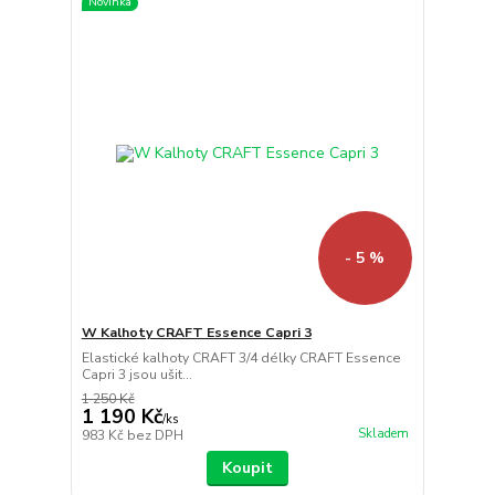
Novinka
- 5 %
W Kalhoty CRAFT Essence Capri 3
Elastické kalhoty CRAFT 3/4 délky CRAFT Essence
Capri 3 jsou ušit...
1 250 Kč
1 190 Kč
/
ks
Skladem
983 Kč
bez DPH
Koupit