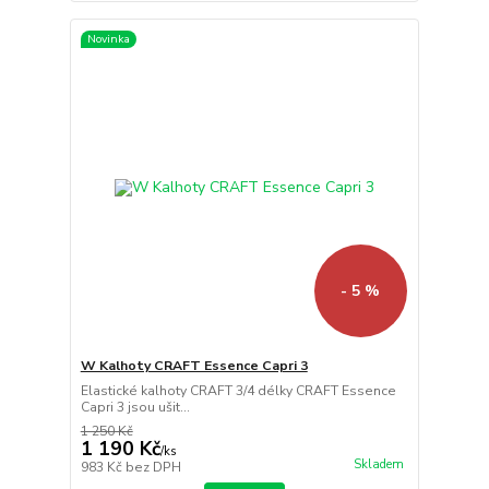
Novinka
- 5 %
W Kalhoty CRAFT Essence Capri 3
Elastické kalhoty CRAFT 3/4 délky CRAFT Essence
Capri 3 jsou ušit...
1 250 Kč
1 190 Kč
/
ks
Skladem
983 Kč
bez DPH