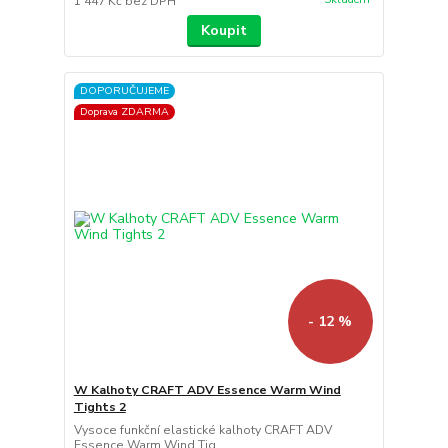
1 447 Kč
bez DPH
Koupit
DOPORUČUJEME
Doprava ZDARMA
- 12 %
W Kalhoty CRAFT ADV Essence Warm Wind
Tights 2
Vysoce funkční elastické kalhoty CRAFT ADV
Essence Warm Wind Tig...