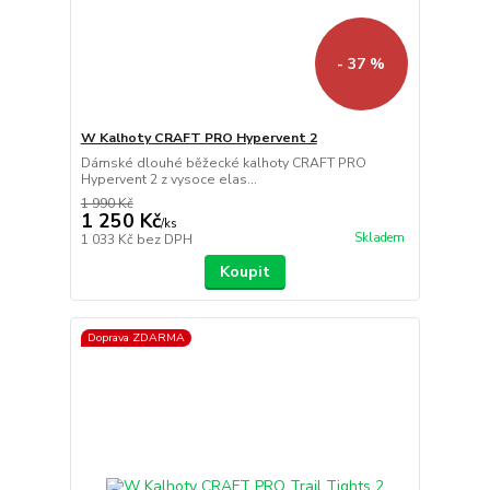
- 37 %
W Kalhoty CRAFT PRO Hypervent 2
Dámské dlouhé běžecké kalhoty CRAFT PRO
Hypervent 2 z vysoce elas...
1 990 Kč
1 250 Kč
/
ks
Skladem
1 033 Kč
bez DPH
Koupit
Doprava ZDARMA