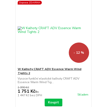
Doprava ZDARMA
- 12 %
W Kalhoty CRAFT ADV Essence Warm Wind
Tights 2
Vysoce funkční elastické kalhoty CRAFT ADV
Essence Warm Wind Tig...
1 990 Kč
1 751 Kč
/
ks
Skladem
1 447 Kč
bez DPH
Koupit