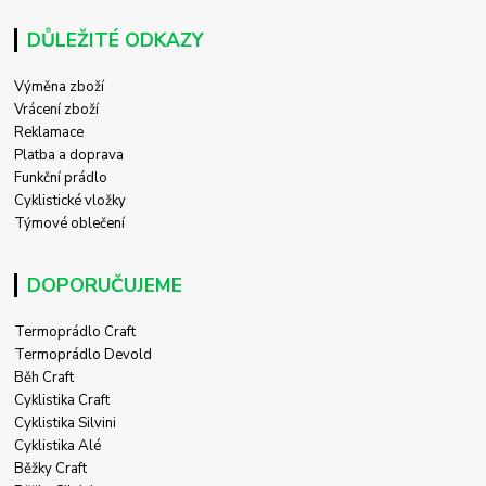
DŮLEŽITÉ ODKAZY
Výměna zboží
Vrácení zboží
Reklamace
Platba a doprava
Funkční prádlo
Cyklistické vložky
Týmové oblečení
DOPORUČUJEME
Termoprádlo Craft
Termoprádlo Devold
Běh Craft
Cyklistika Craft
Cyklistika Silvini
Cyklistika Alé
Běžky Craft