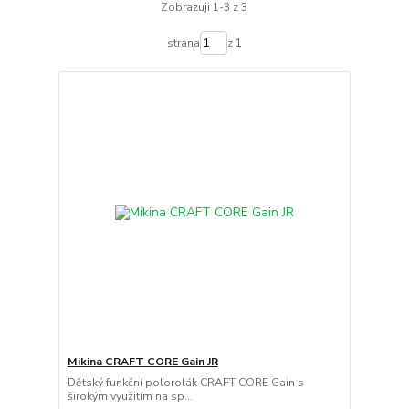
Zobrazuji 1-3 z 3
strana
z 1
Mikina CRAFT CORE Gain JR
Dětský funkční polorolák CRAFT CORE Gain s
širokým využitím na sp...