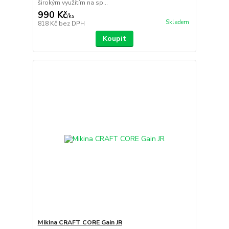
širokým využitím na sp...
990 Kč
/
ks
Skladem
818 Kč
bez DPH
Koupit
Mikina CRAFT CORE Gain JR