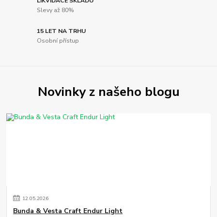
LIKVIDACE SKLADU
Slevy až 80%
15 LET NA TRHU
Osobní přístup
Novinky z našeho blogu
12
.
05
.
2026
Bunda & Vesta Craft Endur Light