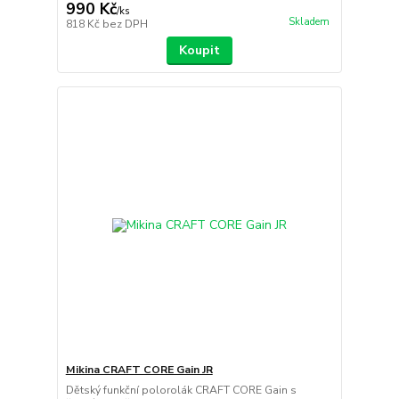
990 Kč
/
ks
Skladem
818 Kč
bez DPH
Koupit
Mikina CRAFT CORE Gain JR
Dětský funkční polorolák CRAFT CORE Gain s