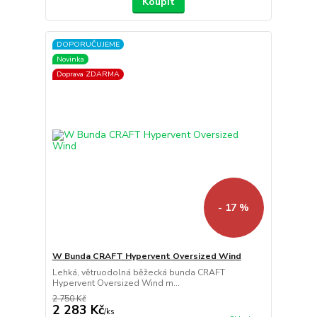
Koupit
DOPORUČUJEME
Novinka
Doprava ZDARMA
- 17 %
W Bunda CRAFT Hypervent Oversized Wind
Lehká, větruodolná běžecká bunda CRAFT
Hypervent Oversized Wind m...
2 750 Kč
2 283 Kč
/
ks