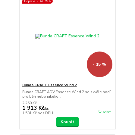
Doprava ZDARMA
- 15 %
Bunda CRAFT Essence Wind 2
Bunda CRAFT ADV Essence Wind 2 se skvěle hodí
pro běh nebo jakéko...
2 250 Kč
1 913 Kč
/
ks
Skladem
1 581 Kč
bez DPH
Koupit