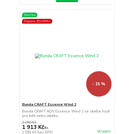
Novinka
Doprava ZDARMA
- 15 %
Bunda CRAFT Essence Wind 2
Bunda CRAFT ADV Essence Wind 2 se skvěle hodí
pro běh nebo jakéko...
2 250 Kč
1 913 Kč
/
ks
Skladem
1 581 Kč
bez DPH