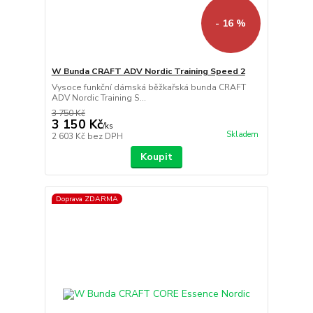
- 16 %
W Bunda CRAFT ADV Nordic Training Speed 2
Vysoce funkční dámská běžkařská bunda CRAFT
ADV Nordic Training S...
3 750 Kč
3 150 Kč
/
ks
Skladem
2 603 Kč
bez DPH
Koupit
Doprava ZDARMA