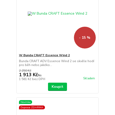
- 15 %
W Bunda CRAFT Essence Wind 2
Bunda CRAFT ADV Essence Wind 2 se skvěle hodí
pro běh nebo jakéko...
2 250 Kč
1 913 Kč
/
ks
Skladem
1 581 Kč
bez DPH
Koupit
Novinka
Doprava ZDARMA