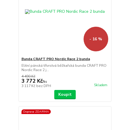
- 16 %
Bunda CRAFT PRO Nordic Race 2 bunda
Elitní pánská třívrstvá běžkařská bunda CRAFT PRO
Nordic Race 2 j...
4 490 Kč
3 772 Kč
/
ks
Skladem
3 117 Kč
bez DPH
Koupit
Doprava ZDARMA