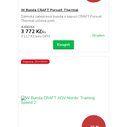
W Bunda CRAFT Pursuit Thermal
Dámská zateplená bunda s kapucí CRAFT Pursuit
Thermal určená prim...
4 490 Kč
3 772 Kč
/
ks
Skladem
3 117 Kč
bez DPH
Koupit
Doprava ZDARMA