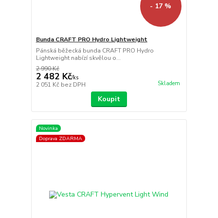
- 17 %
Bunda CRAFT PRO Hydro Lightweight
Pánská běžecká bunda CRAFT PRO Hydro
Lightweight nabízí skvělou o...
2 990 Kč
2 482 Kč
/
ks
Skladem
2 051 Kč
bez DPH
Koupit
Novinka
Doprava ZDARMA