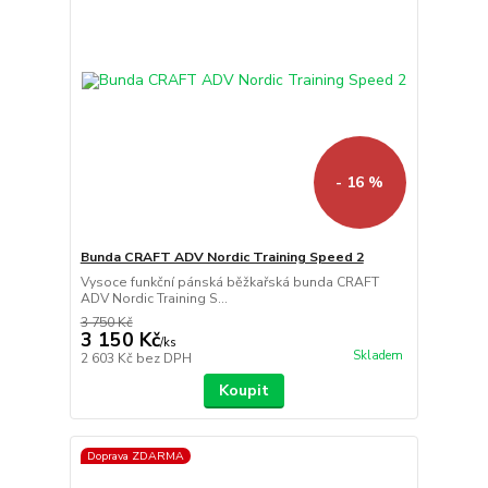
- 16 %
Bunda CRAFT ADV Nordic Training Speed 2
Vysoce funkční pánská běžkařská bunda CRAFT
ADV Nordic Training S...
3 750 Kč
3 150 Kč
/
ks
Skladem
2 603 Kč
bez DPH
Koupit
Doprava ZDARMA