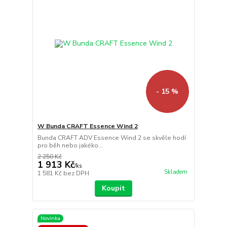
- 15 %
W Bunda CRAFT Essence Wind 2
Bunda CRAFT ADV Essence Wind 2 se skvěle hodí
pro běh nebo jakéko...
2 250 Kč
1 913 Kč
/
ks
Skladem
1 581 Kč
bez DPH
Koupit
Novinka