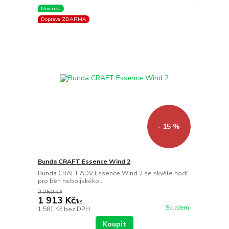
Novinka
Doprava ZDARMA
- 15 %
Bunda CRAFT Essence Wind 2
Bunda CRAFT ADV Essence Wind 2 se skvěle hodí
pro běh nebo jakéko...
2 250 Kč
1 913 Kč
/
ks
Skladem
1 581 Kč
bez DPH
Koupit