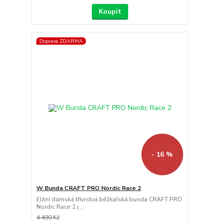
Koupit
Doprava ZDARMA
- 16 %
W Bunda CRAFT PRO Nordic Race 2
Elitní dámská třívrstvá běžkařská bunda CRAFT PRO
Nordic Race 2 j...
4 490 Kč