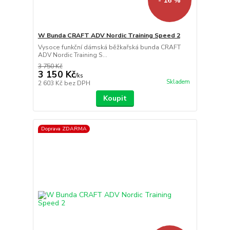
- 16 %
W Bunda CRAFT ADV Nordic Training Speed 2
Vysoce funkční dámská běžkařská bunda CRAFT
ADV Nordic Training S...
3 750 Kč
3 150 Kč
/
ks
Skladem
2 603 Kč
bez DPH
Koupit
Doprava ZDARMA