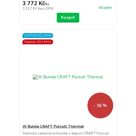
3 772 Kč
/
ks
Skladem
3 117 Kč
bez DPH
Koupit
DOPORUČUJEME
Doprava ZDARMA
- 16 %
W Bunda CRAFT Pursuit Thermal
Dámská zateplená bunda s kapucí CRAFT Pursuit