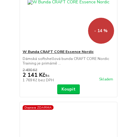
- 14 %
W Bunda CRAFT CORE Essence Nordic
Dámská softshellová bunda CRAFT CORE Nordic
Training je primárně ...
2 490 Kč
2 141 Kč
/
ks
Skladem
1 769 Kč
bez DPH
Koupit
Doprava ZDARMA