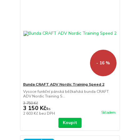
- 16 %
Bunda CRAFT ADV Nordic Training Speed 2
Vysoce funkční pánská běžkařská bunda CRAFT
ADV Nordic Training S...
3 750 Kč
3 150 Kč
/
ks
Skladem
2 603 Kč
bez DPH
Koupit