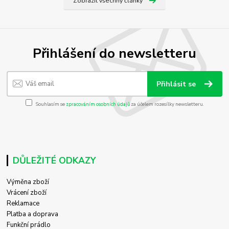
Zobrazit všechny články
Přihlášení do newsletteru
Přihlásit se
Souhlasím se
zpracováním osobních údajů
za účelem rozesílky newsletteru.
DŮLEŽITÉ ODKAZY
Výměna zboží
Vrácení zboží
Reklamace
Platba a doprava
Funkční prádlo