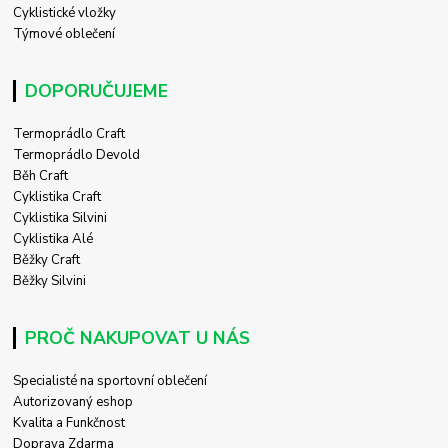
Cyklistické vložky
Týmové oblečení
DOPORUČUJEME
Termoprádlo Craft
Termoprádlo Devold
Běh Craft
Cyklistika Craft
Cyklistika Silvini
Cyklistika Alé
Běžky Craft
Běžky Silvini
PROČ NAKUPOVAT U NÁS
Specialisté na sportovní oblečení
Autorizovaný eshop
Kvalita a Funkčnost
Doprava Zdarma