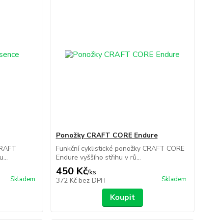
Ponožky CRAFT CORE Endure
CRAFT
Funkční cyklistické ponožky CRAFT CORE
...
Endure vyššího střihu v rů...
450 Kč
/
ks
Skladem
Skladem
372 Kč
bez DPH
Koupit