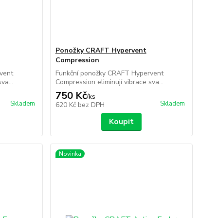
Ponožky CRAFT Hypervent
Compression
vent
Funkční ponožky CRAFT Hypervent
va...
Compression eliminují vibrace sva...
750 Kč
/
ks
Skladem
Skladem
620 Kč
bez DPH
Koupit
Novinka