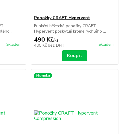
Ponožky CRAFT Hypervent
FT
Funkční běžecké ponožky CRAFT
lého ...
Hypervent poskytují kromě rychlého ...
490 Kč
/
ks
Skladem
Skladem
405 Kč
bez DPH
Koupit
Novinka