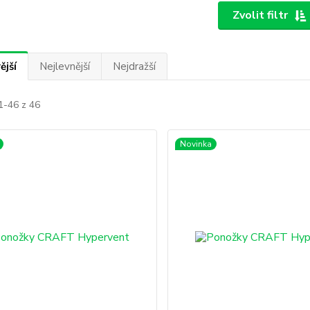
Zvolit filtr
ější
Nejlevnější
Nejdražší
1-46 z 46
Novinka