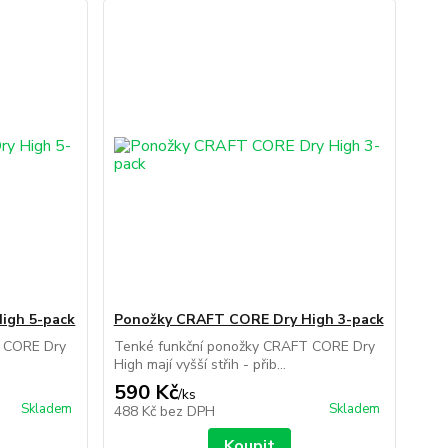
igh 5-pack
Ponožky CRAFT CORE Dry High 3-pack
T CORE Dry
Tenké funkční ponožky CRAFT CORE Dry
High mají vyšší střih - přib...
590 Kč
/
ks
Skladem
Skladem
488 Kč
bez DPH
Koupit