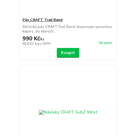
Pás CRAFT Trail Band
Běžecký pás CRAFT Trail Band disponuje spoustou
kapes, do kterých...
990 Kč
/
ks
Skladem
818 Kč
bez DPH
Koupit