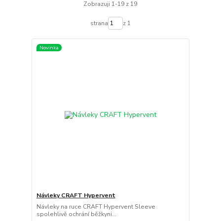
Zobrazuji 1-19 z 19
strana
z 1
Novinka
Návleky CRAFT Hypervent
Návleky na ruce CRAFT Hypervent Sleeve
spolehlivě ochrání běžkyni...