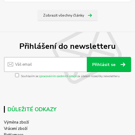
Zobrazit všechny články
Přihlášení do newsletteru
Přihlásit se
Souhlasím se
zpracováním osobních údajů
za účelem rozesílky newsletteru.
DŮLEŽITÉ ODKAZY
Výměna zboží
Vrácení zboží