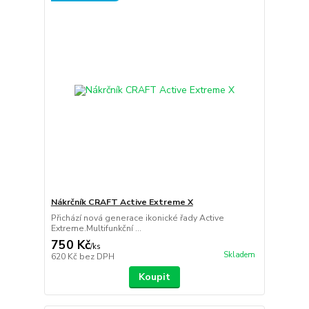
Nákrčník CRAFT Active Extreme X
Přichází nová generace ikonické řady Active
Extreme.Multifunkční ...
750 Kč
/
ks
Skladem
620 Kč
bez DPH
Koupit