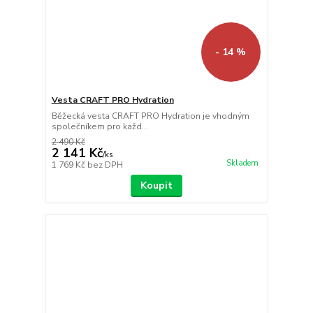
- 14 %
Vesta CRAFT PRO Hydration
Běžecká vesta CRAFT PRO Hydration je vhodným
společníkem pro každ...
2 490 Kč
2 141 Kč
/
ks
Skladem
1 769 Kč
bez DPH
Koupit