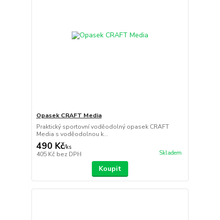
Opasek CRAFT Media
Praktický sportovní voděodolný opasek CRAFT
Media s voděodolnou k...
490 Kč
/
ks
Skladem
405 Kč
bez DPH
Koupit