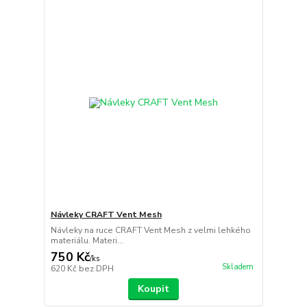
Návleky CRAFT Vent Mesh
Návleky na ruce CRAFT Vent Mesh z velmi lehkého
materiálu. Materi...
750 Kč
/
ks
Skladem
620 Kč
bez DPH
Koupit