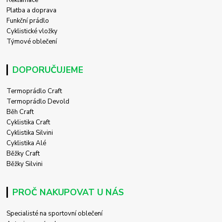
Reklamace
Platba a doprava
Funkční prádlo
Cyklistické vložky
Týmové oblečení
DOPORUČUJEME
Termoprádlo Craft
Termoprádlo Devold
Běh Craft
Cyklistika Craft
Cyklistika Silvini
Cyklistika Alé
Běžky Craft
Běžky Silvini
PROČ NAKUPOVAT U NÁS
Specialisté na sportovní oblečení