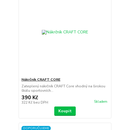
Nákrčník CRAFT CORE
Zateplený nákrčník CRAFT Core vhodný na širokou
škálu sportovních...
390 Kč
Skladem
322 Kč
bez DPH
Koupit
DOPORUČUJEME