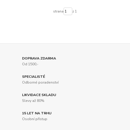
strana
z 1
DOPRAVA ZDARMA
Od 1500,-
SPECIALISTÉ
Odborné poradenství
LIKVIDACE SKLADU
Slevy až 80%
15 LET NA TRHU
Osobní přístup