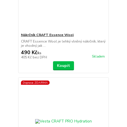
Nákrčník CRAFT Essence Wool
CRAFT Essence Wool je lehký vlněný nákrčník, který
je vhodný jak ...
490 Kč
/
ks
Skladem
405 Kč
bez DPH
Koupit
Doprava ZDARMA