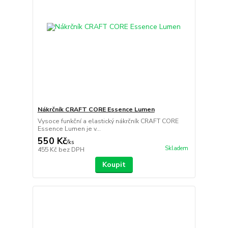
Nákrčník CRAFT CORE Essence Lumen
Vysoce funkční a elastický nákrčník CRAFT CORE
Essence Lumen je v...
550 Kč
/
ks
Skladem
455 Kč
bez DPH
Koupit