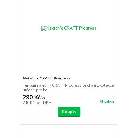
Nákrčník CRAFT Progress
Funkční nákrčník CRAFT Progress přichází z kolekce
určené pro kol...
290 Kč
/
ks
Skladem
240 Kč
bez DPH
Koupit