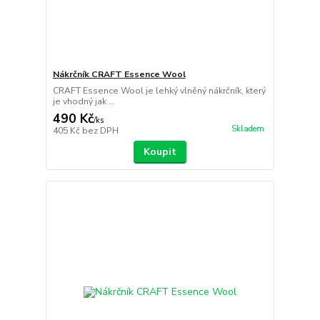
Nákrčník CRAFT Essence Wool
CRAFT Essence Wool je lehký vlněný nákrčník, který
je vhodný jak ...
490 Kč
/
ks
Skladem
405 Kč
bez DPH
Koupit