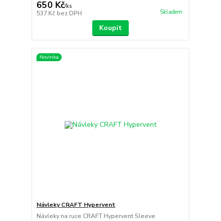
650 Kč
/
ks
Skladem
537 Kč
bez DPH
Koupit
Novinka
Návleky CRAFT Hypervent
Návleky na ruce CRAFT Hypervent Sleeve