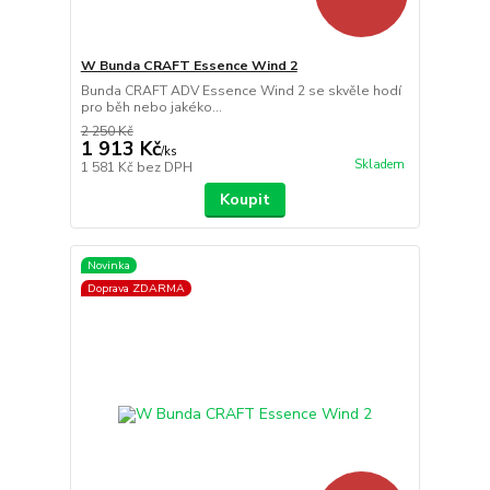
W Bunda CRAFT Essence Wind 2
Bunda CRAFT ADV Essence Wind 2 se skvěle hodí
pro běh nebo jakéko...
2 250 Kč
1 913 Kč
/
ks
Skladem
1 581 Kč
bez DPH
Koupit
Novinka
Doprava ZDARMA