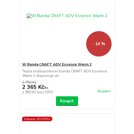
- 14 %
W Bunda CRAFT ADV Essence Warm 2
Teplá multisportovní bunda CRAFT ADV Essence
Warm 2 disponuje vě...
2 750 Kč
2 365 Kč
/
ks
Skladem
1 955 Kč
bez DPH
Koupit
Doprava ZDARMA