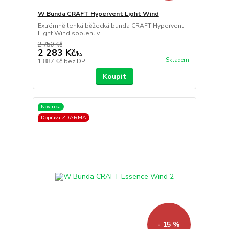
W Bunda CRAFT Hypervent Light Wind
Extrémně lehká běžecká bunda CRAFT Hypervent
Light Wind spolehliv...
2 750 Kč
2 283 Kč
/
ks
Skladem
1 887 Kč
bez DPH
Koupit
Novinka
Doprava ZDARMA
- 15 %