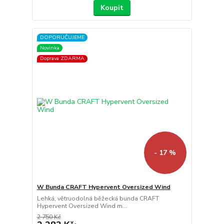
Koupit
DOPORUČUJEME
Novinka
Doprava ZDARMA
- 17 %
W Bunda CRAFT Hypervent Oversized Wind
Lehká, větruodolná běžecká bunda CRAFT
Hypervent Oversized Wind m...
2 750 Kč