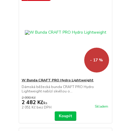
- 17 %
W Bunda CRAFT PRO Hydro Lightweight
Dámská běžecká bunda CRAFT PRO Hydro
Lightweight nabízí skvělou o...
2 990 Kč
2 482 Kč
/
ks
Skladem
2 051 Kč
bez DPH
Koupit