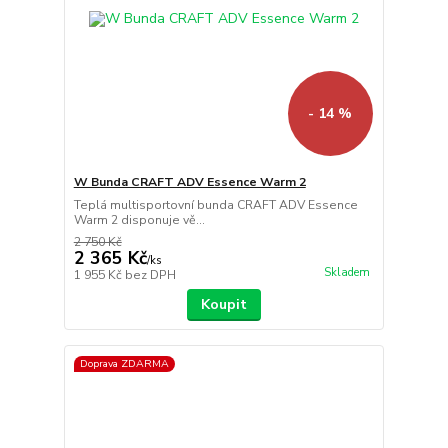
- 14 %
W Bunda CRAFT ADV Essence Warm 2
Teplá multisportovní bunda CRAFT ADV Essence
Warm 2 disponuje vě...
2 750 Kč
2 365 Kč
/
ks
Skladem
1 955 Kč
bez DPH
Koupit
Doprava ZDARMA