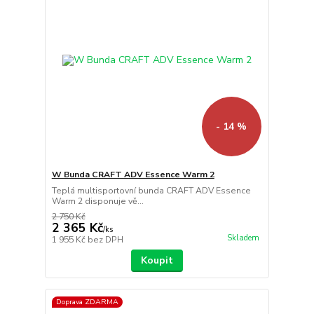
- 14 %
W Bunda CRAFT ADV Essence Warm 2
Teplá multisportovní bunda CRAFT ADV Essence
Warm 2 disponuje vě...
2 750 Kč
2 365 Kč
/
ks
Skladem
1 955 Kč
bez DPH
Koupit
Doprava ZDARMA