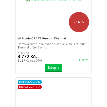
- 16 %
W Bunda CRAFT Pursuit Thermal
Dámská zateplená bunda s kapucí CRAFT Pursuit
Thermal určená prim...
4 490 Kč
3 772 Kč
/
ks
Skladem
3 117 Kč
bez DPH
Koupit
DOPORUČUJEME
Doprava ZDARMA