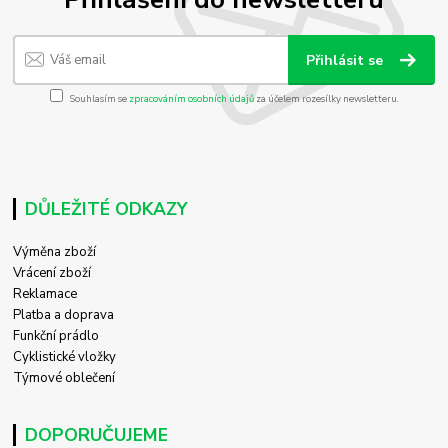
Přihlásit se
Souhlasím se
zpracováním osobních údajů
za účelem rozesílky newsletteru.
DŮLEŽITÉ ODKAZY
Výměna zboží
Vrácení zboží
Reklamace
Platba a doprava
Funkční prádlo
Cyklistické vložky
Týmové oblečení
DOPORUČUJEME