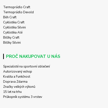
Termoprádlo Craft
Termoprádlo Devold
Běh Craft
Cyklistika Craft
Cyklistika Silvini
Cyklistika Alé
Běžky Craft
Běžky Silvini
PROČ NAKUPOVAT U NÁS
Specialisté na sportovní oblečení
Autorizovaný eshop
Kvalita a Funkčnost
Doprava Zdarma
Značky velkých výkonů
15 let na trhu
Průkopník systému 3 vrstev