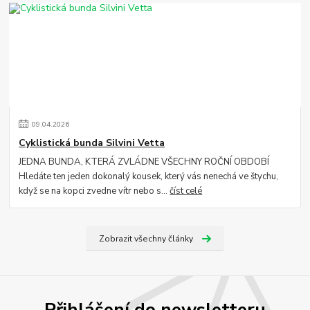
09
.
04
.
2026
Cyklistická bunda Silvini Vetta
JEDNA BUNDA, KTERÁ ZVLÁDNE VŠECHNY ROČNÍ OBDOBÍ
Hledáte ten jeden dokonalý kousek, který vás nenechá ve štychu,
když se na kopci zvedne vítr nebo s...
číst celé
Zobrazit všechny články
Přihlášení do newsletteru