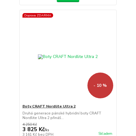
Doprava ZDARMA
- 10 %
Boty CRAFT Nordlite Ultra 2
Druhá generace pánské hybridní boty CRAFT
Nordlite Ultra 2 přináš...
4 250 Kč
3 825 Kč
/
ks
Skladem
3 161 Kč
bez DPH