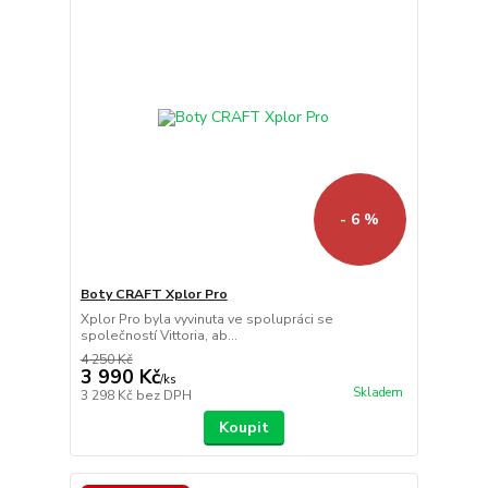
- 6 %
Boty CRAFT Xplor Pro
Xplor Pro byla vyvinuta ve spolupráci se
společností Vittoria, ab...
4 250 Kč
3 990 Kč
/
ks
Skladem
3 298 Kč
bez DPH
Koupit