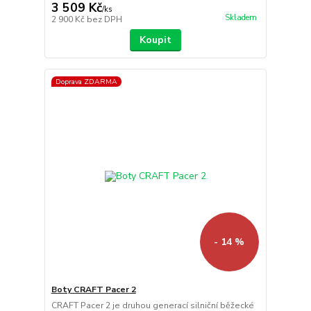
3 509 Kč
/
ks
Skladem
2 900 Kč
bez DPH
Koupit
Doprava ZDARMA
- 14 %
Boty CRAFT Pacer 2
CRAFT Pacer 2 je druhou generací silniční běžecké