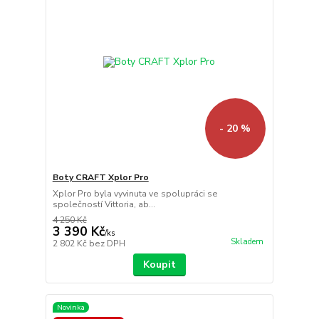
- 20 %
Boty CRAFT Xplor Pro
Xplor Pro byla vyvinuta ve spolupráci se
společností Vittoria, ab...
4 250 Kč
3 390 Kč
/
ks
Skladem
2 802 Kč
bez DPH
Koupit
Novinka