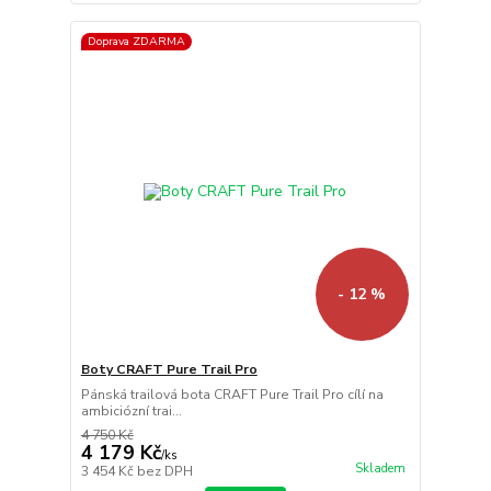
Doprava ZDARMA
- 12 %
Boty CRAFT Pure Trail Pro
Pánská trailová bota CRAFT Pure Trail Pro cílí na
ambiciózní trai...
4 750 Kč
4 179 Kč
/
ks
Skladem
3 454 Kč
bez DPH