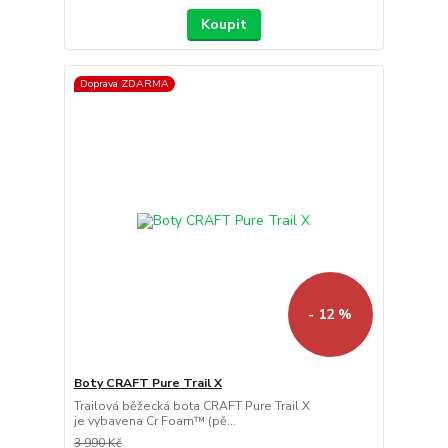
Koupit
Doprava ZDARMA
- 12 %
Boty CRAFT Pure Trail X
Trailová běžecká bota CRAFT Pure Trail X
je vybavena Cr Foam™ (pě...
3 990 Kč