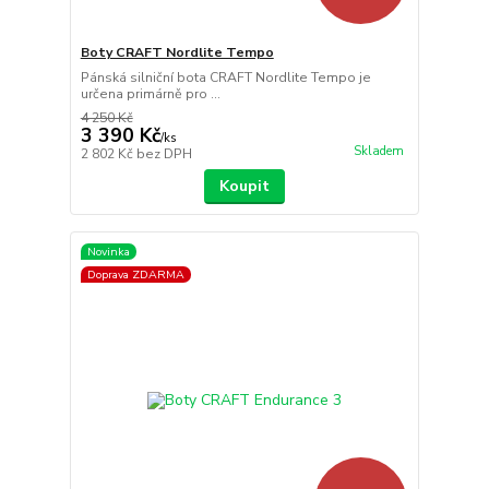
Boty CRAFT Nordlite Tempo
Pánská silniční bota CRAFT Nordlite Tempo je
určena primárně pro ...
4 250 Kč
3 390 Kč
/
ks
Skladem
2 802 Kč
bez DPH
Koupit
Novinka
Doprava ZDARMA