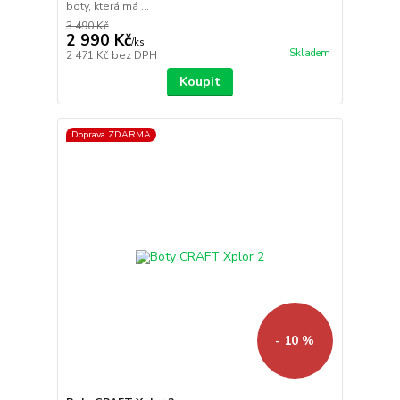
boty, která má ...
3 490 Kč
2 990 Kč
/
ks
Skladem
2 471 Kč
bez DPH
Koupit
Doprava ZDARMA
- 10 %