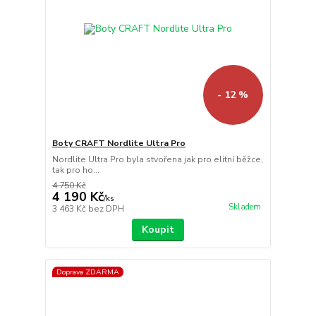
- 12 %
Boty CRAFT Nordlite Ultra Pro
Nordlite Ultra Pro byla stvořena jak pro elitní běžce,
tak pro ho...
4 750 Kč
4 190 Kč
/
ks
Skladem
3 463 Kč
bez DPH
Koupit
Doprava ZDARMA