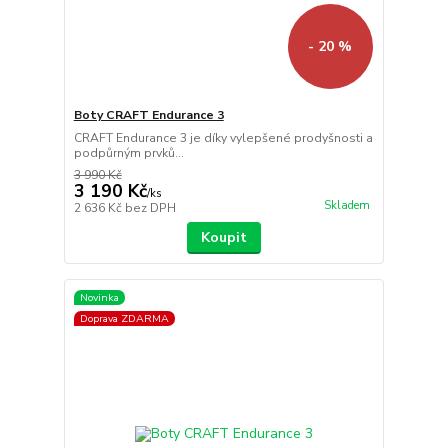
- 20 %
Boty CRAFT Endurance 3
CRAFT Endurance 3 je díky vylepšené prodyšnosti a
podpůrným prvků...
3 990 Kč
3 190 Kč
/
ks
Skladem
2 636 Kč
bez DPH
Koupit
Novinka
Doprava ZDARMA