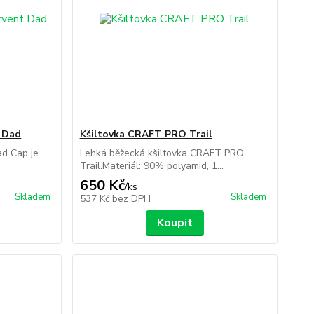
 Dad
Kšiltovka CRAFT PRO Trail
d Cap je
Lehká běžecká kšiltovka CRAFT PRO
Trail.Materiál: 90% polyamid, 1...
650 Kč
/
ks
Skladem
Skladem
537 Kč
bez DPH
Koupit