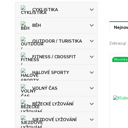
CYKLISTIKA
BĚH
Nejnov
OUTDOOR / TURISTIKA
Zobrazuji 
FITNESS / CROSSFIT
Novinka
HALOVÉ SPORTY
VOLNÝ ČAS
BĚŽECKÉ LYŽOVÁNÍ
SJEZDOVÉ LYŽOVÁNÍ