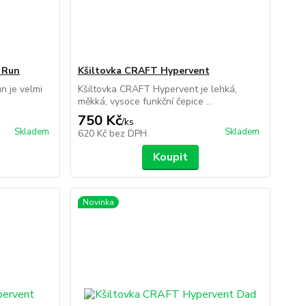
 Run
Kšiltovka CRAFT Hypervent
n je velmi
Kšiltovka CRAFT Hypervent je lehká,
měkká, vysoce funkční čepice ...
750 Kč
/
ks
Skladem
Skladem
620 Kč
bez DPH
Koupit
Novinka