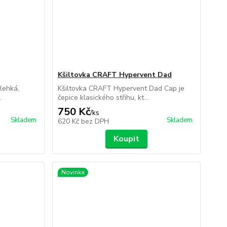
Kšiltovka CRAFT Hypervent Dad
lehká,
Kšiltovka CRAFT Hypervent Dad Cap je
.
čepice klasického střihu, kt...
750 Kč
/
ks
Skladem
Skladem
620 Kč
bez DPH
Koupit
Novinka