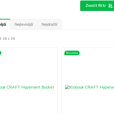
Zvolit filtr
ější
Nejlevnější
Nejdražší
1-16 z 16
Novinka