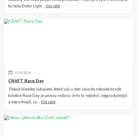
tu řada Endur Light...
číst celé
11
.
05
.
2026
CRAFT Race Day
Pokud hledáte vybavení, které vás v den závodu nebude brzdit,
kolekce Race Day je jasnou volbou. Je to to nejlehčí, nejprodyšnější
a nejrychlejší, co...
číst celé