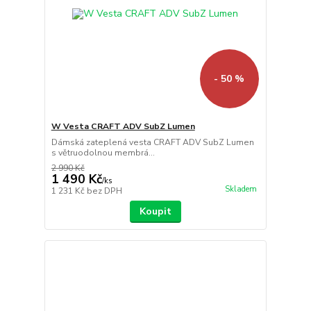
- 50 %
W Vesta CRAFT ADV SubZ Lumen
Dámská zateplená vesta CRAFT ADV SubZ Lumen
s větruodolnou membrá...
2 990 Kč
1 490 Kč
/
ks
Skladem
1 231 Kč
bez DPH
Koupit