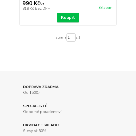
990 Kč
/
ks
Skladem
818 Kč
bez DPH
Koupit
strana
z 1
DOPRAVA ZDARMA
Od 1500,-
SPECIALISTÉ
Odborné poradenství
LIKVIDACE SKLADU
Slevy až 80%