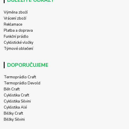
Výměna zboží
Vrácení zboží
Reklamace
Platba a doprava
Funkční prádlo
Cyklistické vložky
Týmové oblečení
DOPORUČUJEME
Termoprádlo Craft
Termoprádlo Devold
Běh Craft
Cyklistika Craft
Cyklistika Silvini
Cyklistika Alé
Běžky Craft
Běžky Silvini