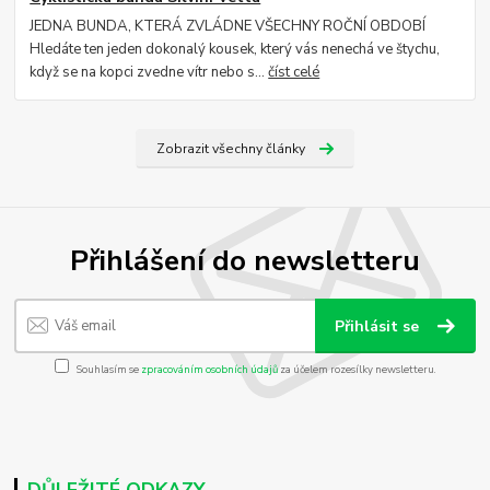
JEDNA BUNDA, KTERÁ ZVLÁDNE VŠECHNY ROČNÍ OBDOBÍ
Hledáte ten jeden dokonalý kousek, který vás nenechá ve štychu,
když se na kopci zvedne vítr nebo s...
číst celé
Zobrazit všechny články
Přihlášení do newsletteru
Přihlásit se
Souhlasím se
zpracováním osobních údajů
za účelem rozesílky newsletteru.
DŮLEŽITÉ ODKAZY