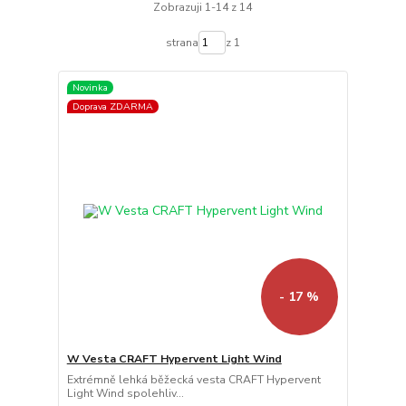
Zobrazuji 1-14 z 14
strana
z 1
Novinka
Doprava ZDARMA
- 17 %
W Vesta CRAFT Hypervent Light Wind
Extrémně lehká běžecká vesta CRAFT Hypervent
Light Wind spolehliv...