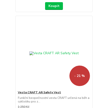
Koupit
- 21 %
Vesta CRAFT AR Safety Vest
Funkční bezpečnostní vesta CRAFT určená na běh a
cyklistiku pro z...
1 250 Kč