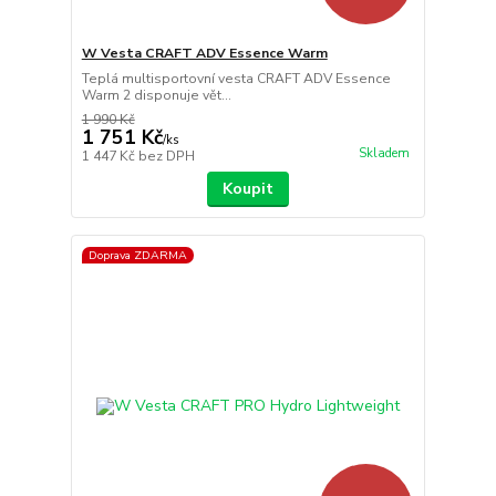
W Vesta CRAFT ADV Essence Warm
Teplá multisportovní vesta CRAFT ADV Essence
Warm 2 disponuje vět...
1 990 Kč
1 751 Kč
/
ks
Skladem
1 447 Kč
bez DPH
Koupit
Doprava ZDARMA