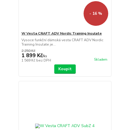
- 16 %
W Vesta CRAFT ADV Nordic Training Insulate
Vysoce funkční dámská vesta CRAFT ADV Nordic
Training Insulate je...
2 250 Kč
1 899 Kč
/
ks
Skladem
1 569 Kč
bez DPH
Koupit