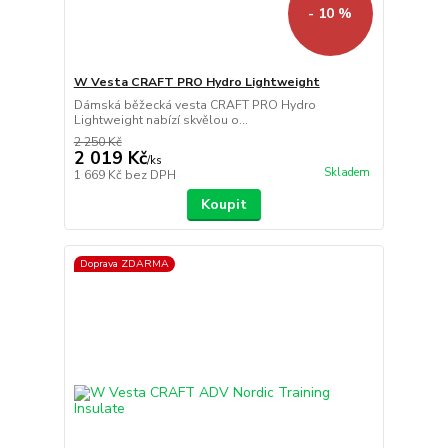
- 10 %
W Vesta CRAFT PRO Hydro Lightweight
Dámská běžecká vesta CRAFT PRO Hydro
Lightweight nabízí skvělou o...
2 250 Kč
2 019 Kč
/
ks
Skladem
1 669 Kč
bez DPH
Koupit
Doprava ZDARMA