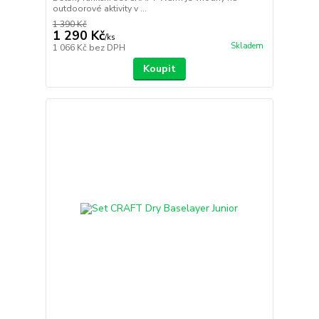
outdoorové aktivity v ...
1 390 Kč
1 290 Kč
/
ks
Skladem
1 066 Kč
bez DPH
Koupit