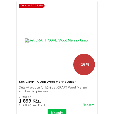
Doprava ZDARMA
- 16 %
Set CRAFT CORE Wool Merino Junior
Dětský vysoce funkční set CRAFT Wool Merino
kombinující přednosti...
2 250 Kč
1 899 Kč
/
ks
Skladem
1 569 Kč
bez DPH
Koupit