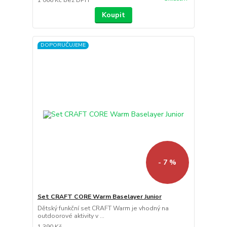
Koupit
DOPORUČUJEME
- 7 %
Set CRAFT CORE Warm Baselayer Junior
Dětský funkční set CRAFT Warm je vhodný na
outdoorové aktivity v ...