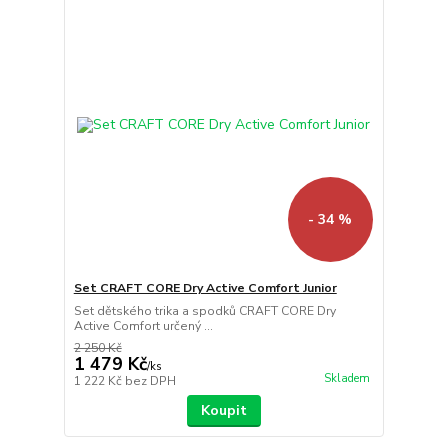
- 34 %
Set CRAFT CORE Dry Active Comfort Junior
Set dětského trika a spodků CRAFT CORE Dry
Active Comfort určený ...
2 250 Kč
1 479 Kč
/
ks
Skladem
1 222 Kč
bez DPH
Koupit