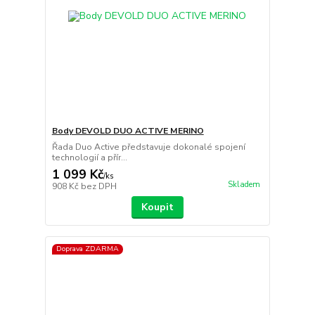
Body DEVOLD DUO ACTIVE MERINO
Řada Duo Active představuje dokonalé spojení
technologií a přír...
1 099 Kč
/
ks
Skladem
908 Kč
bez DPH
Koupit
Doprava ZDARMA