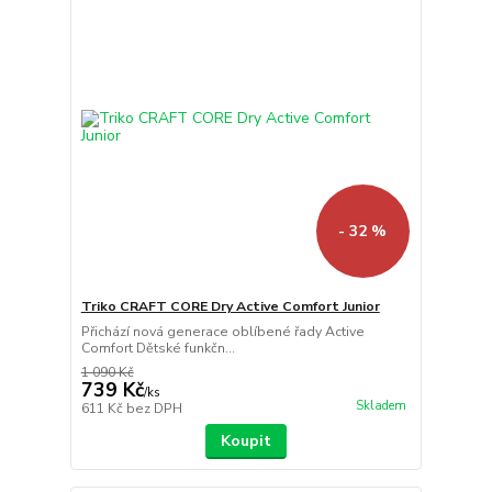
- 32 %
Triko CRAFT CORE Dry Active Comfort Junior
Přichází nová generace oblíbené řady Active
Comfort Dětské funkčn...
1 090 Kč
739 Kč
/
ks
Skladem
611 Kč
bez DPH
Koupit