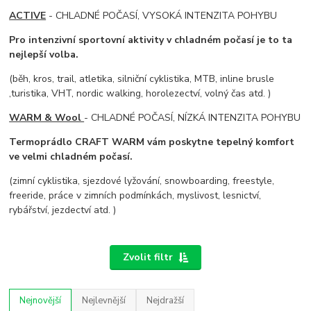
ACTIVE
- CHLADNÉ POČASÍ, VYSOKÁ INTENZITA POHYBU
Pro intenzivní sportovní aktivity v chladném počasí je to ta
nejlepší volba.
(běh, kros, trail, atletika, silniční cyklistika, MTB, inline brusle
,turistika, VHT, nordic walking, horolezectví, volný čas atd. )
WARM & Wool
- CHLADNÉ POČASÍ, NÍZKÁ INTENZITA POHYBU
Termoprádlo CRAFT WARM vám poskytne tepelný komfort
ve velmi chladném počasí.
(zimní cyklistika, sjezdové lyžování, snowboarding, freestyle,
freeride, práce v zimních podmínkách, myslivost, lesnictví,
rybářství, jezdectví atd. )
Zvolit filtr
Nejnovější
Nejlevnější
Nejdražší