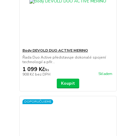
Body DEVOLD DUO ACTIVE MERINO
Řada Duo Active představuje dokonalé spojení
technologií a přír...
1 099 Kč
/
ks
Skladem
908 Kč
bez DPH
Koupit
DOPORUČUJEME