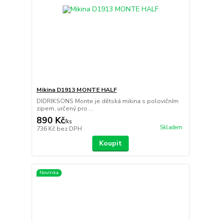
Mikina D1913 MONTE HALF
DIDRIKSONS Monte je dětská mikina s polovičním
zipem, určený pro ...
890 Kč
/
ks
Skladem
736 Kč
bez DPH
Koupit
Novinka