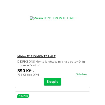
Mikina D1913 MONTE HALF
DIDRIKSONS Monte je dětská mikina s polovičním
zipem, určený pro ...
890 Kč
/
ks
Skladem
736 Kč
bez DPH
Koupit
Novinka