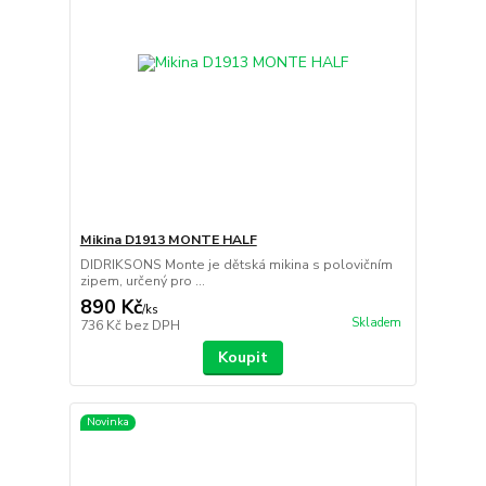
Mikina D1913 MONTE HALF
DIDRIKSONS Monte je dětská mikina s polovičním
zipem, určený pro ...
890 Kč
/
ks
Skladem
736 Kč
bez DPH
Koupit
Novinka