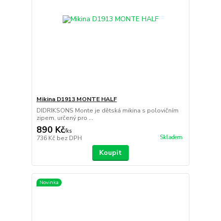
Mikina D1913 MONTE HALF
DIDRIKSONS Monte je dětská mikina s polovičním
zipem, určený pro ...
890 Kč
/
ks
Skladem
736 Kč
bez DPH
Koupit
Novinka