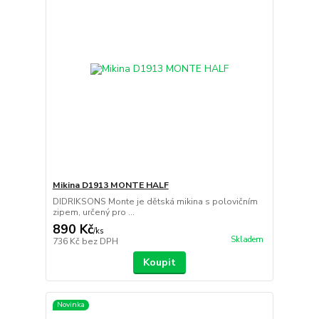
Mikina D1913 MONTE HALF
DIDRIKSONS Monte je dětská mikina s polovičním
zipem, určený pro ...
890 Kč
/
ks
Skladem
736 Kč
bez DPH
Koupit
Novinka