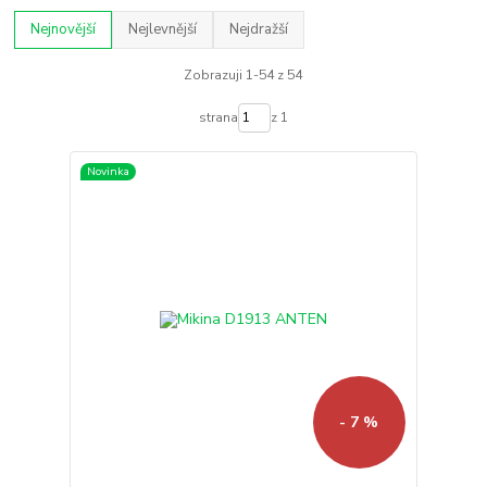
Nejnovější
Nejlevnější
Nejdražší
Zobrazuji 1-54 z 54
strana
z 1
Novinka
- 7 %