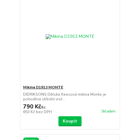
Mikina D1913 MONTE
DIDRIKSONS Dětská fleecová mikina Monte je
pohodlná střední vrst...
790 Kč
/
ks
Skladem
653 Kč
bez DPH
Koupit
Novinka