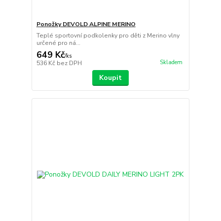
Ponožky DEVOLD ALPINE MERINO
Teplé sportovní podkolenky pro děti z Merino vlny
určené pro ná...
649 Kč
/
ks
Skladem
536 Kč
bez DPH
Koupit