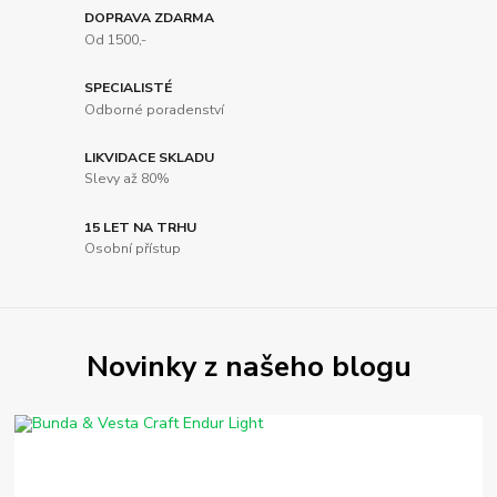
DOPRAVA ZDARMA
Od 1500,-
SPECIALISTÉ
Odborné poradenství
LIKVIDACE SKLADU
Slevy až 80%
15 LET NA TRHU
Osobní přístup
Novinky z našeho blogu