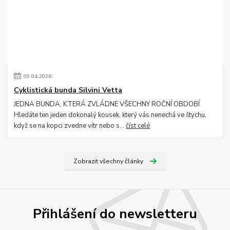
09
.
04
.
2026
Cyklistická bunda Silvini Vetta
JEDNA BUNDA, KTERÁ ZVLÁDNE VŠECHNY ROČNÍ OBDOBÍ
Hledáte ten jeden dokonalý kousek, který vás nenechá ve štychu,
když se na kopci zvedne vítr nebo s...
číst celé
Zobrazit všechny články
Přihlášení do newsletteru