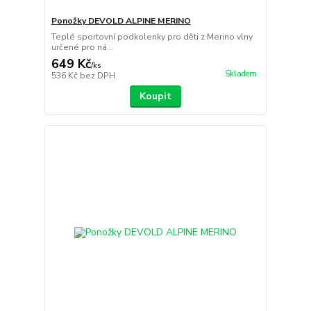
Ponožky DEVOLD ALPINE MERINO
Teplé sportovní podkolenky pro děti z Merino vlny
určené pro ná...
649 Kč
/
ks
Skladem
536 Kč
bez DPH
Koupit