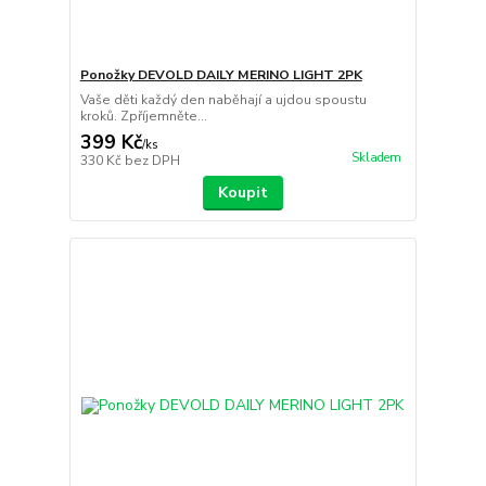
Ponožky DEVOLD DAILY MERINO LIGHT 2PK
Vaše děti každý den naběhají a ujdou spoustu
kroků. Zpříjemněte...
399 Kč
/
ks
Skladem
330 Kč
bez DPH
Koupit