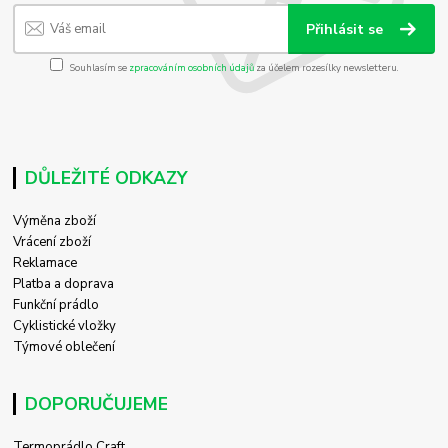
Přihlásit se
Souhlasím se
zpracováním osobních údajů
za účelem rozesílky newsletteru.
DŮLEŽITÉ ODKAZY
Výměna zboží
Vrácení zboží
Reklamace
Platba a doprava
Funkční prádlo
Cyklistické vložky
Týmové oblečení
DOPORUČUJEME
Termoprádlo Craft