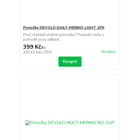
Ponožky DEVOLD DAILY MERINO LIGHT 2PK
Proč vlastně vlněné ponožky? Protože nohy v
pohodě jsou základ ...
399 Kč
/
ks
Skladem
330 Kč
bez DPH
Koupit