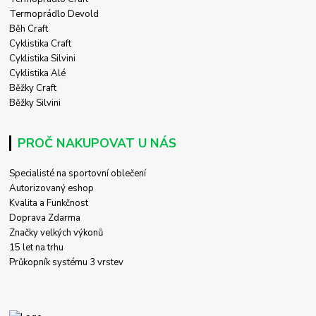
Termoprádlo Devold
Běh Craft
Cyklistika Craft
Cyklistika Silvini
Cyklistika Alé
Běžky Craft
Běžky Silvini
PROČ NAKUPOVAT U NÁS
Specialisté na sportovní oblečení
Autorizovaný eshop
Kvalita a Funkčnost
Doprava Zdarma
Značky velkých výkonů
15 let na trhu
Průkopník systému 3 vrstev