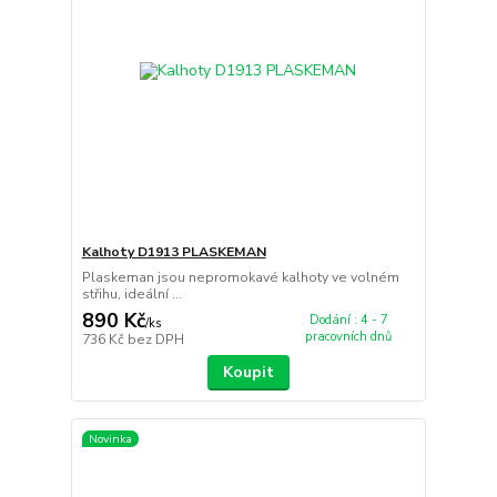
Kalhoty D1913 PLASKEMAN
Plaskeman jsou nepromokavé kalhoty ve volném
střihu, ideální ...
890 Kč
Dodání : 4 - 7
/
ks
pracovních dnů
736 Kč
bez DPH
Koupit
Novinka