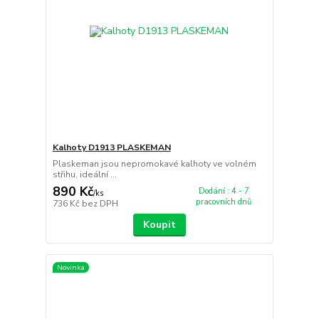
Kalhoty D1913 PLASKEMAN
Plaskeman jsou nepromokavé kalhoty ve volném
střihu, ideální ...
890 Kč
Dodání : 4 - 7
/
ks
pracovních dnů
736 Kč
bez DPH
Koupit
Novinka