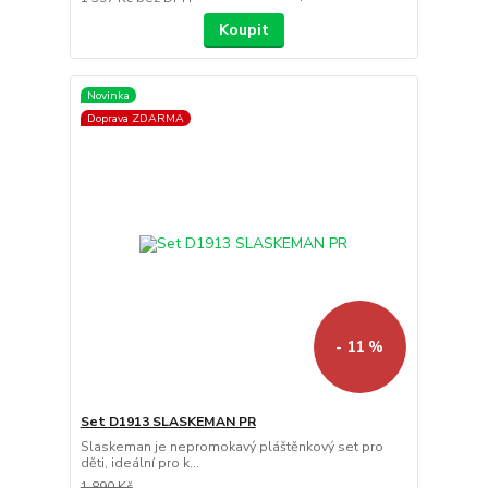
Koupit
Novinka
Doprava ZDARMA
- 11 %
Set D1913 SLASKEMAN PR
Slaskeman je nepromokavý pláštěnkový set pro
děti, ideální pro k...
1 890 Kč