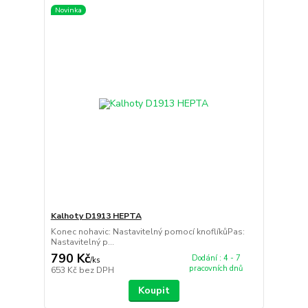
Novinka
Kalhoty D1913 HEPTA
Konec nohavic: Nastavitelný pomocí knoflíkůPas:
Nastavitelný p...
790 Kč
Dodání : 4 - 7
/
ks
pracovních dnů
653 Kč
bez DPH
Koupit