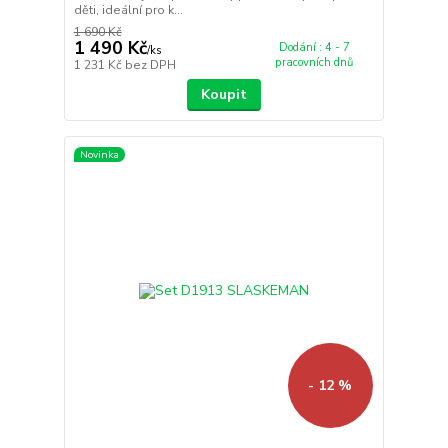
děti, ideální pro k...
1 690 Kč
1 490 Kč
Dodání : 4 - 7
/
ks
pracovních dnů
1 231 Kč
bez DPH
Koupit
Novinka
- 12 %