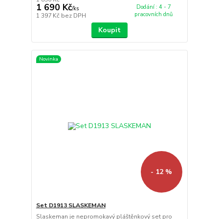
1 690 Kč
Dodání : 4 - 7
/
ks
pracovních dnů
1 397 Kč
bez DPH
Koupit
Novinka
- 12 %
Set D1913 SLASKEMAN
Slaskeman je nepromokavý pláštěnkový set pro