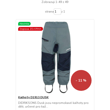
Zobrazuji 1-49 z 49
strana
z 1
Novinka
Doprava ZDARMA
- 11 %
Kalhoty D1913 DUSK
DIDRIKSONS Dusk jsou nepromokavé kalhoty pro
děti, určené pro kaž...