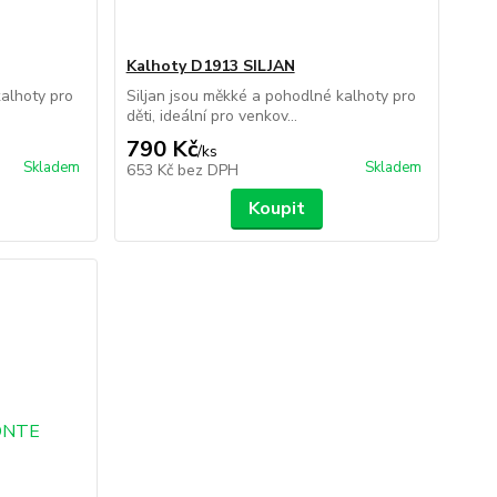
Kalhoty D1913 SILJAN
kalhoty pro
Siljan jsou měkké a pohodlné kalhoty pro
děti, ideální pro venkov...
790 Kč
/
ks
Skladem
Skladem
653 Kč
bez DPH
Koupit