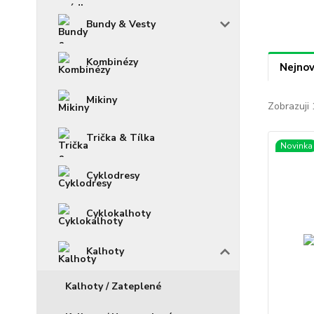
Bundy & Vesty
Kombinézy
Nejnov
Mikiny
Zobrazuji 
Trička & Tílka
Novinka
Cyklodresy
Cyklokalhoty
Kalhoty
Kalhoty / Zateplené