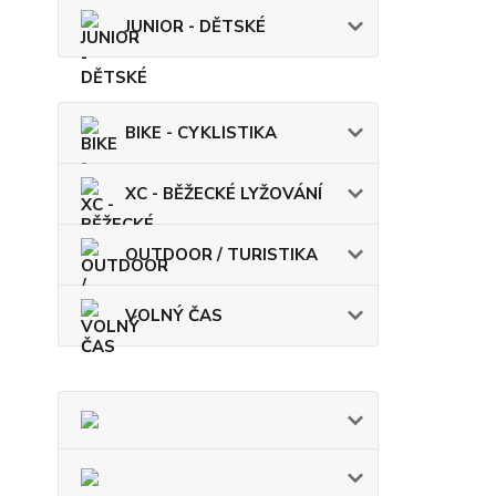
JUNIOR - DĚTSKÉ
BIKE - CYKLISTIKA
XC - BĚŽECKÉ LYŽOVÁNÍ
OUTDOOR / TURISTIKA
VOLNÝ ČAS