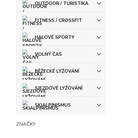
OUTDOOR / TURISTIKA
FITNESS / CROSSFIT
HALOVÉ SPORTY
VOLNÝ ČAS
BĚŽECKÉ LYŽOVÁNÍ
SJEZDOVÉ LYŽOVÁNÍ
SKIALPINISMUS
ZNAČKY