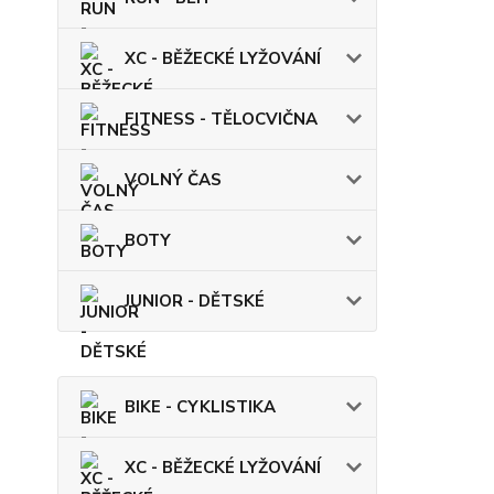
XC - BĚŽECKÉ LYŽOVÁNÍ
FITNESS - TĚLOCVIČNA
VOLNÝ ČAS
BOTY
JUNIOR - DĚTSKÉ
BIKE - CYKLISTIKA
XC - BĚŽECKÉ LYŽOVÁNÍ