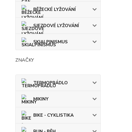
BĚŽECKÉ LYŽOVÁNÍ
SJEZDOVÉ LYŽOVÁNÍ
SKIALPINISMUS
ZNAČKY
TERMOPRÁDLO
MIKINY
BIKE - CYKLISTIKA
RUN - BĚH