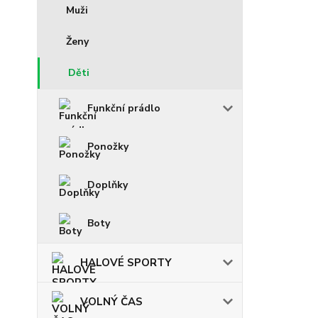
Muži
Ženy
Děti
Funkční prádlo
Ponožky
Doplňky
Boty
HALOVÉ SPORTY
VOLNÝ ČAS