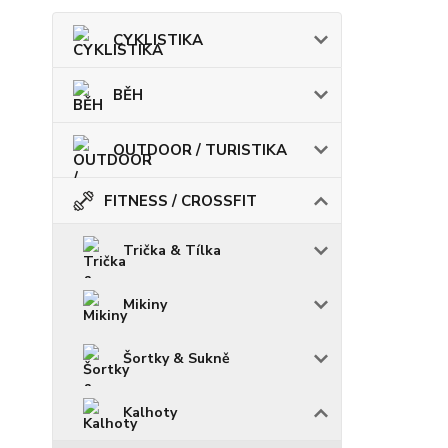
CYKLISTIKA
BĚH
OUTDOOR / TURISTIKA
FITNESS / CROSSFIT
Trička & Tílka
Mikiny
Šortky & Sukně
Kalhoty