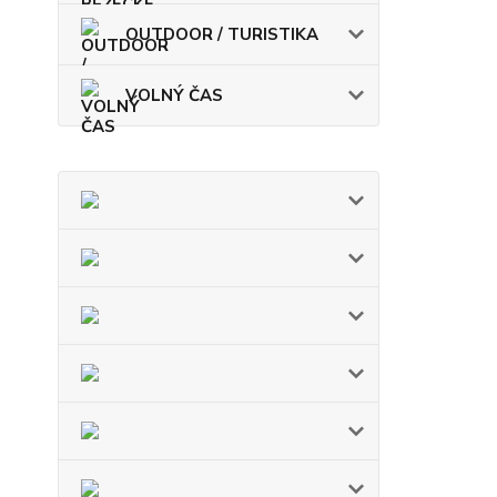
OUTDOOR / TURISTIKA
VOLNÝ ČAS