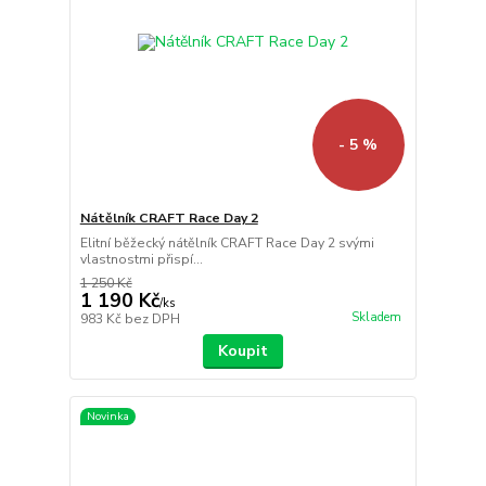
- 5 %
Nátělník CRAFT Race Day 2
Elitní běžecký nátělník CRAFT Race Day 2 svými
vlastnostmi přispí...
1 250 Kč
1 190 Kč
/
ks
Skladem
983 Kč
bez DPH
Koupit
Novinka