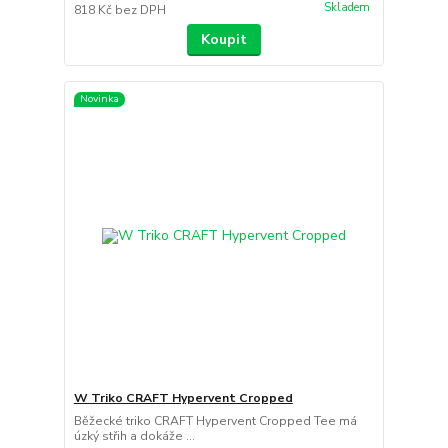
Skladem
818 Kč
bez DPH
Koupit
Novinka
W Triko CRAFT Hypervent Cropped
Běžecké triko CRAFT Hypervent Cropped Tee má
úzký střih a dokáže ...