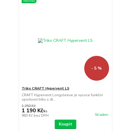
Novinka
- 5 %
Triko CRAFT Hypervent LS
CRAFT Hypervent Longsleeve je vysoce funkční
sportovní triko s dl...
1 250 Kč
1 190 Kč
/
ks
Skladem
983 Kč
bez DPH
Koupit