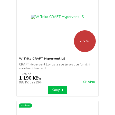
- 5 %
W Triko CRAFT Hypervent LS
CRAFT Hypervent Longsleeve je vysoce funkční
sportovní triko s dl...
1 250 Kč
1 190 Kč
/
ks
Skladem
983 Kč
bez DPH
Koupit
Novinka