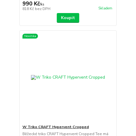
990 Kč
/
ks
Skladem
818 Kč
bez DPH
Koupit
Novinka
W Triko CRAFT Hypervent Cropped
Běžecké triko CRAFT Hypervent Cropped Tee má