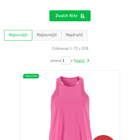
Zvolit filtr
Nejnovější
Nejlevnější
Nejdražší
Zobrazuji 1-72 z 318
strana
z 5
další
Novinka