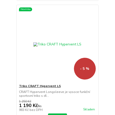
Novinka
- 5 %
Triko CRAFT Hypervent LS
CRAFT Hypervent Longsleeve je vysoce funkční
sportovní triko s dl...
1 250 Kč
1 190 Kč
/
ks
Skladem
983 Kč
bez DPH