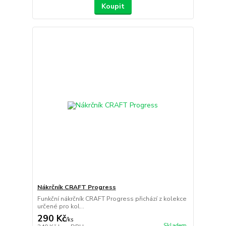
Koupit
Nákrčník CRAFT Progress
Funkční nákrčník CRAFT Progress přichází z kolekce
určené pro kol...
290 Kč
/
ks
Skladem