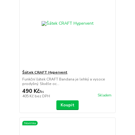
Šátek CRAFT Hypervent
Funkční šátek CRAFT Bandana je lehký a vysoce
prodyšný. Skvěle oc...
490 Kč
/
ks
Skladem
405 Kč
bez DPH
Koupit
Novinka