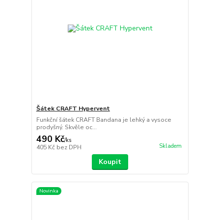
Šátek CRAFT Hypervent
Funkční šátek CRAFT Bandana je lehký a vysoce
prodyšný. Skvěle oc...
490 Kč
/
ks
Skladem
405 Kč
bez DPH
Koupit
Novinka