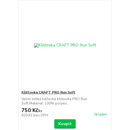
Kšiltovka CRAFT PRO Run Soft
Velmi lehká běžecká kšiltovka PRO Run
Soft.Materiál: 100% polyes...
750 Kč
/
ks
Skladem
620 Kč
bez DPH
Koupit