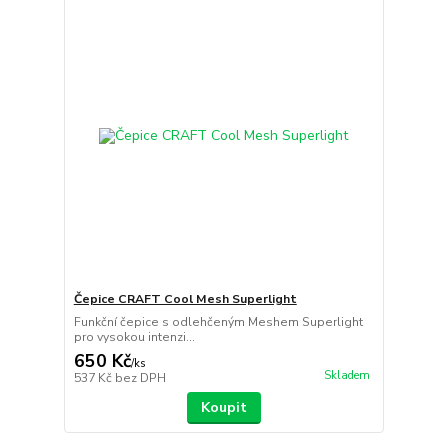
Čepice CRAFT Cool Mesh Superlight
Funkční čepice s odlehčeným Meshem Superlight
pro vysokou intenzi...
650 Kč
/
ks
Skladem
537 Kč
bez DPH
Koupit