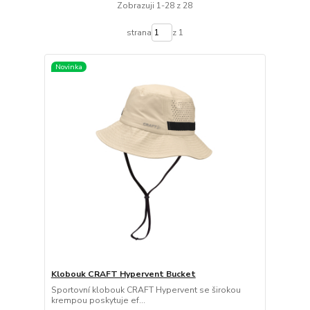
Zobrazuji 1-28 z 28
strana
z 1
Novinka
Klobouk CRAFT Hypervent Bucket
Sportovní klobouk CRAFT Hypervent se širokou
krempou poskytuje ef...