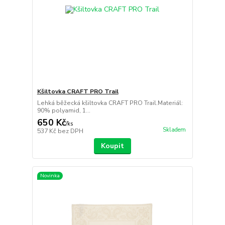
Kšiltovka CRAFT PRO Trail
Lehká běžecká kšiltovka CRAFT PRO Trail.Materiál:
90% polyamid, 1...
650 Kč
/
ks
Skladem
537 Kč
bez DPH
Koupit
Novinka