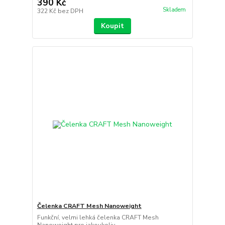
390 Kč
Skladem
322 Kč
bez DPH
Koupit
Čelenka CRAFT Mesh Nanoweight
Funkční, velmi lehká čelenka CRAFT Mesh