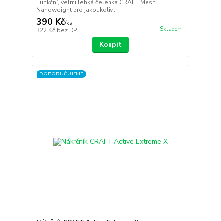
Funkční, velmi lehká čelenka CRAFT Mesh
Nanoweight pro jakoukoliv...
390 Kč
/
ks
Skladem
322 Kč
bez DPH
Koupit
DOPORUČUJEME