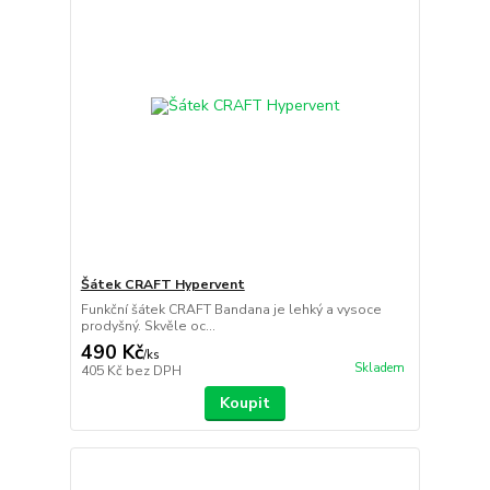
Šátek CRAFT Hypervent
Funkční šátek CRAFT Bandana je lehký a vysoce
prodyšný. Skvěle oc...
490 Kč
/
ks
Skladem
405 Kč
bez DPH
Koupit