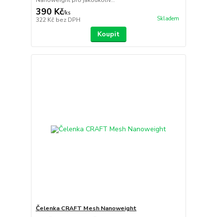
Nanoweight pro jakoukoliv...
390 Kč
/
ks
Skladem
322 Kč
bez DPH
Koupit
Čelenka CRAFT Mesh Nanoweight