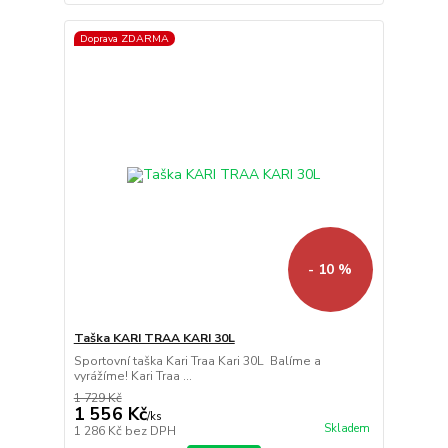
Doprava ZDARMA
- 10 %
Taška KARI TRAA KARI 30L
Sportovní taška Kari Traa Kari 30L Balíme a
vyrážíme! Kari Traa ...
1 729 Kč
1 556 Kč
/
ks
Skladem
1 286 Kč
bez DPH