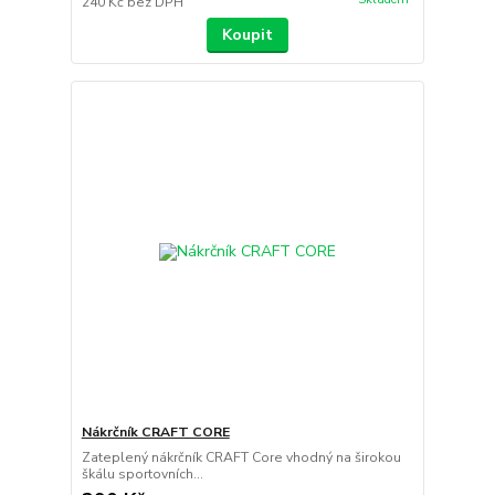
240 Kč
bez DPH
Koupit
Nákrčník CRAFT CORE
Zateplený nákrčník CRAFT Core vhodný na širokou
škálu sportovních...