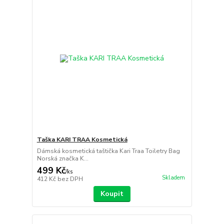
Taška KARI TRAA Kosmetická
Dámská kosmetická taštička Kari Traa Toiletry Bag
Norská značka K...
499 Kč
/
ks
Skladem
412 Kč
bez DPH
Koupit