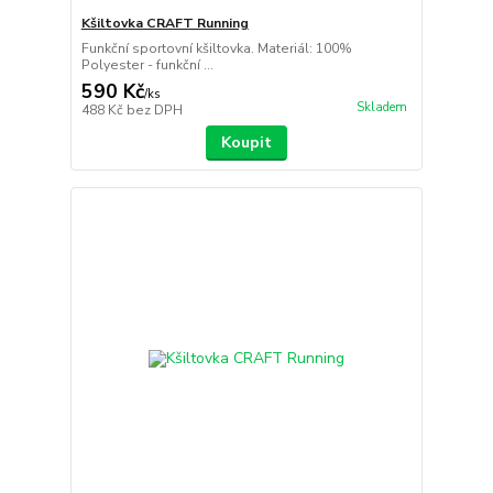
Kšiltovka CRAFT Running
Funkční sportovní kšiltovka. Materiál: 100%
Polyester - funkční ...
590 Kč
/
ks
Skladem
488 Kč
bez DPH
Koupit