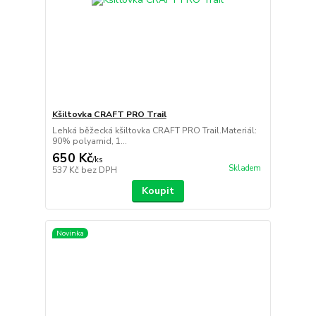
Kšiltovka CRAFT PRO Trail
Lehká běžecká kšiltovka CRAFT PRO Trail.Materiál:
90% polyamid, 1...
650 Kč
/
ks
Skladem
537 Kč
bez DPH
Koupit
Novinka