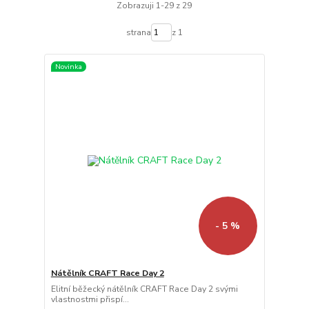
Zobrazuji 1-29 z 29
strana
z 1
Novinka
- 5 %
Nátělník CRAFT Race Day 2
Elitní běžecký nátělník CRAFT Race Day 2 svými
vlastnostmi přispí...