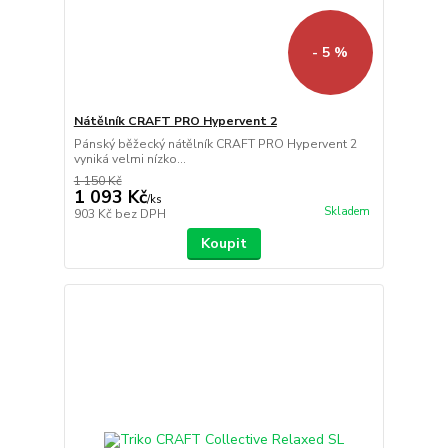
- 5 %
Nátělník CRAFT PRO Hypervent 2
Pánský běžecký nátělník CRAFT PRO Hypervent 2
vyniká velmi nízko...
1 150 Kč
1 093 Kč
/
ks
Skladem
903 Kč
bez DPH
Koupit