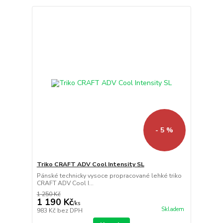
- 5 %
Triko CRAFT ADV Cool Intensity SL
Pánské technicky vysoce propracované lehké triko
CRAFT ADV Cool I...
1 250 Kč
1 190 Kč
/
ks
Skladem
983 Kč
bez DPH