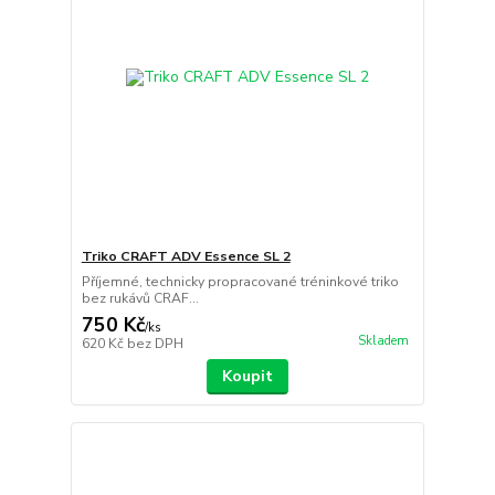
Triko CRAFT ADV Essence SL 2
Příjemné, technicky propracované tréninkové triko
bez rukávů CRAF...
750 Kč
/
ks
Skladem
620 Kč
bez DPH
Koupit