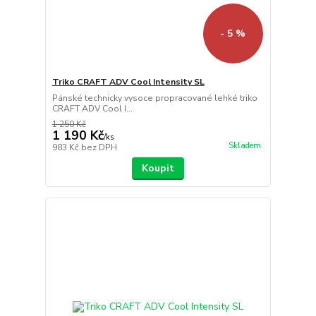
- 5 %
Triko CRAFT ADV Cool Intensity SL
Pánské technicky vysoce propracované lehké triko
CRAFT ADV Cool I...
1 250 Kč
1 190 Kč
/
ks
Skladem
983 Kč
bez DPH
Koupit