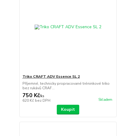
Triko CRAFT ADV Essence SL 2
Příjemné, technicky propracované tréninkové triko
bez rukávů CRAF...
750 Kč
/
ks
Skladem
620 Kč
bez DPH
Koupit