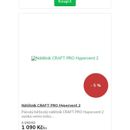
Koupit
- 5 %
Nátělník CRAFT PRO Hypervent 2
Pánský běžecký nátělník CRAFT PRO Hypervent 2
vyniká velmi nízko...
1 150 Kč
1 090 Kč
/
ks