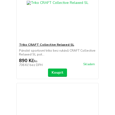
Triko CRAFT Collective Relaxed SL
Pánské sportovní triko bez rukávů CRAFT Collective
Relaxed SL pot...
890 Kč
/
ks
Skladem
736 Kč
bez DPH
Koupit