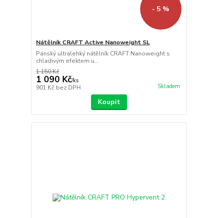
- 5 %
Nátělník CRAFT Active Nanoweight SL
Pánský ultralehký nátělník CRAFT Nanoweight s
chladivým efektem u...
1 150 Kč
1 090 Kč
/
ks
Skladem
901 Kč
bez DPH
Koupit