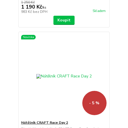
1 250 Kč
1 190 Kč
/
ks
Skladem
983 Kč
bez DPH
Koupit
Novinka
- 5 %
Nátělník CRAFT Race Day 2