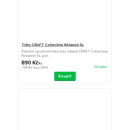
Triko CRAFT Collective Relaxed SL
Pánské sportovní triko bez rukávů CRAFT Collective
Relaxed SL pot...
890 Kč
/
ks
Skladem
736 Kč
bez DPH
Koupit