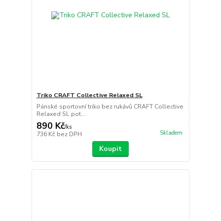
Triko CRAFT Collective Relaxed SL
Pánské sportovní triko bez rukávů CRAFT Collective
Relaxed SL pot...
890 Kč
/
ks
Skladem
736 Kč
bez DPH
Koupit