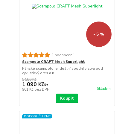
- 5 %
1 hodnocení
Scampolo CRAFT Mesh Superlight
Pánské scampolo je ideální spodní vrstva pod
cyklistický dres a n...
1 150 Kč
1 090 Kč
/
ks
Skladem
901 Kč
bez DPH
Koupit
DOPORUČUJEME