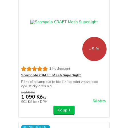
- 5 %
1 hodnocení
Scampolo CRAFT Mesh Superlight
Pánské scampolo je ideální spodní vrstva pod
cyklistický dres a n...
1 150 Kč
1 090 Kč
/
ks
Skladem
901 Kč
bez DPH
Koupit
DOPORUČUJEME