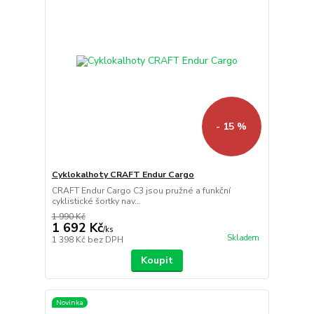
- 15 %
Cyklokalhoty CRAFT Endur Cargo
CRAFT Endur Cargo C3 jsou pružné a funkční
cyklistické šortky nav...
1 990 Kč
1 692 Kč
/
ks
Skladem
1 398 Kč
bez DPH
Koupit
Novinka