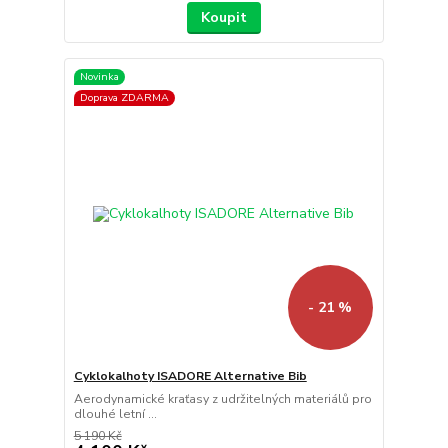
Koupit
Novinka
Doprava ZDARMA
- 21 %
Cyklokalhoty ISADORE Alternative Bib
Aerodynamické kraťasy z udržitelných materiálů pro
dlouhé letní ...
5 190 Kč