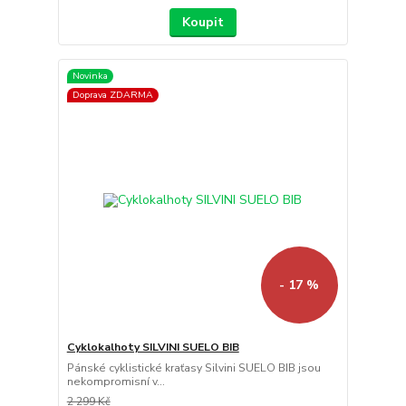
Koupit
Novinka
Doprava ZDARMA
- 17 %
Cyklokalhoty SILVINI SUELO BIB
Pánské cyklistické kraťasy Silvini SUELO BIB jsou
nekompromisní v...
2 299 Kč