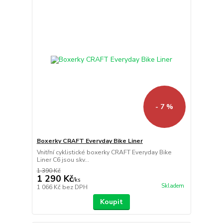
- 7 %
Boxerky CRAFT Everyday Bike Liner
Vnitřní cyklistické boxerky CRAFT Everyday Bike
Liner C6 jsou skv...
1 390 Kč
1 290 Kč
/
ks
Skladem
1 066 Kč
bez DPH
Koupit