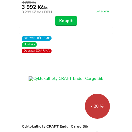
4 990 Kč
3 992 Kč
/
ks
Skladem
3 299 Kč
bez DPH
Koupit
DOPORUČUJEME
Novinka
Doprava ZDARMA
- 20 %
Cyklokalhoty CRAFT Endur Cargo Bib