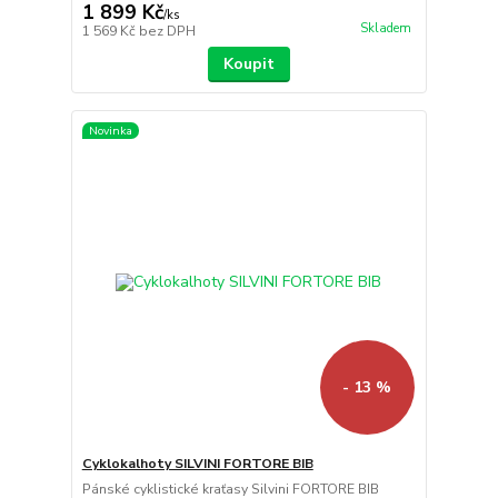
1 899 Kč
/
ks
Skladem
1 569 Kč
bez DPH
Koupit
Novinka
- 13 %
Cyklokalhoty SILVINI FORTORE BIB
Pánské cyklistické kraťasy Silvini FORTORE BIB