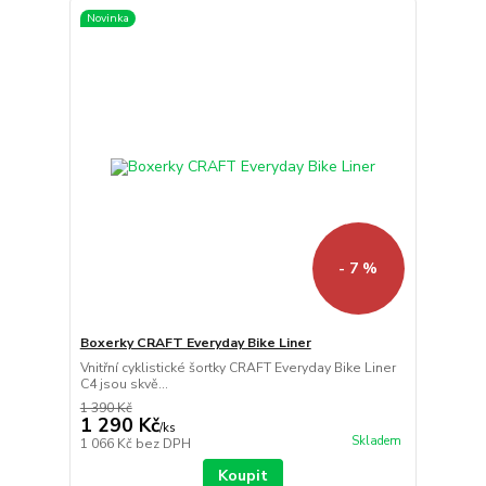
Novinka
- 7 %
Boxerky CRAFT Everyday Bike Liner
Vnitřní cyklistické šortky CRAFT Everyday Bike Liner
C4 jsou skvě...
1 390 Kč
1 290 Kč
/
ks
Skladem
1 066 Kč
bez DPH
Koupit