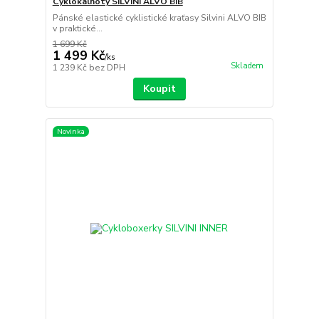
Cyklokalhoty SILVINI ALVO BIB
Pánské elastické cyklistické kraťasy Silvini ALVO BIB
v praktické...
1 699 Kč
1 499 Kč
/
ks
Skladem
1 239 Kč
bez DPH
Koupit
Novinka