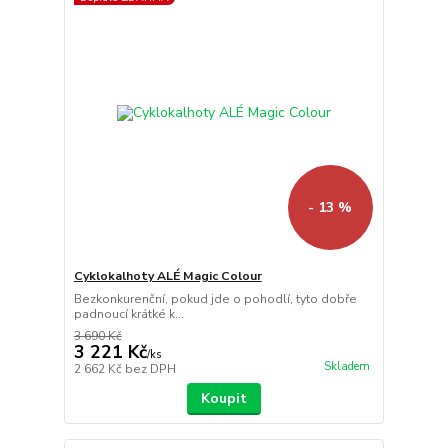
- 13 %
Cyklokalhoty ALÉ Magic Colour
Bezkonkurenční, pokud jde o pohodlí, tyto dobře
padnoucí krátké k...
3 690 Kč
3 221 Kč
/
ks
Skladem
2 662 Kč
bez DPH
Koupit