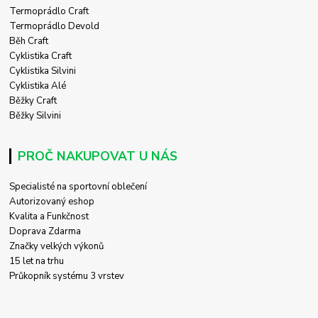
Termoprádlo Craft
Termoprádlo Devold
Běh Craft
Cyklistika Craft
Cyklistika Silvini
Cyklistika Alé
Běžky Craft
Běžky Silvini
PROČ NAKUPOVAT U NÁS
Specialisté na sportovní oblečení
Autorizovaný eshop
Kvalita a Funkčnost
Doprava Zdarma
Značky velkých výkonů
15 let na trhu
Průkopník systému 3 vrstev