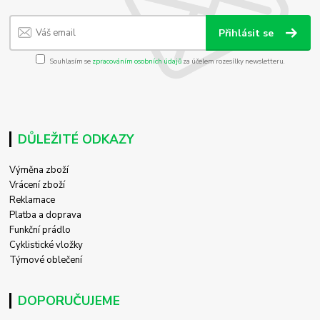
Přihlásit se
Souhlasím se
zpracováním osobních údajů
za účelem rozesílky newsletteru.
DŮLEŽITÉ ODKAZY
Výměna zboží
Vrácení zboží
Reklamace
Platba a doprava
Funkční prádlo
Cyklistické vložky
Týmové oblečení
DOPORUČUJEME