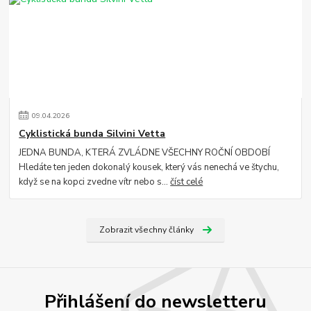
09
.
04
.
2026
Cyklistická bunda Silvini Vetta
JEDNA BUNDA, KTERÁ ZVLÁDNE VŠECHNY ROČNÍ OBDOBÍ
Hledáte ten jeden dokonalý kousek, který vás nenechá ve štychu,
když se na kopci zvedne vítr nebo s...
číst celé
Zobrazit všechny články
Přihlášení do newsletteru