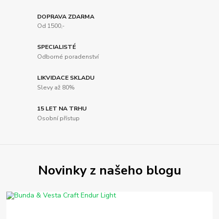
DOPRAVA ZDARMA
Od 1500,-
SPECIALISTÉ
Odborné poradenství
LIKVIDACE SKLADU
Slevy až 80%
15 LET NA TRHU
Osobní přístup
Novinky z našeho blogu