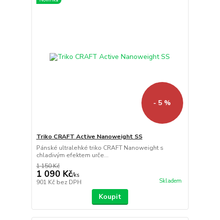
- 5 %
Triko CRAFT Active Nanoweight SS
Pánské ultralehké triko CRAFT Nanoweight s
chladivým efektem urče...
1 150 Kč
1 090 Kč
/
ks
Skladem
901 Kč
bez DPH
Koupit