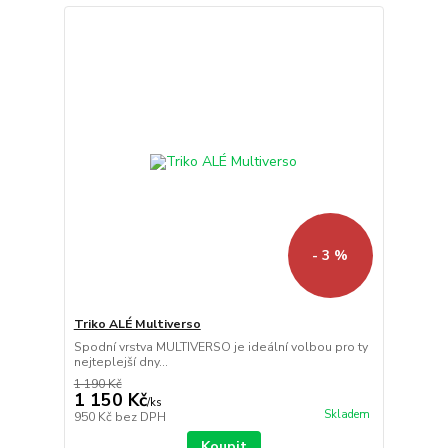
- 3 %
Triko ALÉ Multiverso
Spodní vrstva MULTIVERSO je ideální volbou pro ty
nejteplejší dny...
1 190 Kč
1 150 Kč
/
ks
Skladem
950 Kč
bez DPH
Koupit