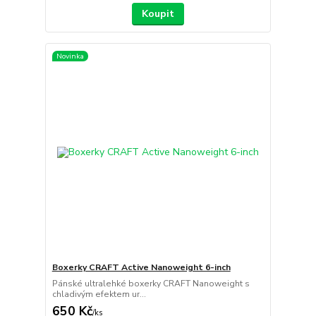
Koupit
Novinka
Boxerky CRAFT Active Nanoweight 6-inch
Pánské ultralehké boxerky CRAFT Nanoweight s
chladivým efektem ur...
650 Kč
/
ks