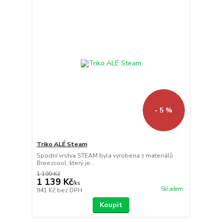
- 5 %
Triko ALÉ Steam
Spodní vrstva STEAM byla vyrobena z materiálů
Breezcool, který je...
1 199 Kč
1 139 Kč
/
ks
Skladem
941 Kč
bez DPH
Koupit