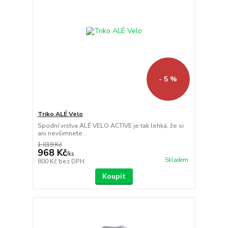
- 5 %
Triko ALÉ Velo
Spodní vrstva ALÉ VELO ACTIVE je tak lehká, že si
ani nevšimnete...
1 019 Kč
968 Kč
/
ks
Skladem
800 Kč
bez DPH
Koupit