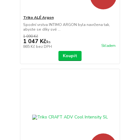
Triko ALÉ Argon
Spodní vrstva INTIMO ARGON byla navržena tak,
abyste se díky své ...
1 090 Kč
1 047 Kč
/
ks
Skladem
865 Kč
bez DPH
Koupit