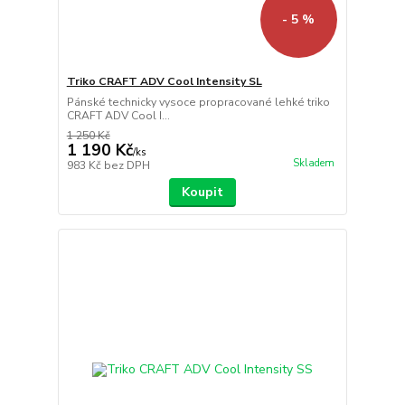
- 5 %
Triko CRAFT ADV Cool Intensity SL
Pánské technicky vysoce propracované lehké triko
CRAFT ADV Cool I...
1 250 Kč
1 190 Kč
/
ks
Skladem
983 Kč
bez DPH
Koupit