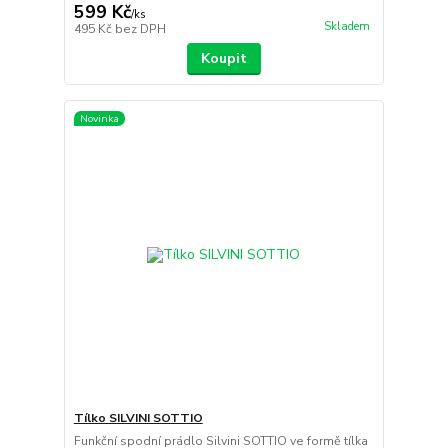
599 Kč
/
ks
Skladem
495 Kč
bez DPH
Koupit
Novinka
Tílko SILVINI SOTTIO
Funkční spodní prádlo Silvini SOTTIO ve formě tílka