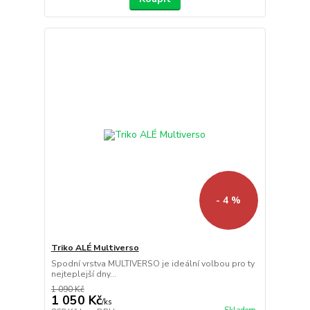
- 4 %
Triko ALÉ Multiverso
Spodní vrstva MULTIVERSO je ideální volbou pro ty
nejteplejší dny...
1 090 Kč
1 050 Kč
/
ks