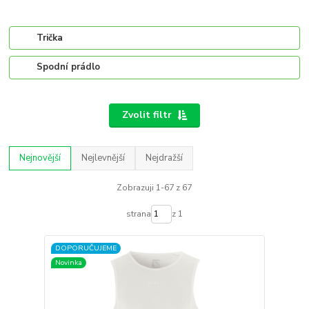
Trička
Spodní prádlo
Zvolit filtr
Nejnovější
Nejlevnější
Nejdražší
Zobrazuji 1-67 z 67
strana
z 1
DOPORUČUJEME
Novinka