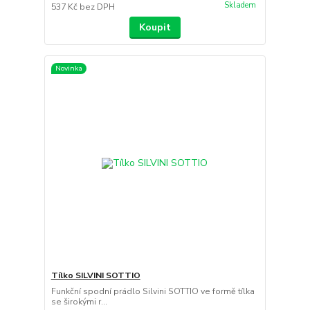
Skladem
537 Kč
bez DPH
Koupit
Novinka
Tílko SILVINI SOTTIO
Funkční spodní prádlo Silvini SOTTIO ve formě tílka
se širokými r...