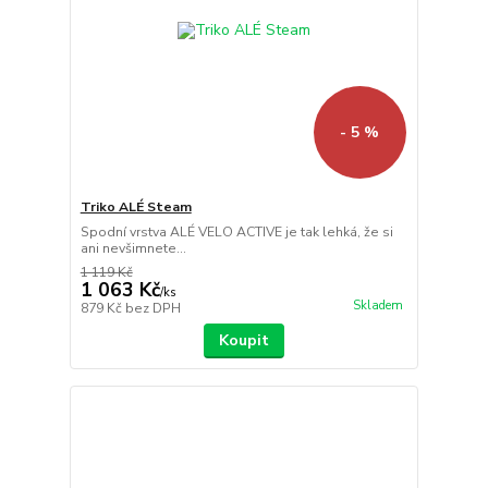
- 5 %
Triko ALÉ Steam
Spodní vrstva ALÉ VELO ACTIVE je tak lehká, že si
ani nevšimnete...
1 119 Kč
1 063 Kč
/
ks
Skladem
879 Kč
bez DPH
Koupit