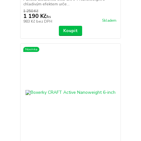
chladivým efektem urče...
1 250 Kč
1 190 Kč
/
ks
Skladem
983 Kč
bez DPH
Koupit
Novinka