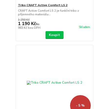
Triko CRAFT Active Comfort LS 2
CRAFT Active Comfort LS 2 je funkční triko z
příjemného materiálu...
1 250 Kč
1 190 Kč
/
ks
Skladem
983 Kč
bez DPH
Koupit
- 5 %