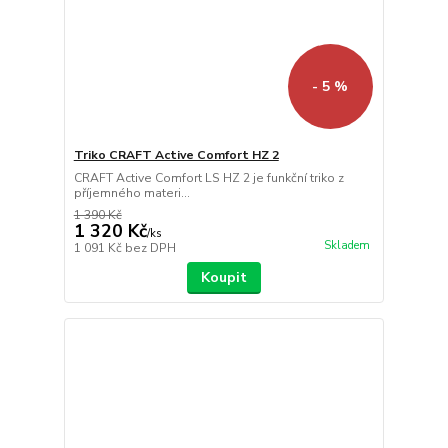
- 5 %
Triko CRAFT Active Comfort HZ 2
CRAFT Active Comfort LS HZ 2 je funkční triko z
příjemného materi...
1 390 Kč
1 320 Kč
/
ks
Skladem
1 091 Kč
bez DPH
Koupit