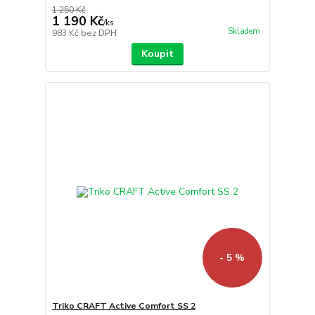
1 250 Kč
1 190 Kč
/
ks
Skladem
983 Kč
bez DPH
Koupit
- 5 %
Triko CRAFT Active Comfort SS 2