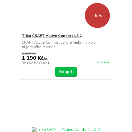
- 5 %
Triko CRAFT Active Comfort LS 2
CRAFT Active Comfort LS 2 je funkční triko z
příjemného materiálu...
1 250 Kč
1 190 Kč
/
ks
Skladem
983 Kč
bez DPH
Koupit