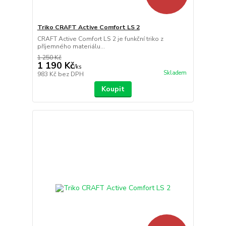
Triko CRAFT Active Comfort LS 2
CRAFT Active Comfort LS 2 je funkční triko z
příjemného materiálu...
1 250 Kč
1 190 Kč
/
ks
Skladem
983 Kč
bez DPH
Koupit