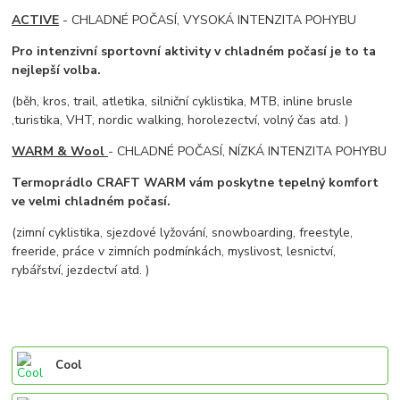
ACTIVE
- CHLADNÉ POČASÍ, VYSOKÁ INTENZITA POHYBU
Pro intenzivní sportovní aktivity v chladném počasí je to ta
nejlepší volba.
(běh, kros, trail, atletika, silniční cyklistika, MTB, inline brusle
,turistika, VHT, nordic walking, horolezectví, volný čas atd. )
WARM & Wool
- CHLADNÉ POČASÍ, NÍZKÁ INTENZITA POHYBU
Termoprádlo CRAFT WARM vám poskytne tepelný komfort
ve velmi chladném počasí.
(zimní cyklistika, sjezdové lyžování, snowboarding, freestyle,
freeride, práce v zimních podmínkách, myslivost, lesnictví,
rybářství, jezdectví atd. )
Cool