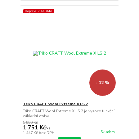
Doprava ZDARMA
- 12 %
Triko CRAFT Wool Extreme X LS 2
Triko CRAFT Wool Extreme X LS 2 je vysoce funkční
základní vrstva...
1 990 Kč
1 751 Kč
/
ks
Skladem
1 447 Kč
bez DPH