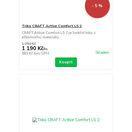
- 5 %
Triko CRAFT Active Comfort LS 2
CRAFT Active Comfort LS 2 je funkční triko z
příjemného materiálu...
1 250 Kč
1 190 Kč
/
ks
Skladem
983 Kč
bez DPH
Koupit