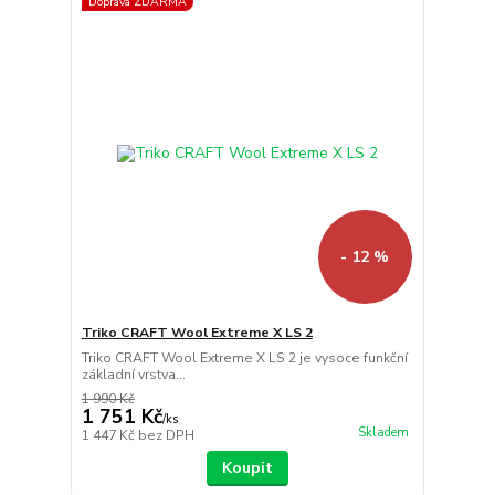
Doprava ZDARMA
- 12 %
Triko CRAFT Wool Extreme X LS 2
Triko CRAFT Wool Extreme X LS 2 je vysoce funkční
základní vrstva...
1 990 Kč
1 751 Kč
/
ks
Skladem
1 447 Kč
bez DPH
Koupit