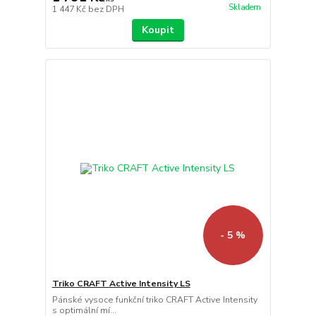
Skladem
1 447 Kč
bez DPH
Koupit
- 5 %
Triko CRAFT Active Intensity LS
Pánské vysoce funkční triko CRAFT Active Intensity
s optimální mí...