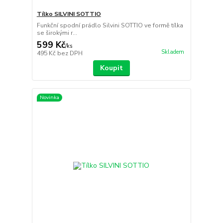
Tílko SILVINI SOTTIO
Funkční spodní prádlo Silvini SOTTIO ve formě tílka
se širokými r...
599 Kč
/
ks
Skladem
495 Kč
bez DPH
Koupit
Novinka