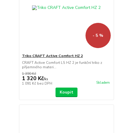
- 5 %
Triko CRAFT Active Comfort HZ 2
CRAFT Active Comfort LS HZ 2 je funkční triko z
příjemného materi...
1 390 Kč
1 320 Kč
/
ks
Skladem
1 091 Kč
bez DPH
Koupit