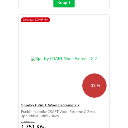
Koupit
Doprava ZDARMA
- 12 %
Spodky CRAFT Wool Extreme X 2
Funkční spodky CRAFT Wool Extreme X 2 vás
spolehlivě udrží v such...
1 990 Kč
1 751 Kč
/
ks