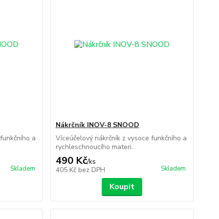
Nákrčník INOV-8 SNOOD
 funkčního a
Víceúčelový nákrčník z vysoce funkčního a
rychleschnoucího materi...
490 Kč
/
ks
Skladem
Skladem
405 Kč
bez DPH
Koupit