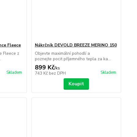
ce Fleece
Nákrčník DEVOLD BREEZE MERINO 150
 Fleece z
Objevte maximální pohodlí a
.
poznejte pocit příjemného tepla za ka...
899 Kč
/
ks
Skladem
Skladem
743 Kč
bez DPH
Koupit