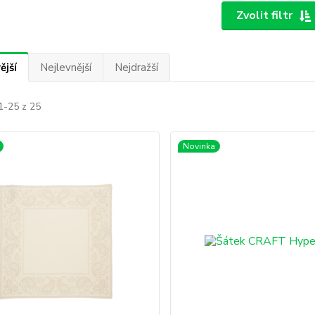
Zvolit filtr
ější
Nejlevnější
Nejdražší
1-25 z 25
Novinka