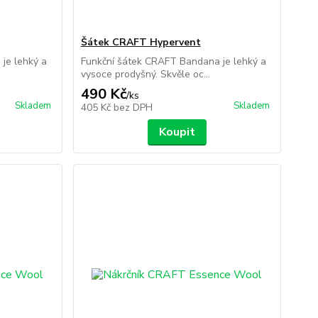
Šátek CRAFT Hypervent
je lehký a
Funkční šátek CRAFT Bandana je lehký a
vysoce prodyšný. Skvěle oc...
490 Kč
/
ks
Skladem
Skladem
405 Kč
bez DPH
Koupit