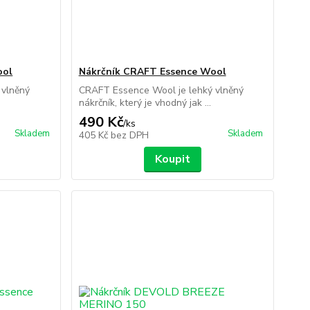
ool
Nákrčník CRAFT Essence Wool
 vlněný
CRAFT Essence Wool je lehký vlněný
nákrčník, který je vhodný jak ...
490 Kč
/
ks
Skladem
Skladem
405 Kč
bez DPH
Koupit