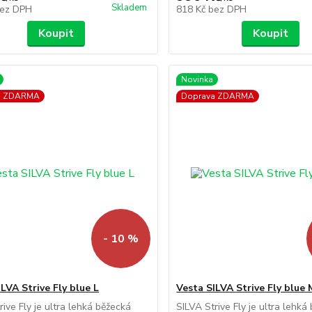
Skladem
ez DPH
818 Kč
bez DPH
Koupit
Koupit
Novinka
a ZDARMA
Doprava ZDARMA
- 10 %
LVA Strive Fly blue L
Vesta SILVA Strive Fly blue 
rive Fly je ultra lehká běžecká
SILVA Strive Fly je ultra lehká