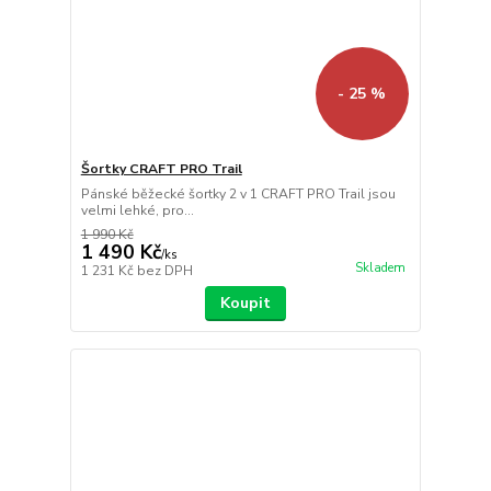
- 25 %
Šortky CRAFT PRO Trail
Pánské běžecké šortky 2 v 1 CRAFT PRO Trail jsou
velmi lehké, pro...
1 990 Kč
1 490 Kč
/
ks
Skladem
1 231 Kč
bez DPH
Koupit