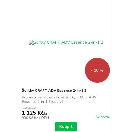
- 10 %
Šortky CRAFT ADV Essence 2-in-1 2
Propracované tréninkové šortky CRAFT ADV
Essence 2-in-1 2 jsou vý...
1 250 Kč
1 125 Kč
/
ks
Skladem
930 Kč
bez DPH
Koupit