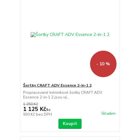
- 10 %
Šortky CRAFT ADV Essence 2-in-1 2
Propracované tréninkové šortky CRAFT ADV
Essence 2-in-1 2 jsou vý...
1 250 Kč
1 125 Kč
/
ks
Skladem
930 Kč
bez DPH
Koupit