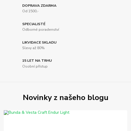
DOPRAVA ZDARMA
Od 1500,-
SPECIALISTÉ
Odborné poradenství
LIKVIDACE SKLADU
Slevy až 80%
15 LET NA TRHU
Osobní přístup
Novinky z našeho blogu