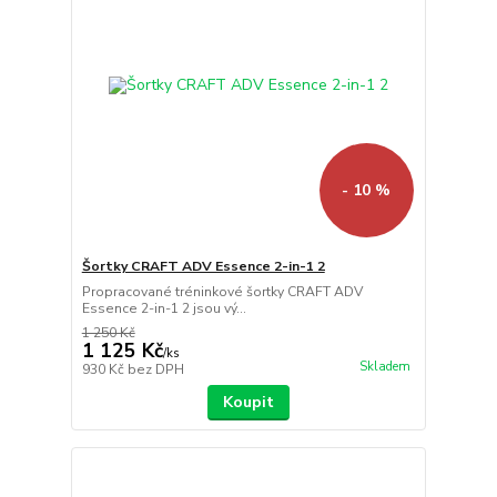
- 10 %
Šortky CRAFT ADV Essence 2-in-1 2
Propracované tréninkové šortky CRAFT ADV
Essence 2-in-1 2 jsou vý...
1 250 Kč
1 125 Kč
/
ks
Skladem
930 Kč
bez DPH
Koupit