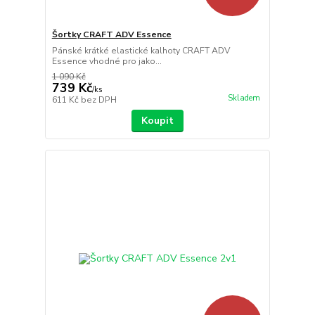
Šortky CRAFT ADV Essence
Pánské krátké elastické kalhoty CRAFT ADV
Essence vhodné pro jako...
1 090 Kč
739 Kč
/
ks
Skladem
611 Kč
bez DPH
Koupit