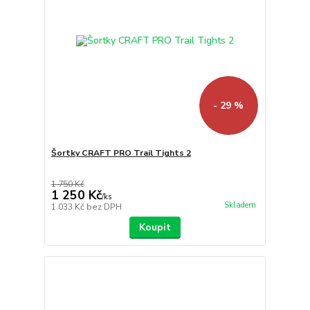
- 29 %
Šortky CRAFT PRO Trail Tights 2
1 750 Kč
1 250 Kč
/
ks
Skladem
1 033 Kč
bez DPH
Koupit