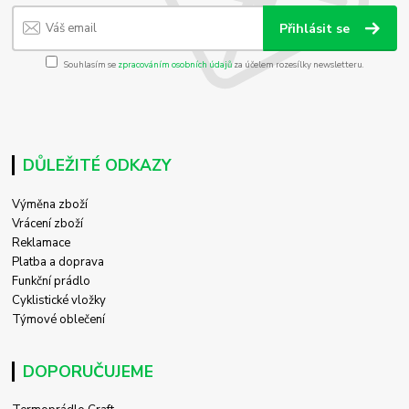
Přihlásit se
Souhlasím se
zpracováním osobních údajů
za účelem rozesílky newsletteru.
DŮLEŽITÉ ODKAZY
Výměna zboží
Vrácení zboží
Reklamace
Platba a doprava
Funkční prádlo
Cyklistické vložky
Týmové oblečení
DOPORUČUJEME