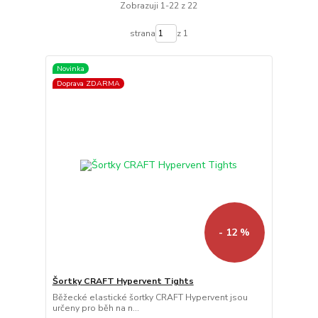
Zobrazuji 1-22 z 22
strana
z 1
Novinka
Doprava ZDARMA
- 12 %
Šortky CRAFT Hypervent Tights
Běžecké elastické šortky CRAFT Hypervent jsou
určeny pro běh na n...