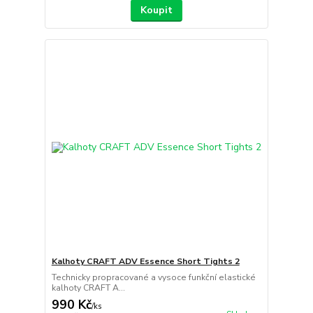
Koupit
Kalhoty CRAFT ADV Essence Short Tights 2
Technicky propracované a vysoce funkční elastické
kalhoty CRAFT A...
990 Kč
/
ks