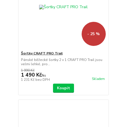
- 25 %
Šortky CRAFT PRO Trail
Pánské běžecké šortky 2 v 1 CRAFT PRO Trail jsou
velmi lehké, pro...
1 990 Kč
1 490 Kč
/
ks
Skladem
1 231 Kč
bez DPH
Koupit