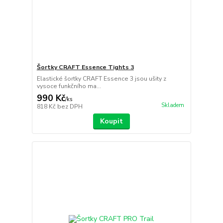
Šortky CRAFT Essence Tights 3
Elastické šortky CRAFT Essence 3 jsou ušity z
vysoce funkčního ma...
990 Kč
/
ks
Skladem
818 Kč
bez DPH
Koupit