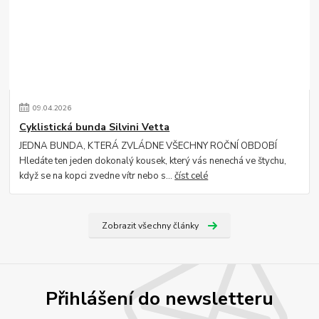
09
.
04
.
2026
Cyklistická bunda Silvini Vetta
JEDNA BUNDA, KTERÁ ZVLÁDNE VŠECHNY ROČNÍ OBDOBÍ
Hledáte ten jeden dokonalý kousek, který vás nenechá ve štychu,
když se na kopci zvedne vítr nebo s...
číst celé
Zobrazit všechny články
Přihlášení do newsletteru