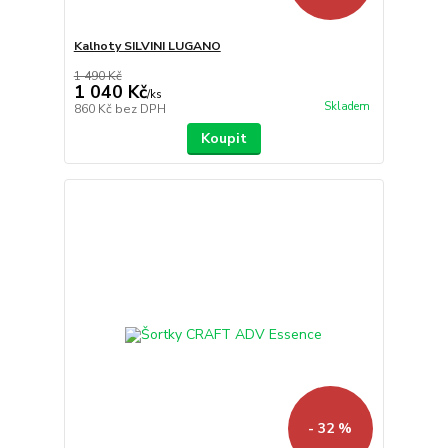
Kalhoty SILVINI LUGANO
1 490 Kč
1 040 Kč
/
ks
Skladem
860 Kč
bez DPH
Koupit
- 32 %