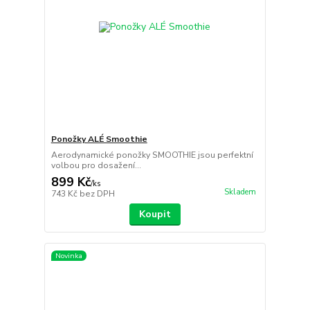
Ponožky ALÉ Smoothie
Aerodynamické ponožky SMOOTHIE jsou perfektní
volbou pro dosažení...
899 Kč
/
ks
Skladem
743 Kč
bez DPH
Koupit
Novinka