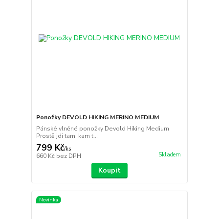
Ponožky DEVOLD HIKING MERINO MEDIUM
Pánské vlněné ponožky Devold Hiking Medium
Prostě jdi tam, kam t...
799 Kč
/
ks
Skladem
660 Kč
bez DPH
Koupit
Novinka