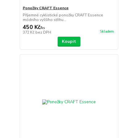
Ponožky CRAFT Essence
Příjemné cyklistické ponožky CRAFT Essence
módního vyššího střihu...
450 Kč
/
ks
Skladem
372 Kč
bez DPH
Koupit