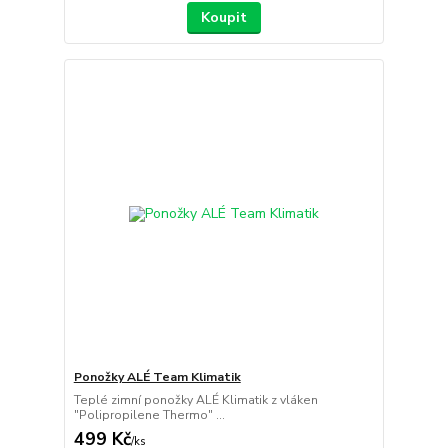
Koupit
Ponožky ALÉ Team Klimatik
Teplé zimní ponožky ALÉ Klimatik z vláken
"Polipropilene Thermo" ...
499 Kč
/
ks