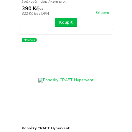
špičkovým doplňkem pro...
390 Kč
/
ks
Skladem
322 Kč
bez DPH
Koupit
Novinka
Ponožky CRAFT Hypervent