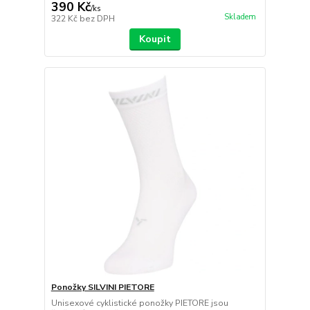
390 Kč
/
ks
Skladem
322 Kč
bez DPH
Koupit
Ponožky SILVINI PIETORE
Unisexové cyklistické ponožky PIETORE jsou