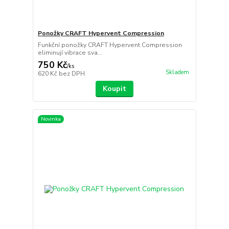
Ponožky CRAFT Hypervent Compression
Funkční ponožky CRAFT Hypervent Compression
eliminují vibrace sva...
750 Kč
/
ks
Skladem
620 Kč
bez DPH
Koupit
Novinka