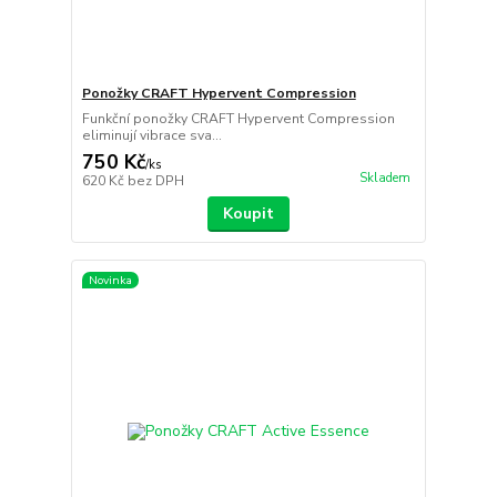
Ponožky CRAFT Hypervent Compression
Funkční ponožky CRAFT Hypervent Compression
eliminují vibrace sva...
750 Kč
/
ks
Skladem
620 Kč
bez DPH
Koupit
Novinka