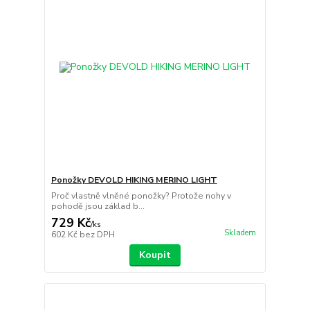
Ponožky DEVOLD HIKING MERINO LIGHT
Proč vlastně vlněné ponožky? Protože nohy v
pohodě jsou základ b...
729 Kč
/
ks
Skladem
602 Kč
bez DPH
Koupit