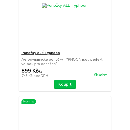
Ponožky ALÉ Typhoon
Aerodynamické ponožky TYPHOON jsou perfektní
volbou pro dosažení ...
899 Kč
/
ks
Skladem
743 Kč
bez DPH
Koupit
Novinka