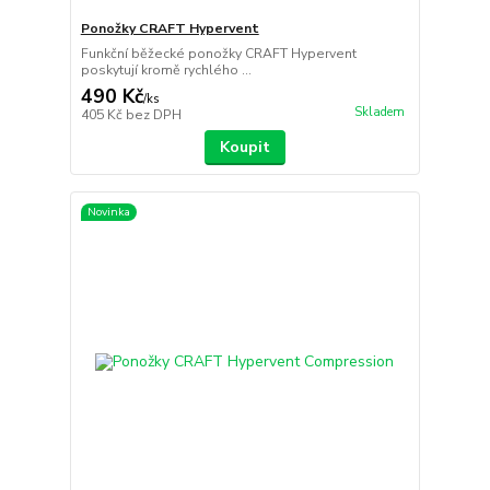
Ponožky CRAFT Hypervent
Funkční běžecké ponožky CRAFT Hypervent
poskytují kromě rychlého ...
490 Kč
/
ks
Skladem
405 Kč
bez DPH
Koupit
Novinka