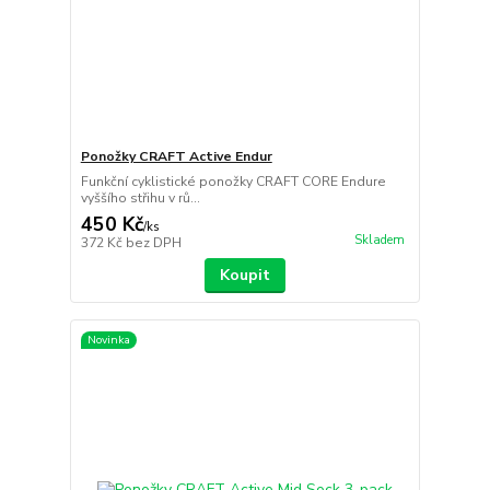
Ponožky CRAFT Active Endur
Funkční cyklistické ponožky CRAFT CORE Endure
vyššího střihu v rů...
450 Kč
/
ks
Skladem
372 Kč
bez DPH
Koupit
Novinka