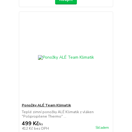
Ponožky ALÉ Team Klimatik
Teplé zimní ponožky ALÉ Klimatik z vláken
"Polipropilene Thermo" ...
499 Kč
/
ks
Skladem
412 Kč
bez DPH