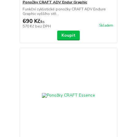
Ponožky CRAFT ADV Endur Graphic
Funkční cyklistické ponožky CRAFT ADV Endure
Graphic vyššího stři...
690 Kč
/
ks
Skladem
570 Kč
bez DPH
Koupit