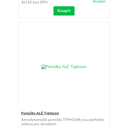
Skladem
412 Kč
bez DPH
Koupit
Ponožky ALÉ Typhoon
Aerodynamické ponožky TYPHOON jsou perfektní
volbou pro dosažení ...