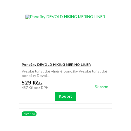
Ponožky DEVOLD HIKING MERINO LINER
Vysoké turistické vlněné ponožky Vysoké turistické
ponožky Devol...
529 Kč
/
ks
Skladem
437 Kč
bez DPH
Koupit
Novinka