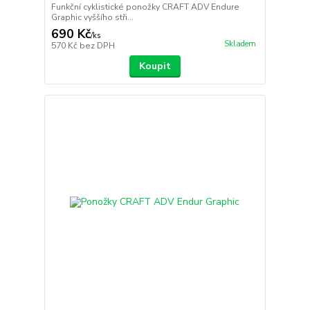
Funkční cyklistické ponožky CRAFT ADV Endure
Graphic vyššího stři...
690 Kč
/
ks
Skladem
570 Kč
bez DPH
Koupit