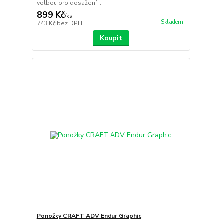
volbou pro dosažení ...
899 Kč
/
ks
Skladem
743 Kč
bez DPH
Koupit
Ponožky CRAFT ADV Endur Graphic