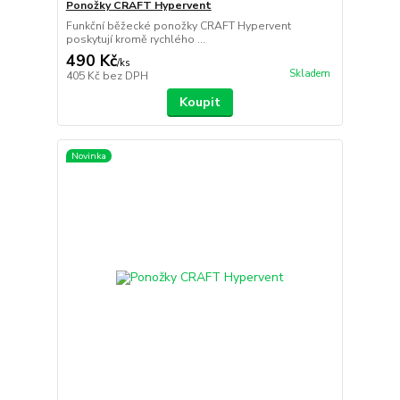
Ponožky CRAFT Hypervent
Funkční běžecké ponožky CRAFT Hypervent
poskytují kromě rychlého ...
490 Kč
/
ks
Skladem
405 Kč
bez DPH
Koupit
Novinka