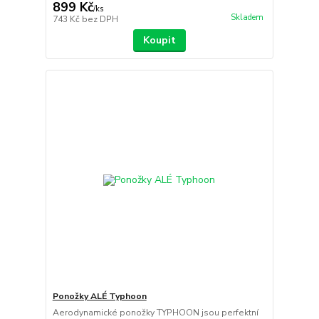
899 Kč
/
ks
Skladem
743 Kč
bez DPH
Koupit
Ponožky ALÉ Typhoon
Aerodynamické ponožky TYPHOON jsou perfektní