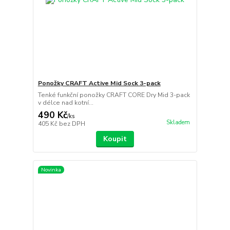
Ponožky CRAFT Active Mid Sock 3-pack
Tenké funkční ponožky CRAFT CORE Dry Mid 3-pack
v délce nad kotní...
490 Kč
/
ks
Skladem
405 Kč
bez DPH
Koupit
Novinka