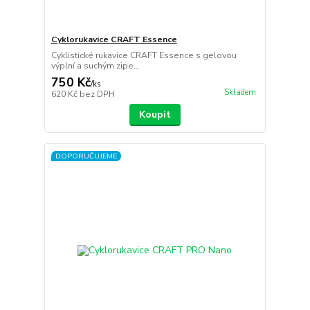
Cyklorukavice CRAFT Essence
Cyklistické rukavice CRAFT Essence s gelovou
výplní a suchým zipe...
750 Kč
/
ks
Skladem
620 Kč
bez DPH
Koupit
DOPORUČUJEME