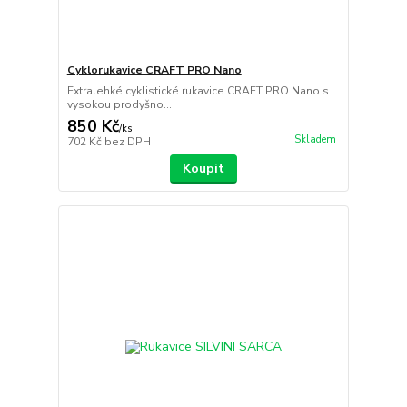
Cyklorukavice CRAFT PRO Nano
Extralehké cyklistické rukavice CRAFT PRO Nano s
vysokou prodyšno...
850 Kč
/
ks
Skladem
702 Kč
bez DPH
Koupit