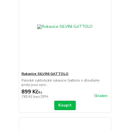
Rukavice SILVINI GATTOLO
Pánské cyklistické rukavice Gattolo s dlouhými
prsty jsou vyro...
899 Kč
/
ks
Skladem
743 Kč
bez DPH
Koupit