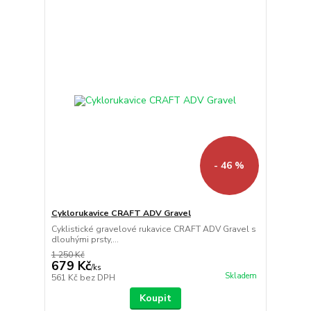
- 46 %
Cyklorukavice CRAFT ADV Gravel
Cyklistické gravelové rukavice CRAFT ADV Gravel s
dlouhými prsty,...
1 250 Kč
679 Kč
/
ks
Skladem
561 Kč
bez DPH
Koupit