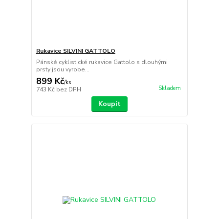
Rukavice SILVINI GATTOLO
Pánské cyklistické rukavice Gattolo s dlouhými
prsty jsou vyrobe...
899 Kč
/
ks
Skladem
743 Kč
bez DPH
Koupit