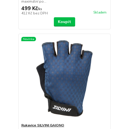
maximální po...
499 Kč
/
ks
Skladem
412 Kč
bez DPH
Koupit
Novinka
Rukavice SILVINI GAIONO