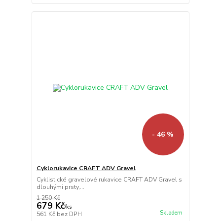
- 46 %
Cyklorukavice CRAFT ADV Gravel
Cyklistické gravelové rukavice CRAFT ADV Gravel s
dlouhými prsty,...
1 250 Kč
679 Kč
/
ks
Skladem
561 Kč
bez DPH