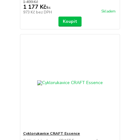
1 499 Kč
1 177 Kč
/
ks
Skladem
973 Kč
bez DPH
Koupit
Cyklorukavice CRAFT Essence