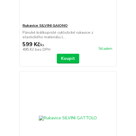
Rukavice SILVINI GAIONO
Pánské krátkoprsté cyklistické rukavice z
elastického materiálu L...
599 Kč
/
ks
Skladem
495 Kč
bez DPH
Koupit