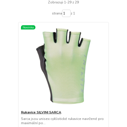
Zobrazuji 1-29 z 29
strana
z 1
Novinka
Rukavice SILVINI SARCA
Sarca jsou unisex cyklistické rukavice navržené pro
maximální po...