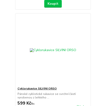
Koupit
Cyklorukavice SILVINI ORSO
Pánské cyklistické rukavice se svrchní částí
vyrobenou z lehkého ...
599 Kč
/
ks