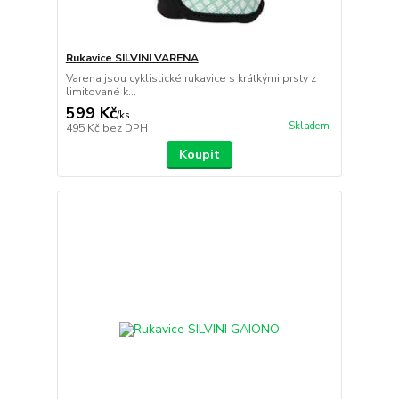
Rukavice SILVINI VARENA
Varena jsou cyklistické rukavice s krátkými prsty z
limitované k...
599 Kč
/
ks
Skladem
495 Kč
bez DPH
Koupit