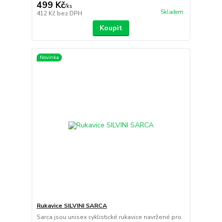
499 Kč
/
ks
Skladem
412 Kč
bez DPH
Koupit
Novinka
Rukavice SILVINI SARCA
Sarca jsou unisex cyklistické rukavice navržené pro