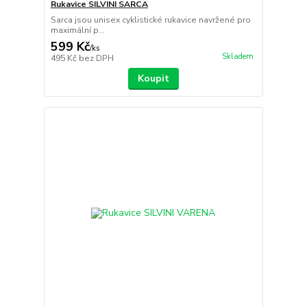
Rukavice SILVINI SARCA
Sarca jsou unisex cyklistické rukavice navržené pro
maximální p...
599 Kč
/
ks
Skladem
495 Kč
bez DPH
Koupit