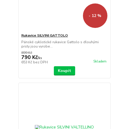
- 12 %
Rukavice SILVINI GATTOLO
Pánské cyklistické rukavice Gattolo s dlouhými
prsty jsou vyrobe...
899 Kč
790 Kč
/
ks
Skladem
653 Kč
bez DPH
Koupit