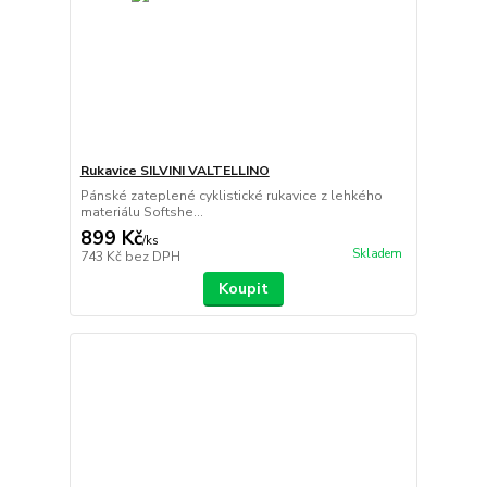
Rukavice SILVINI VALTELLINO
Pánské zateplené cyklistické rukavice z lehkého
materiálu Softshe...
899 Kč
/
ks
Skladem
743 Kč
bez DPH
Koupit