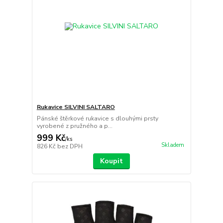
Rukavice SILVINI SALTARO
Pánské štěrkové rukavice s dlouhými prsty
vyrobené z pružného a p...
999 Kč
/
ks
Skladem
826 Kč
bez DPH
Koupit