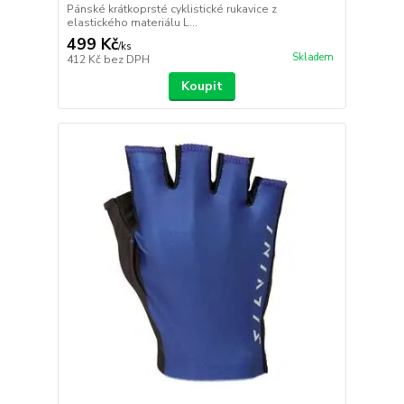
Pánské krátkoprsté cyklistické rukavice z
elastického materiálu L...
499 Kč
/
ks
Skladem
412 Kč
bez DPH
Koupit