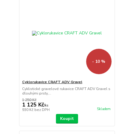
- 10 %
Cyklorukavice CRAFT ADV Gravel
Cyklistické gravelové rukavice CRAFT ADV Gravel s
dlouhými prsty,...
1 250 Kč
1 125 Kč
/
ks
Skladem
930 Kč
bez DPH
Koupit