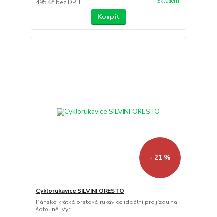
Skladem
495 Kč
bez DPH
Koupit
- 21 %
Cyklorukavice SILVINI ORESTO
Pánské krátké prstové rukavice ideální pro jízdu na
šotolině. Vyr...