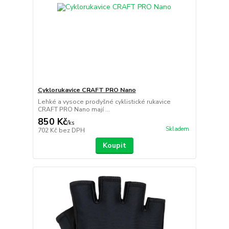
Cyklorukavice CRAFT PRO Nano
Lehké a vysoce prodyšné cyklistické rukavice
CRAFT PRO Nano mají ...
850 Kč
/
ks
Skladem
702 Kč
bez DPH
Koupit