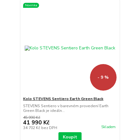
Novinka
- 9 %
Kolo STEVENS Sentiero Earth Green Black
STEVENS Sentiero v barevném provedení Earth
Green Black je ideáln...
45 990 Kč
41 990 Kč
Skladem
34 702 Kč
bez DPH
Koupit