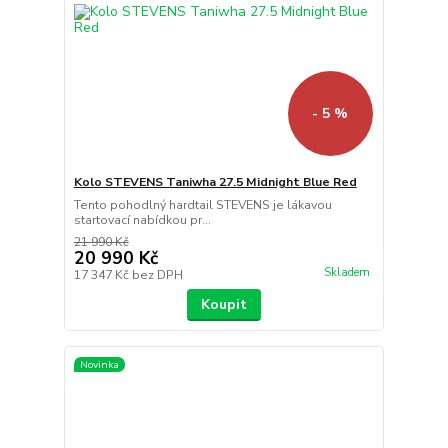
- 5 %
Kolo STEVENS Taniwha 27.5 Midnight Blue Red
Tento pohodlný hardtail STEVENS je lákavou
startovací nabídkou pr...
21 990 Kč
20 990 Kč
Skladem
17 347 Kč
bez DPH
Koupit
Novinka