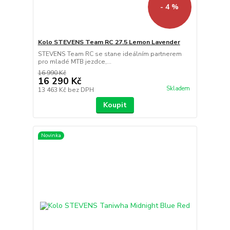
- 4 %
Kolo STEVENS Team RC 27.5 Lemon Lavender
STEVENS Team RC se stane ideálním partnerem
pro mladé MTB jezdce,...
16 990 Kč
16 290 Kč
Skladem
13 463 Kč
bez DPH
Koupit
Novinka