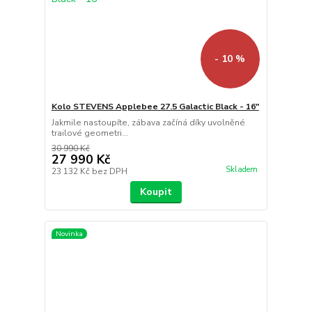
- 10 %
Kolo STEVENS Applebee 27.5 Galactic Black - 16"
Jakmile nastoupíte, zábava začíná díky uvolněné
trailové geometri...
30 990 Kč
27 990 Kč
Skladem
23 132 Kč
bez DPH
Koupit
Novinka