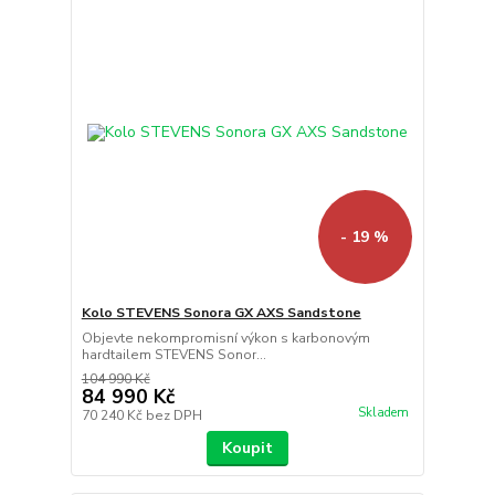
- 19 %
Kolo STEVENS Sonora GX AXS Sandstone
Objevte nekompromisní výkon s karbonovým
hardtailem STEVENS Sonor...
104 990 Kč
84 990 Kč
Skladem
70 240 Kč
bez DPH
Koupit