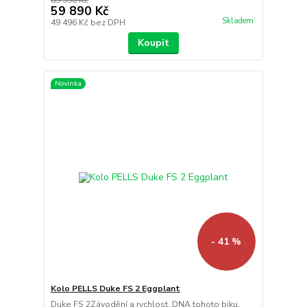
59 890 Kč
Skladem
49 496 Kč
bez DPH
Koupit
Novinka
- 41 %
Kolo PELLS Duke FS 2 Eggplant
Duke FS 2Závodění a rychlost. DNA tohoto biku.