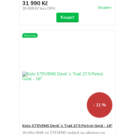
31 990 Kč
Skladem
26 438 Kč
bez DPH
Koupit
Novinka
- 11 %
Kolo STEVENS Devil´s Trail 27.5 Petrol Gold - 16"
Ve této třídě se STEVENS vydává za zábavou na