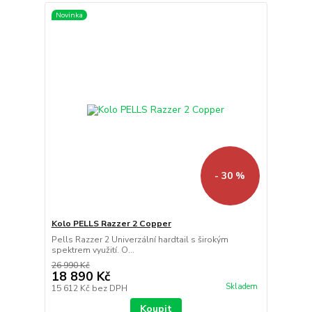
Novinka
- 30 %
Kolo PELLS Razzer 2 Copper
Pells Razzer 2 Univerzální hardtail s širokým
spektrem využití. O...
26 990 Kč
18 890 Kč
Skladem
15 612 Kč
bez DPH
Koupit