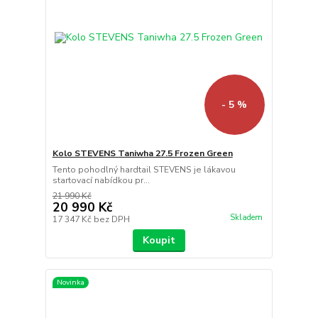
- 5 %
Kolo STEVENS Taniwha 27.5 Frozen Green
Tento pohodlný hardtail STEVENS je lákavou
startovací nabídkou pr...
21 990 Kč
20 990 Kč
Skladem
17 347 Kč
bez DPH
Koupit
Novinka