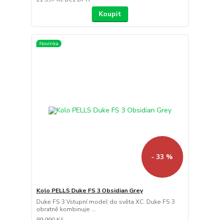
Koupit
Novinka
- 33 %
Kolo PELLS Duke FS 3 Obsidian Grey
Duke FS 3 Vstupní model do světa XC. Duke FS 3
obratně kombinuje ...
89 990 Kč