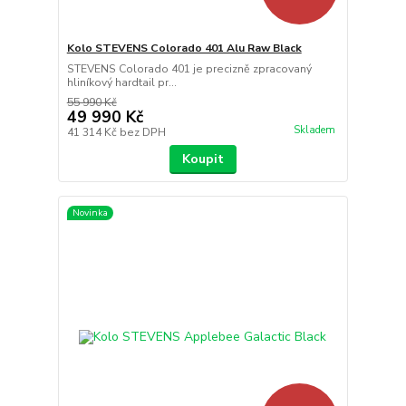
Kolo STEVENS Colorado 401 Alu Raw Black
STEVENS Colorado 401 je precizně zpracovaný
hliníkový hardtail pr...
55 990 Kč
49 990 Kč
Skladem
41 314 Kč
bez DPH
Koupit
Novinka