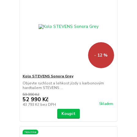
- 12 %
Kolo STEVENS Sonora Grey
Objevte rychlost a lehkost jízdy s karbonovým
hardtailem STEVENS ...
59 990 Kč
52 990 Kč
Skladem
43 793 Kč
bez DPH
Koupit
Novinka