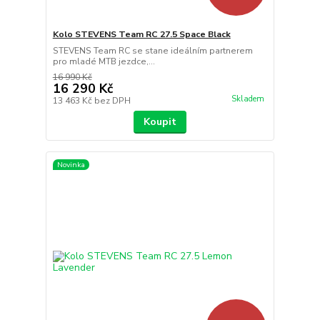
Kolo STEVENS Team RC 27.5 Space Black
STEVENS Team RC se stane ideálním partnerem
pro mladé MTB jezdce,...
16 990 Kč
16 290 Kč
Skladem
13 463 Kč
bez DPH
Koupit
Novinka