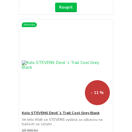
Koupit
Novinka
- 11 %
Kolo STEVENS Devil´s Trail Cool Grey Black
Ve této třídě se STEVENS vydává za zábavou na
trailech se silným ...
35 990 Kč