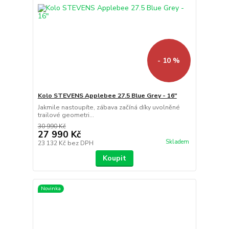
- 10 %
Kolo STEVENS Applebee 27.5 Blue Grey - 16"
Jakmile nastoupíte, zábava začíná díky uvolněné
trailové geometri...
30 990 Kč
27 990 Kč
Skladem
23 132 Kč
bez DPH
Koupit
Novinka