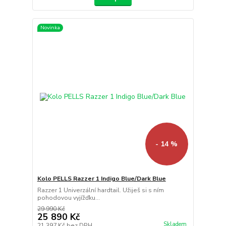
Novinka
- 14 %
Kolo PELLS Razzer 1 Indigo Blue/Dark Blue
Razzer 1 Univerzální hardtail. Užiješ si s ním
pohodovou vyjížďku...
29 990 Kč
25 890 Kč
Skladem
21 397 Kč
bez DPH