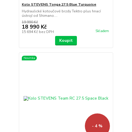
Kolo STEVENS Tonga 27.5 Blue Turquoise
Hydraulické kotoučové brzdy Tektro plus hnací
ústrojí od Shimano....
19 990 Kč
18 990 Kč
Skladem
15 694 Kč
bez DPH
Koupit
Novinka
- 4 %