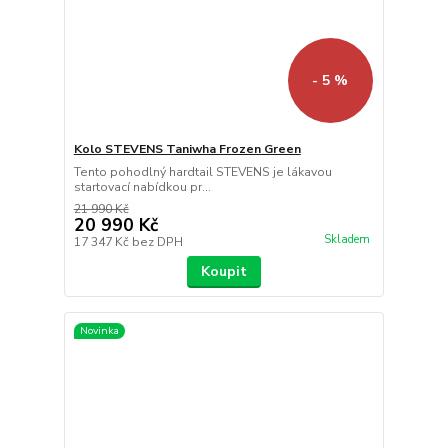
- 5 %
Kolo STEVENS Taniwha Frozen Green
Tento pohodlný hardtail STEVENS je lákavou
startovací nabídkou pr...
21 990 Kč
20 990 Kč
Skladem
17 347 Kč
bez DPH
Koupit
Novinka