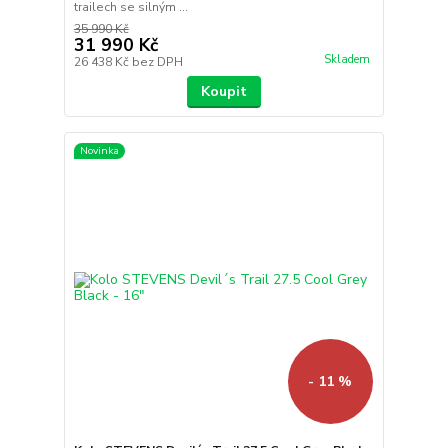
trailech se silným ...
35 990 Kč
31 990 Kč
Skladem
26 438 Kč
bez DPH
Koupit
Novinka
- 11 %