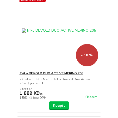
- 10 %
Triko DEVOLD DUO ACTIVE MERINO 205
Pánské funkční Merino triko Devold Duo Active.
Prostě jdi tam, k...
2 099 Kč
1 889 Kč
/
ks
Skladem
1 561 Kč
bez DPH
Koupit