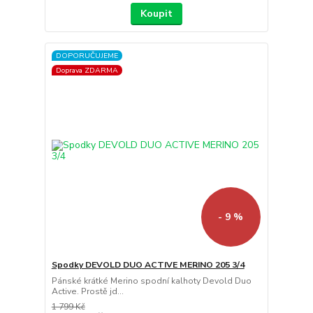
Koupit
DOPORUČUJEME
Doprava ZDARMA
- 9 %
Spodky DEVOLD DUO ACTIVE MERINO 205 3/4
Pánské krátké Merino spodní kalhoty Devold Duo
Active. Prostě jd...
1 799 Kč