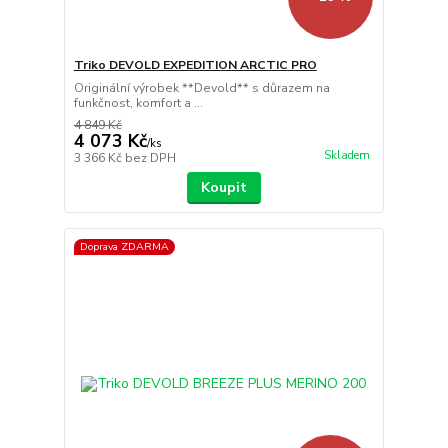
Triko DEVOLD EXPEDITION ARCTIC PRO
Originální výrobek **Devold** s důrazem na
funkčnost, komfort a ...
4 849 Kč
4 073 Kč
/
ks
Skladem
3 366 Kč
bez DPH
Koupit
Doprava ZDARMA