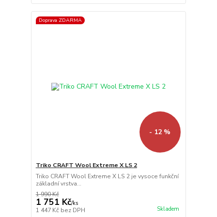
Doprava ZDARMA
- 12 %
Triko CRAFT Wool Extreme X LS 2
Triko CRAFT Wool Extreme X LS 2 je vysoce funkční
základní vrstva...
1 990 Kč
1 751 Kč
/
ks
Skladem
1 447 Kč
bez DPH