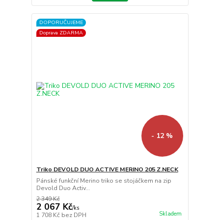
DOPORUČUJEME
Doprava ZDARMA
- 12 %
Triko DEVOLD DUO ACTIVE MERINO 205 Z.NECK
Pánské funkční Merino triko se stojáčkem na zip
Devold Duo Activ...
2 349 Kč
2 067 Kč
/
ks
Skladem
1 708 Kč
bez DPH