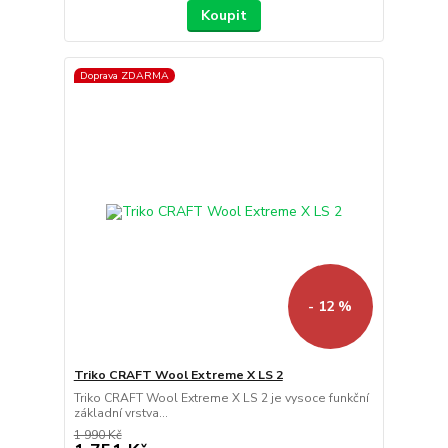
Koupit
Doprava ZDARMA
- 12 %
Triko CRAFT Wool Extreme X LS 2
Triko CRAFT Wool Extreme X LS 2 je vysoce funkční
základní vrstva...
1 990 Kč