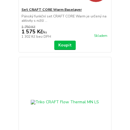
Set CRAFT CORE Warm Baselayer
Pánský funkční set CRAFT CORE Warm je určený na
aktivity s nižší ...
1 750 Kč
1 575 Kč
/
ks
Skladem
1 302 Kč
bez DPH
Koupit