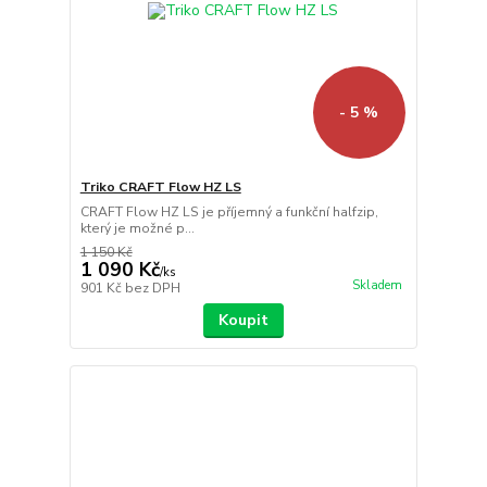
- 5 %
Triko CRAFT Flow HZ LS
CRAFT Flow HZ LS je příjemný a funkční halfzip,
který je možné p...
1 150 Kč
1 090 Kč
/
ks
Skladem
901 Kč
bez DPH
Koupit