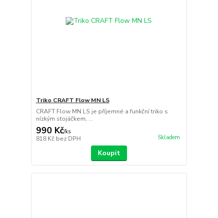
Triko CRAFT Flow MN LS
CRAFT Flow MN LS je příjemné a funkční triko s
nízkým stojáčkem, ...
990 Kč
/
ks
Skladem
818 Kč
bez DPH
Koupit