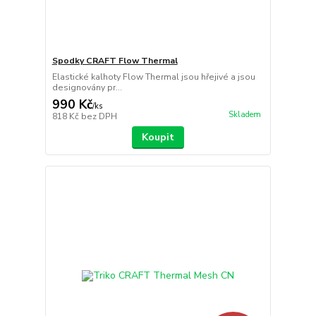
Spodky CRAFT Flow Thermal
Elastické kalhoty Flow Thermal jsou hřejivé a jsou
designovány pr...
990 Kč
/
ks
Skladem
818 Kč
bez DPH
Koupit