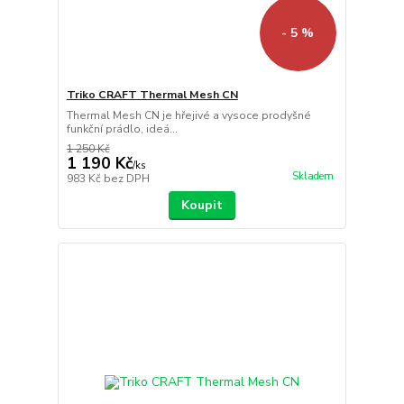
- 5 %
Triko CRAFT Thermal Mesh CN
Thermal Mesh CN je hřejivé a vysoce prodyšné
funkční prádlo, ideá...
1 250 Kč
1 190 Kč
/
ks
Skladem
983 Kč
bez DPH
Koupit