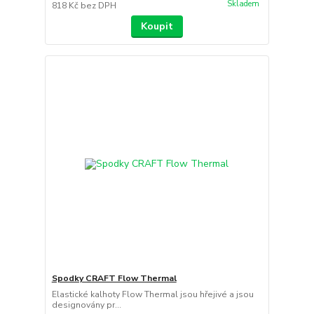
Skladem
818 Kč
bez DPH
Koupit
Spodky CRAFT Flow Thermal
Elastické kalhoty Flow Thermal jsou hřejivé a jsou
designovány pr...