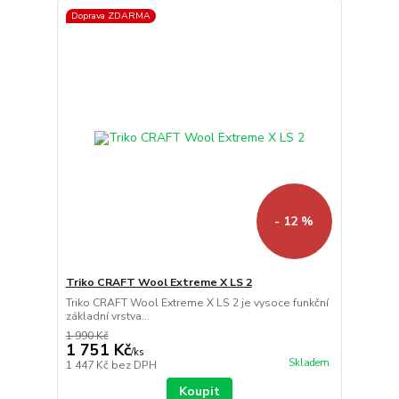
Doprava ZDARMA
- 12 %
Triko CRAFT Wool Extreme X LS 2
Triko CRAFT Wool Extreme X LS 2 je vysoce funkční
základní vrstva...
1 990 Kč
1 751 Kč
/
ks
Skladem
1 447 Kč
bez DPH
Koupit