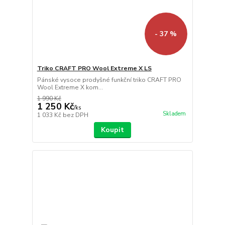
- 37 %
Triko CRAFT PRO Wool Extreme X LS
Pánské vysoce prodyšné funkční triko CRAFT PRO
Wool Extreme X kom...
1 990 Kč
1 250 Kč
/
ks
Skladem
1 033 Kč
bez DPH
Koupit