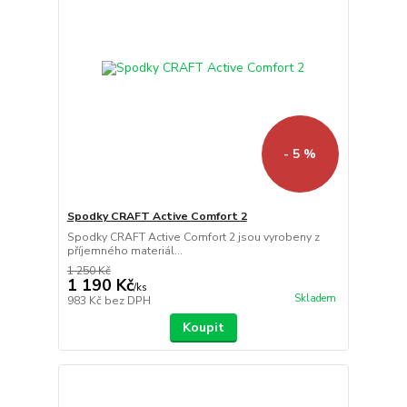
- 5 %
Spodky CRAFT Active Comfort 2
Spodky CRAFT Active Comfort 2 jsou vyrobeny z
příjemného materiál...
1 250 Kč
1 190 Kč
/
ks
Skladem
983 Kč
bez DPH
Koupit