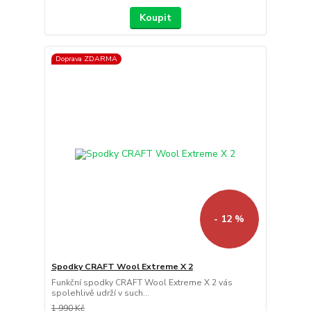
Koupit
Doprava ZDARMA
- 12 %
Spodky CRAFT Wool Extreme X 2
Funkční spodky CRAFT Wool Extreme X 2 vás
spolehlivě udrží v such...
1 990 Kč