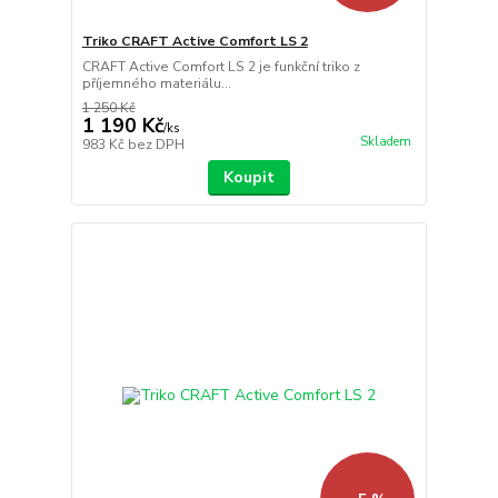
Triko CRAFT Active Comfort LS 2
CRAFT Active Comfort LS 2 je funkční triko z
příjemného materiálu...
1 250 Kč
1 190 Kč
/
ks
Skladem
983 Kč
bez DPH
Koupit