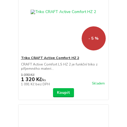
- 5 %
Triko CRAFT Active Comfort HZ 2
CRAFT Active Comfort LS HZ 2 je funkční triko z
příjemného materi...
1 390 Kč
1 320 Kč
/
ks
Skladem
1 091 Kč
bez DPH
Koupit