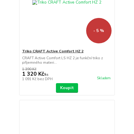
- 5 %
Triko CRAFT Active Comfort HZ 2
CRAFT Active Comfort LS HZ 2 je funkční triko z
příjemného materi...
1 390 Kč
1 320 Kč
/
ks
Skladem
1 091 Kč
bez DPH
Koupit