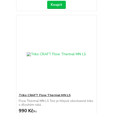
Koupit
Triko CRAFT Flow Thermal MN LS
Flow Thermal MN LS Tee je hřejivé všestranné triko
s dlouhým ruká...
990 Kč
/
ks