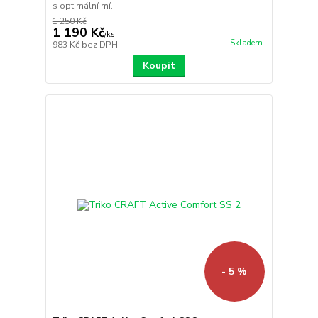
s optimální mí...
1 250 Kč
1 190 Kč
/
ks
Skladem
983 Kč
bez DPH
Koupit
- 5 %