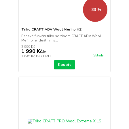
- 33 %
Triko CRAFT ADV Wool Merino HZ
Pánské funkční triko se zipem CRAFT ADV Wool
Merino je ideálním s...
2 990 Kč
1 990 Kč
/
ks
Skladem
1 645 Kč
bez DPH
Koupit