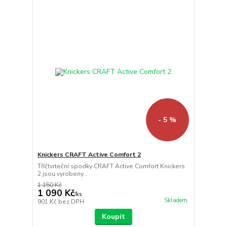
- 5 %
Knickers CRAFT Active Comfort 2
Tříčtvrteční spodky CRAFT Active Comfort Knickers
2 jsou vyrobeny...
1 150 Kč
1 090 Kč
/
ks
Skladem
901 Kč
bez DPH
Koupit