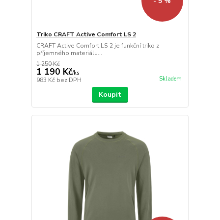
- 5 %
Triko CRAFT Active Comfort LS 2
CRAFT Active Comfort LS 2 je funkční triko z
příjemného materiálu...
1 250 Kč
1 190 Kč
/
ks
Skladem
983 Kč
bez DPH
Koupit