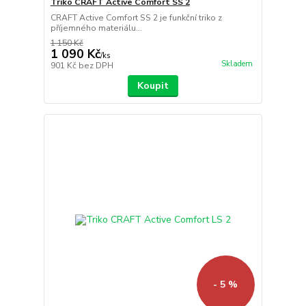
Triko CRAFT Active Comfort SS 2
CRAFT Active Comfort SS 2 je funkční triko z
příjemného materiálu...
1 150 Kč
1 090 Kč
/
ks
Skladem
901 Kč
bez DPH
Koupit
- 5 %