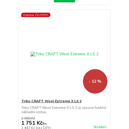
Doprava ZDARMA
- 12 %
Triko CRAFT Wool Extreme X LS 2
Triko CRAFT Wool Extreme X LS 2 je vysoce funkční
základní vrstva...
1 990 Kč
1 751 Kč
/
ks
Skladem
1 447 Kč
bez DPH