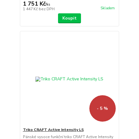
1 751 Kč
/
ks
Skladem
1 447 Kč
bez DPH
Koupit
- 5 %
Triko CRAFT Active Intensity LS
Pánské vysoce funkční triko CRAFT Active Intensity