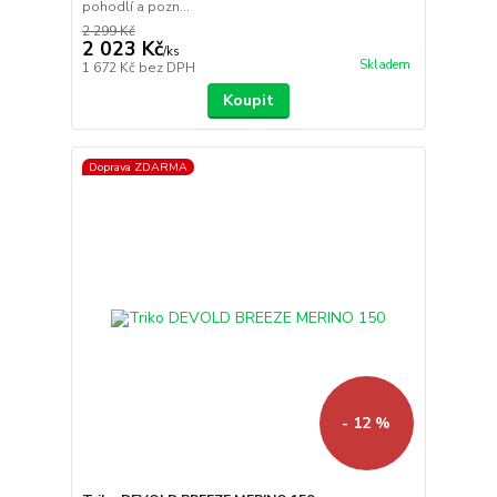
pohodlí a pozn...
2 299 Kč
2 023 Kč
/
ks
Skladem
1 672 Kč
bez DPH
Koupit
Doprava ZDARMA
- 12 %