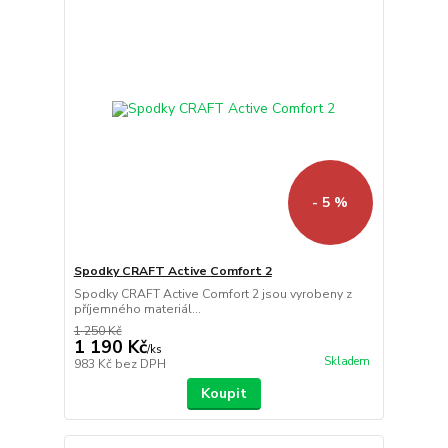
- 5 %
Spodky CRAFT Active Comfort 2
Spodky CRAFT Active Comfort 2 jsou vyrobeny z
příjemného materiál...
1 250 Kč
1 190 Kč
/
ks
Skladem
983 Kč
bez DPH
Koupit