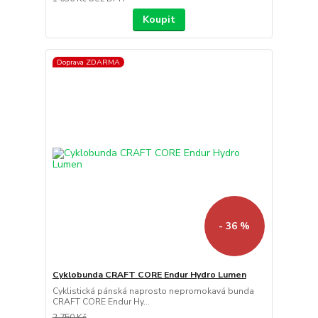
Koupit
Doprava ZDARMA
- 36 %
Cyklobunda CRAFT CORE Endur Hydro Lumen
Cyklistická pánská naprosto nepromokavá bunda
CRAFT CORE Endur Hy...
2 750 Kč