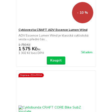
- 10 %
Cyklovesta CRAFT ADV Essence Lumen Wind
ADV Essence Lumen Wind je klasická cyklistická
vesta v přední čás...
1 750 Kč
1 575 Kč
/
ks
Skladem
1 302 Kč
bez DPH
Koupit
Doprava ZDARMA