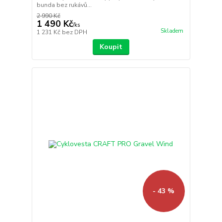
bunda bez rukávů...
2 990 Kč
1 490 Kč
/
ks
Skladem
1 231 Kč
bez DPH
Koupit
- 43 %