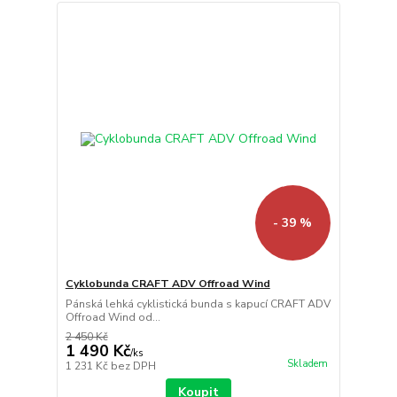
- 39 %
Cyklobunda CRAFT ADV Offroad Wind
Pánská lehká cyklistická bunda s kapucí CRAFT ADV
Offroad Wind od...
2 450 Kč
1 490 Kč
/
ks
Skladem
1 231 Kč
bez DPH
Koupit