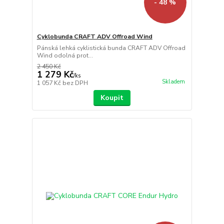
- 48 %
Cyklobunda CRAFT ADV Offroad Wind
Pánská lehká cyklistická bunda CRAFT ADV Offroad
Wind odolná prot...
2 450 Kč
1 279 Kč
/
ks
Skladem
1 057 Kč
bez DPH
Koupit