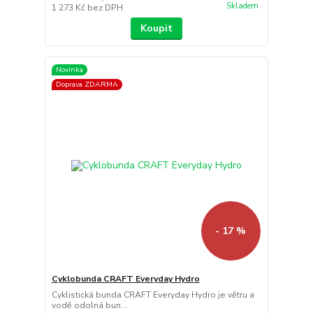
Skladem
1 273 Kč
bez DPH
Koupit
Novinka
Doprava ZDARMA
- 17 %
Cyklobunda CRAFT Everyday Hydro
Cyklistická bunda CRAFT Everyday Hydro je větru a
vodě odolná bun...