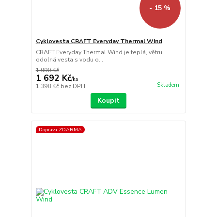
- 15 %
Cyklovesta CRAFT Everyday Thermal Wind
CRAFT Everyday Thermal Wind je teplá, větru
odolná vesta s vodu o...
1 990 Kč
1 692 Kč
/
ks
Skladem
1 398 Kč
bez DPH
Koupit
Doprava ZDARMA