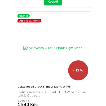
Koupit
Novinka
Doprava ZDARMA
- 12 %
Cyklovesta CRAFT Endur Light Wind
Cyklistická vesta CRAFT Endur Light Wind je velmi
lehká, větru od...
1 750 Kč
1 540 Kč
/
ks