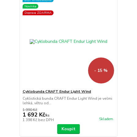
Novinka
Doprava ZDARMA
- 15 %
Cyklobunda CRAFT Endur Light Wind
Cyklistická bunda CRAFT Endur Light Wind je velmi
lehká, větru od...
1 990 Kč
1 692 Kč
/
ks
Skladem
1 398 Kč
bez DPH
Koupit