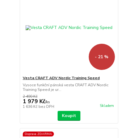
- 21 %
Vesta CRAFT ADV Nordic Training Speed
Vysoce funkční pánská vesta CRAFT ADV Nordic
Training Speed je ur...
2 490 Kč
1 979 Kč
/
ks
Skladem
1 636 Kč
bez DPH
Koupit
Doprava ZDARMA