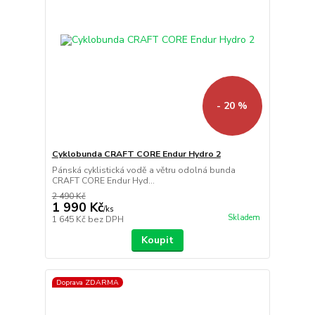
- 20 %
Cyklobunda CRAFT CORE Endur Hydro 2
Pánská cyklistická vodě a větru odolná bunda
CRAFT CORE Endur Hyd...
2 490 Kč
1 990 Kč
/
ks
Skladem
1 645 Kč
bez DPH
Koupit
Doprava ZDARMA