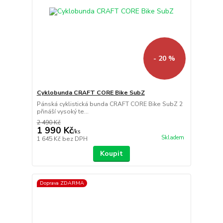
- 20 %
Cyklobunda CRAFT CORE Bike SubZ
Pánská cyklistická bunda CRAFT CORE Bike SubZ 2
přináší vysoký te...
2 490 Kč
1 990 Kč
/
ks
Skladem
1 645 Kč
bez DPH
Koupit
Doprava ZDARMA