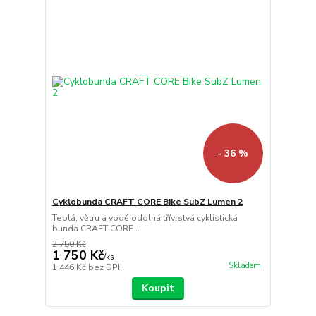
- 36 %
Cyklobunda CRAFT CORE Bike SubZ Lumen 2
Teplá, větru a vodě odolná třívrstvá cyklistická
bunda CRAFT CORE...
2 750 Kč
1 750 Kč
/
ks
Skladem
1 446 Kč
bez DPH
Koupit