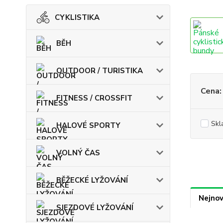
CYKLISTIKA
BĚH
OUTDOOR / TURISTIKA
Cena:
FITNESS / CROSSFIT
Skl
HALOVÉ SPORTY
VOLNÝ ČAS
BĚŽECKÉ LYŽOVÁNÍ
Nejnov
SJEZDOVÉ LYŽOVÁNÍ