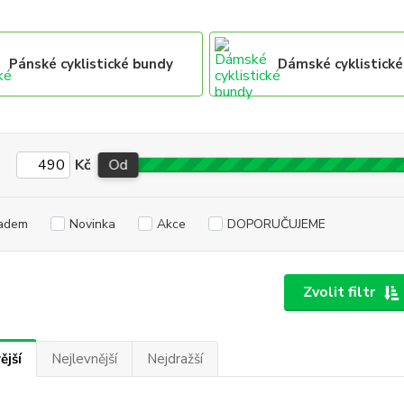
Pánské cyklistické bundy
Dámské cyklistick
Kč
Od
adem
Novinka
Akce
DOPORUČUJEME
Zvolit filtr
ější
Nejlevnější
Nejdražší