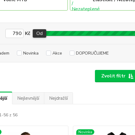
Kč
Od
adem
Novinka
Akce
DOPORUČUJEME
Zvolit filtr
ější
Nejlevnější
Nejdražší
1-56 z 56
Novinka