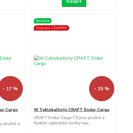
Koupit
Novinka
Doprava ZDARMA
- 17 %
- 15 %
ur Cargo
W Cyklokalhoty CRAFT Endur Cargo
CRAFT Endur Cargo C3 jsou pružné a
funkční cyklistické šortky nav...
u pružné a