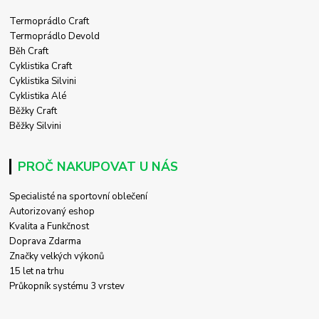
Termoprádlo Craft
Termoprádlo Devold
Běh Craft
Cyklistika Craft
Cyklistika Silvini
Cyklistika Alé
Běžky Craft
Běžky Silvini
PROČ NAKUPOVAT U NÁS
Specialisté na sportovní oblečení
Autorizovaný eshop
Kvalita a Funkčnost
Doprava Zdarma
Značky velkých výkonů
15 let na trhu
Průkopník systému 3 vrstev