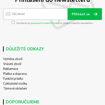
Přihlásit se
Souhlasím se
zpracováním osobních údajů
za účelem rozesílky newsletteru.
DŮLEŽITÉ ODKAZY
Výměna zboží
Vrácení zboží
Reklamace
Platba a doprava
Funkční prádlo
Cyklistické vložky
Týmové oblečení
DOPORUČUJEME