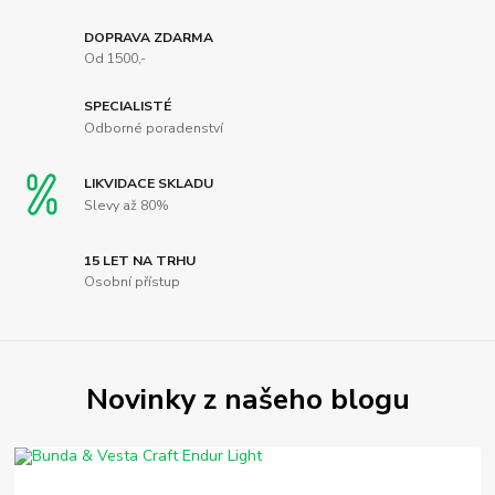
DOPRAVA ZDARMA
Od 1500,-
SPECIALISTÉ
Odborné poradenství
LIKVIDACE SKLADU
Slevy až 80%
15 LET NA TRHU
Osobní přístup
Novinky z našeho blogu