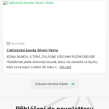
09
.
04
.
2026
Cyklistická bunda Silvini Vetta
JEDNA BUNDA, KTERÁ ZVLÁDNE VŠECHNY ROČNÍ OBDOBÍ
Hledáte ten jeden dokonalý kousek, který vás nenechá ve štychu,
když se na kopci zvedne vítr nebo s...
číst celé
Zobrazit všechny články
Přihlášení do newsletteru