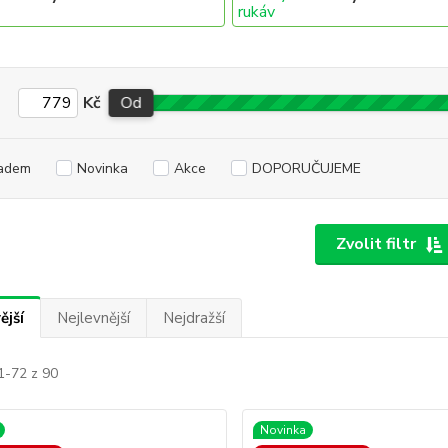
Kč
Od
adem
Novinka
Akce
DOPORUČUJEME
Zvolit filtr
ější
Nejlevnější
Nejdražší
1-72 z 90
Novinka