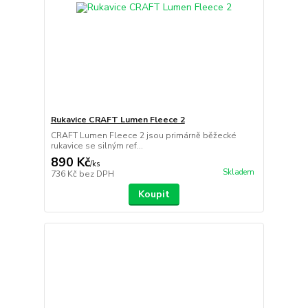
Rukavice CRAFT Lumen Fleece 2
CRAFT Lumen Fleece 2 jsou primárně běžecké
rukavice se silným ref...
890 Kč
/
ks
Skladem
736 Kč
bez DPH
Koupit