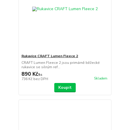
Rukavice CRAFT Lumen Fleece 2
CRAFT Lumen Fleece 2 jsou primárně běžecké
rukavice se silným ref...
890 Kč
/
ks
Skladem
736 Kč
bez DPH
Koupit