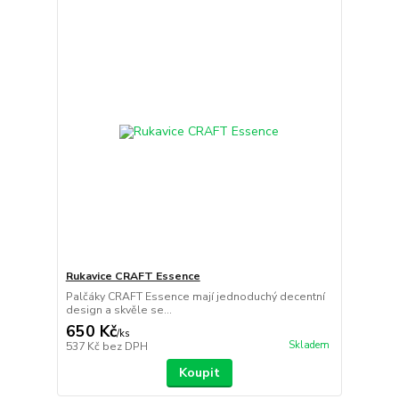
Rukavice CRAFT Essence
Palčáky CRAFT Essence mají jednoduchý decentní
design a skvěle se...
650 Kč
/
ks
Skladem
537 Kč
bez DPH
Koupit