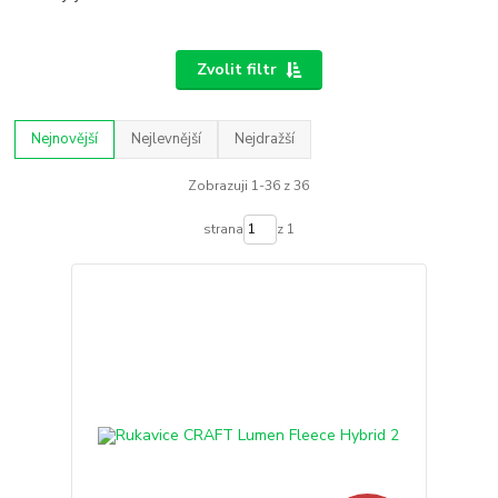
Zvolit filtr
Nejnovější
Nejlevnější
Nejdražší
Zobrazuji 1-36 z 36
strana
z 1