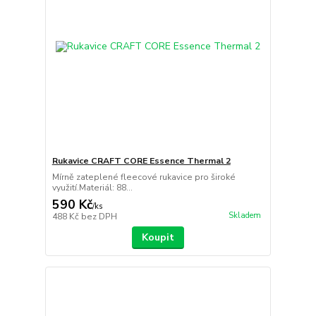
Rukavice CRAFT CORE Essence Thermal 2
Mírně zateplené fleecové rukavice pro široké
využití.Materiál: 88...
590 Kč
/
ks
Skladem
488 Kč
bez DPH
Koupit