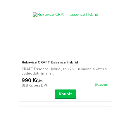
Rukavice CRAFT Essence Hybrid
CRAFT Essence Hybrid jsou 2 v 1 rukavice s větru a
voděodolným ma...
990 Kč
/
ks
Skladem
818 Kč
bez DPH
Koupit