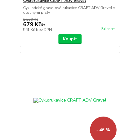
Cyklorukavice CRAFT ADV Gravel
Cyklistické gravelové rukavice CRAFT ADV Gravel s
dlouhými prsty,...
1 250 Kč
679 Kč
/
ks
Skladem
561 Kč
bez DPH
Koupit
- 46 %