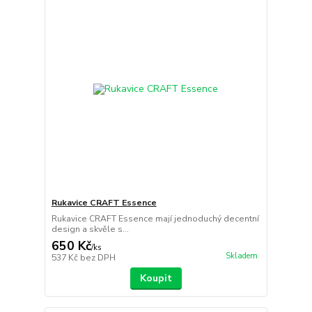
Rukavice CRAFT Essence
Rukavice CRAFT Essence mají jednoduchý decentní
design a skvěle s...
650 Kč
/
ks
Skladem
537 Kč
bez DPH
Koupit