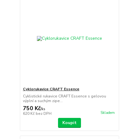
Cyklorukavice CRAFT Essence
Cyklistické rukavice CRAFT Essence s gelovou
výplní a suchým zipe...
750 Kč
/
ks
Skladem
620 Kč
bez DPH
Koupit