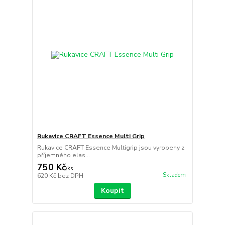
Rukavice CRAFT Essence Multi Grip
Rukavice CRAFT Essence Multigrip jsou vyrobeny z
příjemného elas...
750 Kč
/
ks
Skladem
620 Kč
bez DPH
Koupit