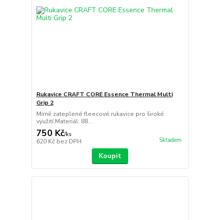
Rukavice CRAFT CORE Essence Thermal Multi
Grip 2
Mírně zateplené fleecové rukavice pro široké
využití.Materiál: 88...
750 Kč
/
ks
Skladem
620 Kč
bez DPH
Koupit