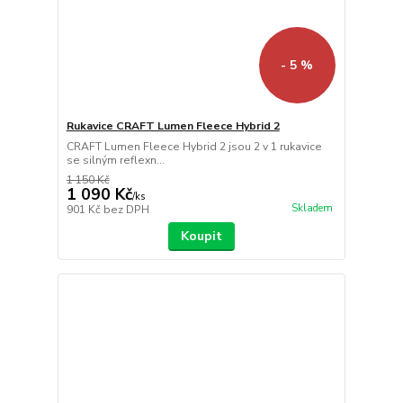
- 5 %
Rukavice CRAFT Lumen Fleece Hybrid 2
CRAFT Lumen Fleece Hybrid 2 jsou 2 v 1 rukavice
se silným reflexn...
1 150 Kč
1 090 Kč
/
ks
Skladem
901 Kč
bez DPH
Koupit