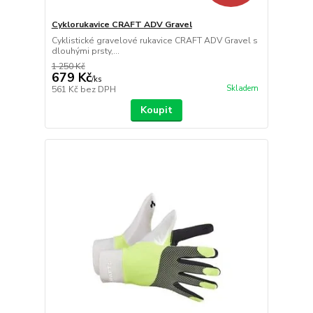
Cyklorukavice CRAFT ADV Gravel
Cyklistické gravelové rukavice CRAFT ADV Gravel s
dlouhými prsty,...
1 250 Kč
679 Kč
/
ks
Skladem
561 Kč
bez DPH
Koupit