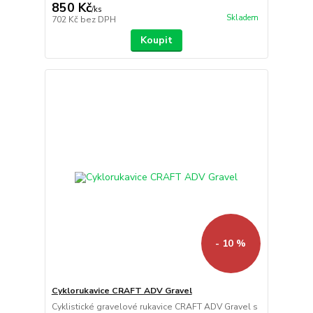
850 Kč
/
ks
Skladem
702 Kč
bez DPH
Koupit
- 10 %
Cyklorukavice CRAFT ADV Gravel
Cyklistické gravelové rukavice CRAFT ADV Gravel s