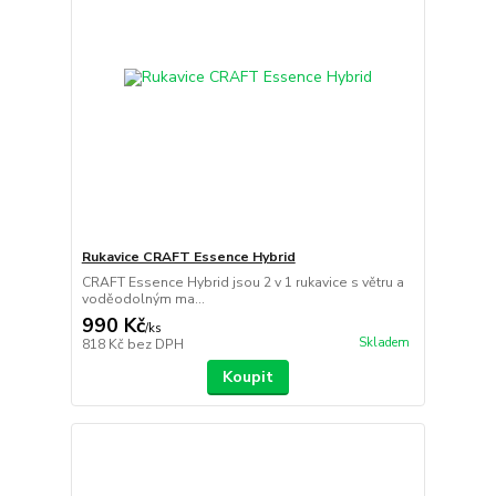
Rukavice CRAFT Essence Hybrid
CRAFT Essence Hybrid jsou 2 v 1 rukavice s větru a
voděodolným ma...
990 Kč
/
ks
Skladem
818 Kč
bez DPH
Koupit