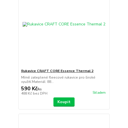
Rukavice CRAFT CORE Essence Thermal 2
Mírně zateplené fleecové rukavice pro široké
využití.Materiál: 88...
590 Kč
/
ks
Skladem
488 Kč
bez DPH
Koupit