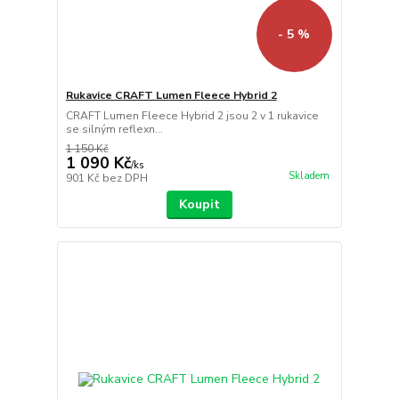
- 5 %
Rukavice CRAFT Lumen Fleece Hybrid 2
CRAFT Lumen Fleece Hybrid 2 jsou 2 v 1 rukavice
se silným reflexn...
1 150 Kč
1 090 Kč
/
ks
Skladem
901 Kč
bez DPH
Koupit