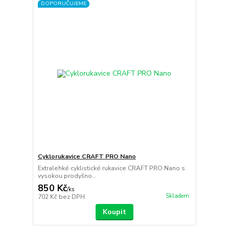
DOPORUČUJEME
Cyklorukavice CRAFT PRO Nano
Extralehké cyklistické rukavice CRAFT PRO Nano s
vysokou prodyšno...
850 Kč
/
ks
Skladem
702 Kč
bez DPH
Koupit