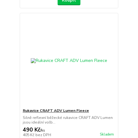
Koupit
Rukavice CRAFT ADV Lumen Fleece
Silně reflexní běžecké rukavice CRAFT ADV Lumen
jsou ideální volb...
490 Kč
/
ks
Skladem
405 Kč
bez DPH