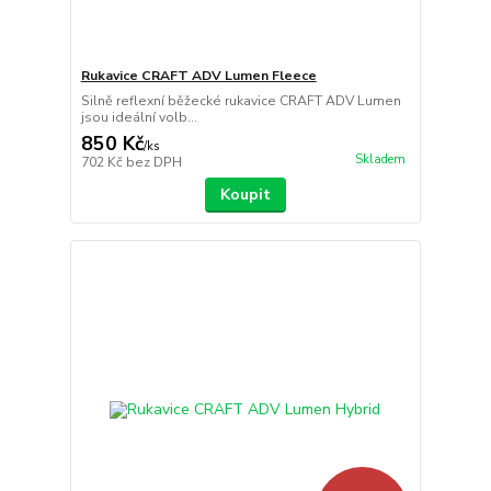
Rukavice CRAFT ADV Lumen Fleece
Silně reflexní běžecké rukavice CRAFT ADV Lumen
jsou ideální volb...
850 Kč
/
ks
Skladem
702 Kč
bez DPH
Koupit