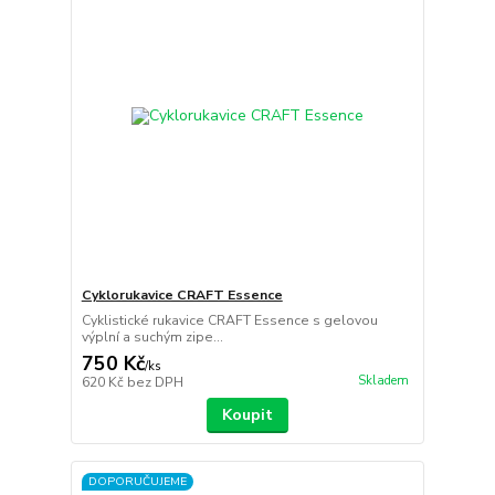
Cyklorukavice CRAFT Essence
Cyklistické rukavice CRAFT Essence s gelovou
výplní a suchým zipe...
750 Kč
/
ks
Skladem
620 Kč
bez DPH
Koupit
DOPORUČUJEME