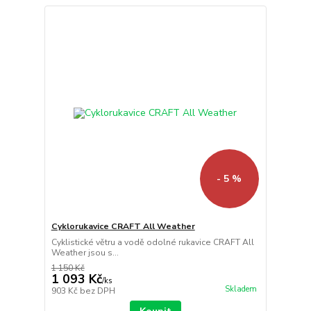
- 5 %
Cyklorukavice CRAFT All Weather
Cyklistické větru a vodě odolné rukavice CRAFT All
Weather jsou s...
1 150 Kč
1 093 Kč
/
ks
Skladem
903 Kč
bez DPH