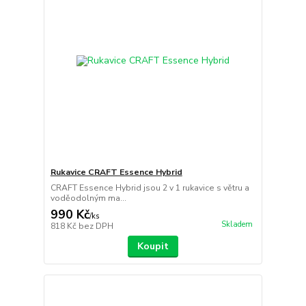
Rukavice CRAFT Essence Hybrid
CRAFT Essence Hybrid jsou 2 v 1 rukavice s větru a
voděodolným ma...
990 Kč
/
ks
Skladem
818 Kč
bez DPH
Koupit