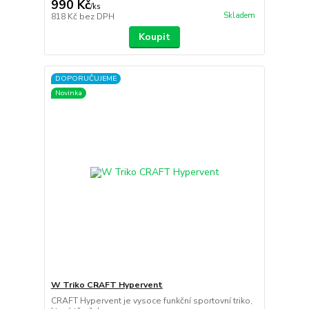
990 Kč
/
ks
Skladem
818 Kč
bez DPH
Koupit
DOPORUČUJEME
Novinka
W Triko CRAFT Hypervent
CRAFT Hypervent je vysoce funkční sportovní triko,