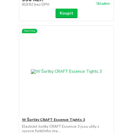
/
ks
Skladem
818 Kč
bez DPH
Koupit
Novinka
W Šortky CRAFT Essence Tights 3
Elastické šortky CRAFT Essence 3 jsou ušity z
vysoce funkčního ma...