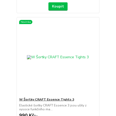
Koupit
Novinka
W Šortky CRAFT Essence Tights 3
Elastické šortky CRAFT Essence 3 jsou ušity z
vysoce funkčního ma...
990 Kč