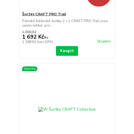
Šortky CRAFT PRO Trail
Pánské běžecké šortky 2 v 1 CRAFT PRO Trail jsou
velmi lehké, pro...
1 990 Kč
1 692 Kč
/
ks
Skladem
1 398 Kč
bez DPH
Koupit
Novinka