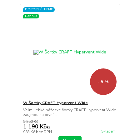
DOPORUČUJEME
Novinka
- 5 %
W Šortky CRAFT Hypervent Wide
Velmi lehké běžecké šortky CRAFT Hypervent Wide
zaujmou na první ...
1 250 Kč
1 190 Kč
/
ks
Skladem
983 Kč
bez DPH