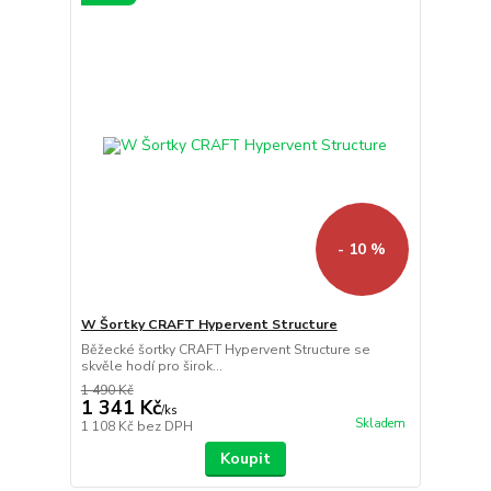
- 10 %
W Šortky CRAFT Hypervent Structure
Běžecké šortky CRAFT Hypervent Structure se
skvěle hodí pro širok...
1 490 Kč
1 341 Kč
/
ks
Skladem
1 108 Kč
bez DPH
Koupit