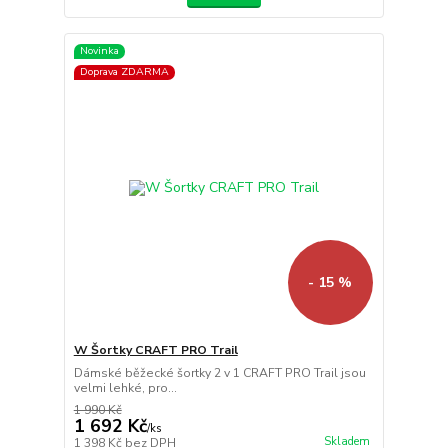
Novinka
Doprava ZDARMA
- 15 %
W Šortky CRAFT PRO Trail
Dámské běžecké šortky 2 v 1 CRAFT PRO Trail jsou
velmi lehké, pro...
1 990 Kč
1 692 Kč
/
ks
Skladem
1 398 Kč
bez DPH