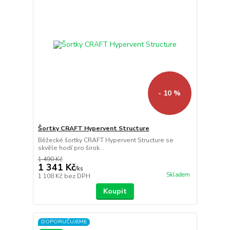
- 10 %
Šortky CRAFT Hypervent Structure
Běžecké šortky CRAFT Hypervent Structure se
skvěle hodí pro širok...
1 490 Kč
1 341 Kč
/
ks
Skladem
1 108 Kč
bez DPH
Koupit
DOPORUČUJEME