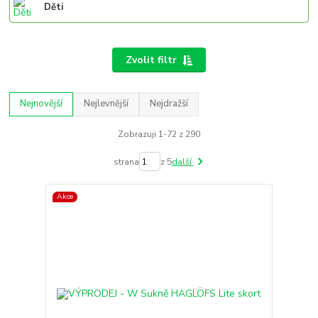
Děti
Zvolit filtr
Nejnovější
Nejlevnější
Nejdražší
Zobrazuji 1-72 z 290
strana
z 5
další
Akce