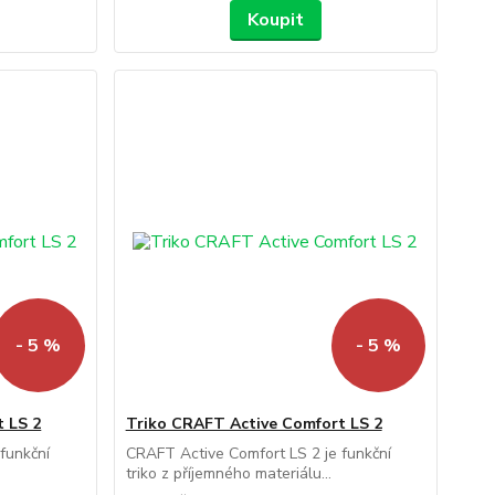
Koupit
- 5 %
- 5 %
 LS 2
Triko CRAFT Active Comfort LS 2
funkční
CRAFT Active Comfort LS 2 je funkční
triko z příjemného materiálu...