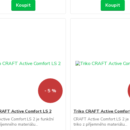
Koupit
Koupit
- 5 %
RAFT Active Comfort LS 2
Triko CRAFT Active Comfort
tive Comfort LS 2 je funkční
CRAFT Active Comfort LS 2 je 
říjemného materiálu...
triko z příjemného materiálu...