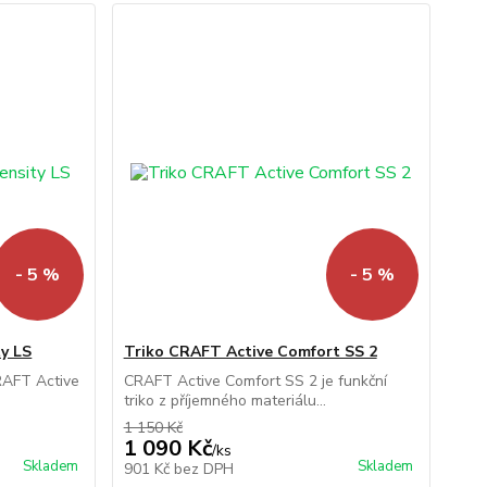
- 5 %
- 5 %
ty LS
Triko CRAFT Active Comfort SS 2
RAFT Active
CRAFT Active Comfort SS 2 je funkční
triko z příjemného materiálu...
1 150 Kč
1 090 Kč
/
ks
Skladem
Skladem
901 Kč
bez DPH