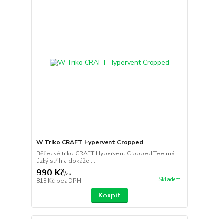
W Triko CRAFT Hypervent Cropped
Běžecké triko CRAFT Hypervent Cropped Tee má
úzký střih a dokáže ...
990 Kč
/
ks
Skladem
818 Kč
bez DPH
Koupit