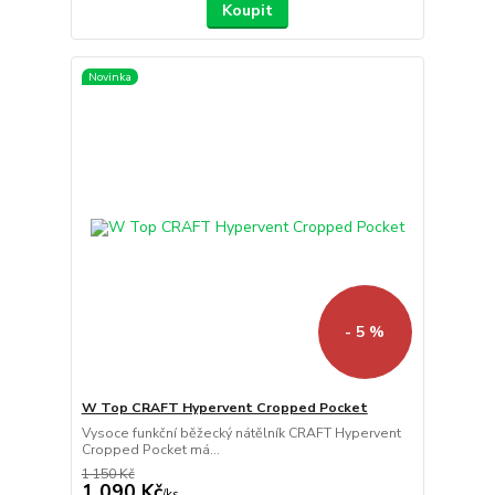
Koupit
Novinka
- 5 %
W Top CRAFT Hypervent Cropped Pocket
Vysoce funkční běžecký nátělník CRAFT Hypervent
Cropped Pocket má...
1 150 Kč
1 090 Kč
/
ks