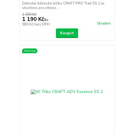
Dámské běžecké tričko CRAFT PRO Trail SS 2 je
stvořeno pro intenz...
1 250 Kč
1 190 Kč
/
ks
Skladem
983 Kč
bez DPH
Koupit
Novinka