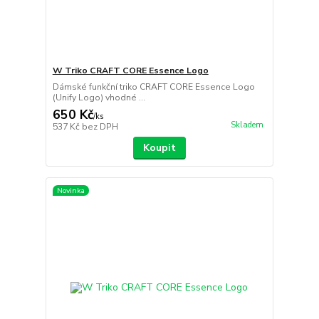
W Triko CRAFT CORE Essence Logo
Dámské funkční triko CRAFT CORE Essence Logo
(Unify Logo) vhodné ...
650 Kč
/
ks
Skladem
537 Kč
bez DPH
Koupit
Novinka