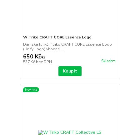
W Triko CRAFT CORE Essence Logo
Dámské funkční triko CRAFT CORE Essence Logo
(Unify Logo) vhodné ...
650 Kč
/
ks
Skladem
537 Kč
bez DPH
Koupit
Novinka