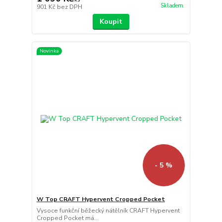
Skladem
901 Kč
bez DPH
Koupit
Novinka
- 5 %
W Top CRAFT Hypervent Cropped Pocket
Vysoce funkční běžecký nátělník CRAFT Hypervent
Cropped Pocket má...