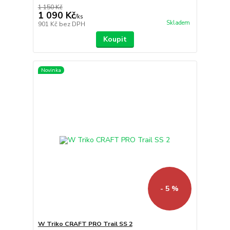
1 150 Kč
1 090 Kč
/
ks
Skladem
901 Kč
bez DPH
Koupit
Novinka
- 5 %
W Triko CRAFT PRO Trail SS 2